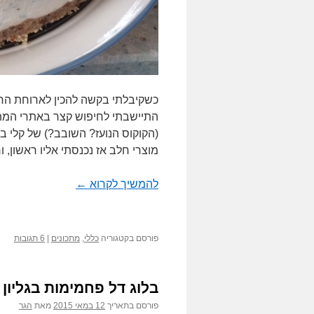
כשקיבלתי בקשה להכין לארוחת הח
(הקוקוס הנועז? השובב?) של קלי ב
מוצרי חלב אז נכנסתי אליו ראשון, 
להמשיך לקרוא
←
פורסם בקטגוריה
כללי
,
מתכונים
|
6 תגובות
בלוג דל פחמימות בגליון 
פורסם בתאריך
12 במאי 2015
מאת
הגר