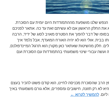
הנפש שלנו מושפעת מההתמודדות היום יומית עם הסוכרת.
 את החלק הראשון אם לא עשיתם זאת עד כה. אתאר לפניכם
סופו של דבר להפוך את הסטרס מאויב לסוג של ידיד, הרבה
 בבית. אולי הוא לא יהיה האורח המועדף, אבל נלמד איך
ים. חלק מהשיטות שאתאר כאן מקורן הוא תרגול המיינדפולנס,
ה ועשה עבורי שינוי משמעותי בהתמודדות עם הסוכרת ועם
הרב שהסוכרת מכניסה לחיינו, הוא קודם פשוט להכיר בעצם
יא לא רק תזונה, חישובים ומספרים, אלא גורם משמעותי באיך
ליום.
להמשיך לקרוא
←