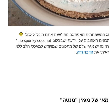
ג המשפחתית מאפה גבינות "שגם אתם תוכלו לאכול"
התיישבתי לחיפוש קצר באתרי המתכונים האהובים עלי. ידעתי שבבלוג "the spunky coconut"
רוזינה יש אגף שלם של מתכונים שמוקדש למאכלי חלב ללא
וראיתי את
הדבר הזה
.
מאי של מגזין "מנטה"