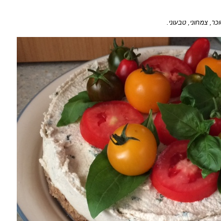
כר, צמחוני, טבעוני.