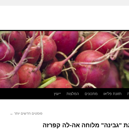
תזונת פליאו
מתכונים
המלצות
ייעוץ
פוסטים חדשים יותר
←
גת "גבינה" מלוחה אה-לה קפרזה