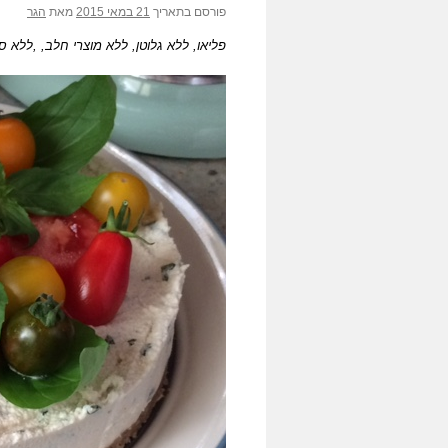
פורסם בתאריך
21 במאי 2015
מאת
הגר
פליאו, ללא גלוטן, ללא מוצרי חלב, ,ללא סו