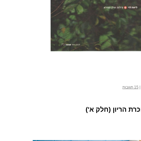
|
15 תגובות
רת הריון (חלק א')