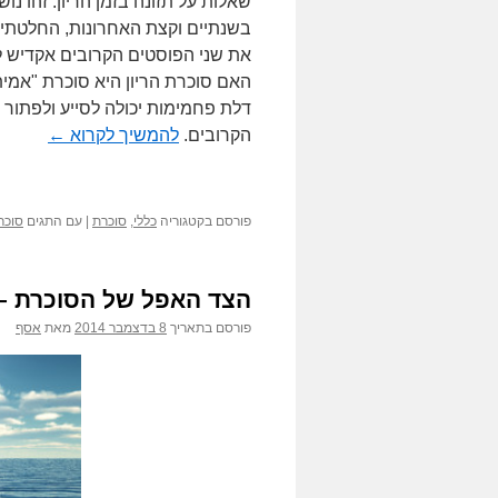
שאלות על תזונה בזמן הריון. זהו נו
בשנתיים וקצת האחרונות, החלטתי
את שני הפוסטים הקרובים אקדיש ל
האם סוכרת הריון היא סוכרת "אמי
דלת פחמימות יכולה לסייע ולפתור 
הקרובים.
להמשיך לקרוא
←
פורסם בקטגוריה
כללי
,
סוכרת
|
עם התגים
סוכרת
הצד האפל של הסוכרת – 
פורסם בתאריך
8 בדצמבר 2014
מאת
אסף