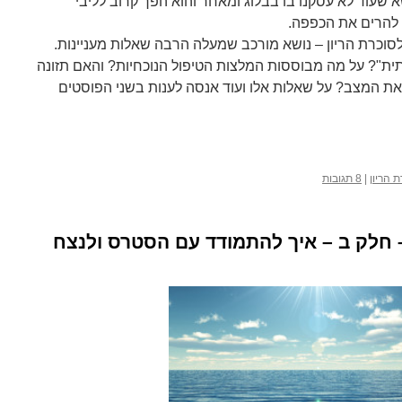
שא שעוד לא עסקנו בו בבלוג ומאחר והוא הפך קרוב לליבי
 להרים את הכפפה.
סוכרת הריון – נושא מורכב שמעלה הרבה שאלות מעניינות.
תית"? על מה מבוססות המלצות הטיפול הנוכחיות? והאם תזונה
את המצב? על שאלות אלו ועוד אנסה לענות בשני הפוסטים
 הריון
|
8 תגובות
חלק ב – איך להתמודד עם הסטרס ולנצח