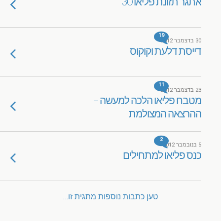
אתגר תזונת פליאו 30
19
30 בדצמבר 2012
דייסת דלעת וקוקוס
11
23 בדצמבר 2012
מטבח פליאו הלכה למעשה –
ההרצאה המצולמת
2
5 בנובמבר 2012
כנס פליאו למתחילים
טען כתבות נוספות מתגית זו…