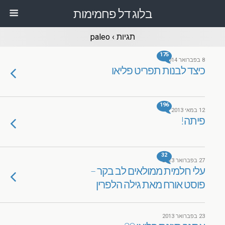
בלוג דל פחמימות
תגיות › paleo
175
8 בפברואר 2014
כיצד לבנות תפריט פליאו
196
12 במאי 2013
פיתה!
32
27 בפברואר 2013
עלי חלמית ממולאים לב בקר –
פוסט אורח מאת גילה הלפרין
23 בפברואר 2013