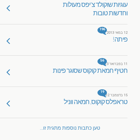
עוגיות שוקולד צ'יפס מעולות
וחדשות טובות
196
12 במאי 2013
פיתה!
56
11 בפברואר 2013
חטיף חמאת קוקוס שסוגר פינות
19
15 בדצמבר 2012
טראפלס קוקוס, חמאה ווניל
טען כתבות נוספות מתגית זו…