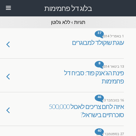
בלוג דל פחמימות
תגיות › ללא גלוטן
37
1 באפריל 2014
עוגת שוקולד למבוגרים
8
13 בינואר 2014
פינת הג'אנק פוד: סביח דל
פחמימות
46
16 בנובמבר 2013
איזה לחם צריכים לאכול 500,000
סוכרתיים בישראל?
40
27 בספטמבר 2013