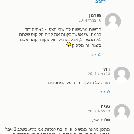
להגיב
פורמן
10 במרץ 2014
חדשות מרעישות לתושבי הצפון- באחים דוד
ברמת ישי אפשר לקנות את קמח הקוקוס שלהם.
לא ממש זול, אבל בשביל רווק שקונה קמח פעם
בשנה, זה מספיק
להגיב
רמי
13 במאי 2013
תודה על הבלוג, תודה על המתכונים.
להגיב
טניה
13 במאי 2013
שלום הגר,
מתכון ניראה ממש כייפי חייבת לנסות, אני כרגע בשלב 2 אבל