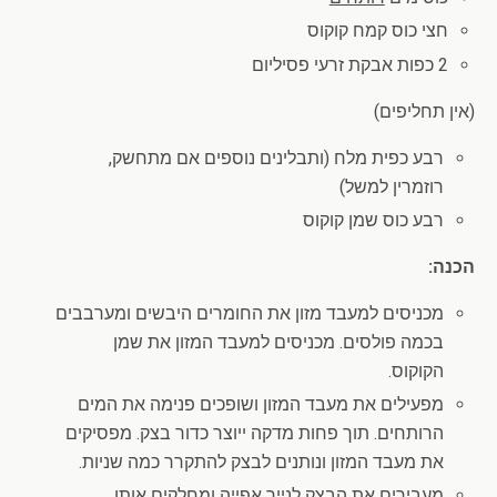
חצי כוס קמח קוקוס
2 כפות אבקת זרעי פסיליום
(אין תחליפים)
רבע כפית מלח (ותבלינים נוספים אם מתחשק,
רוזמרין למשל)
רבע כוס שמן קוקוס
הכנה:
מכניסים למעבד מזון את החומרים היבשים ומערבבים
בכמה פולסים. מכניסים למעבד המזון את שמן
הקוקוס.
מפעילים את מעבד המזון ושופכים פנימה את המים
הרותחים. תוך פחות מדקה ייוצר כדור בצק. מפסיקים
את מעבד המזון ונותנים לבצק להתקרר כמה שניות.
מעבירים את הבצק לנייר אפייה ומחלקים אותו