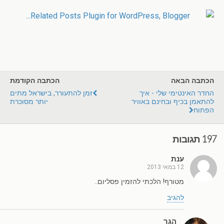
הכתבה הבאה
הכתבה הקודמת
החדר האינטימי שלי - איך
זמן להתעורר, בישראל מתים
להתאמן בכיף ובחינם באוויר
יותר מסוכרת
הפתוח
197 תגובות
ענת
12 במאי 2013
מטורף! הלכתי להזמין פסליום..
להגיב
הגר