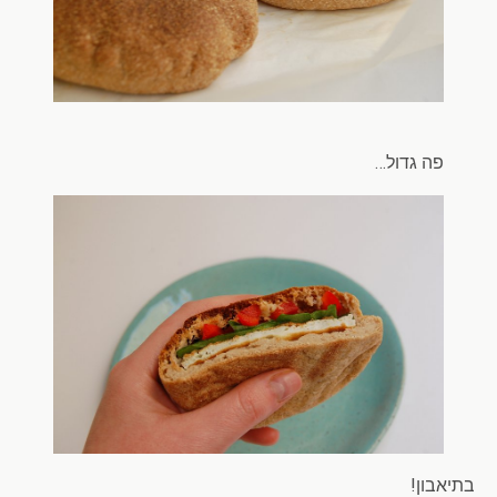
פה גדול…
בתיאבון!