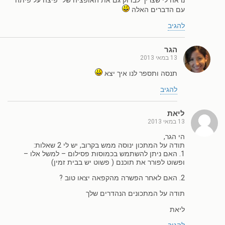
נראה לי שצריך לבדוק גם את האופציה של "פיצה על פיתה"
עם הדברים האלה
להגיב
הגר
13 במאי 2013
תנסה ותספר לנו איך יצא
להגיב
ליאת
13 במאי 2013
הי הגר,
תודה על המתכון ינוסה ממש בקרוב, יש לי 2 שאלות:
1. האם ניתן להשתמש בכמוסות פסילום – למשל אלו –
ופשוט לפורר את תוכנם ( פשוט יש בבית זמין)
2. האם לאחר הפשרה מהקפאה יצאו טוב ?
תודה על המתכונים הנהדרים שלך
ליאת