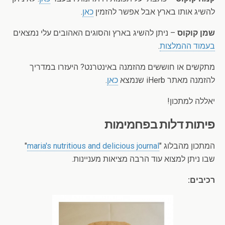
להשיג אותו בארץ אבל אפשר להזמין
כאן
.
שמן קוקוס
– ניתן להשיג בארץ והסוגים האהובים עלי נמצאים
בעמוד ההמלצות
.
מתקשים או חוששים מהזמנה באינטרנט? היעזרו במדריך
להזמנה מאתר iHerb שנמצא
כאן
.
יאללה למתכון!
פיתות דלות בפחמימות
המתכון מהבלוג "
maria's nutritious and delicious journal
"
שבו ניתן למצוא עוד הרבה מציאות מעניינות.
רכיבים: