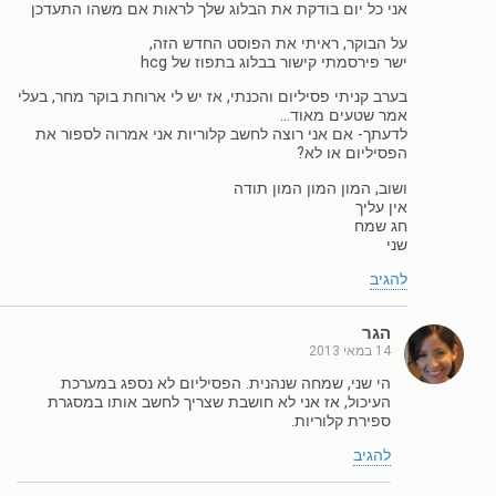
אני כל יום בודקת את הבלוג שלך לראות אם משהו התעדכן
על הבוקר, ראיתי את הפוסט החדש הזה,
ישר פירסמתי קישור בבלוג בתפוז של hcg
בערב קניתי פסיליום והכנתי, אז יש לי ארוחת בוקר מחר, בעלי
אמר שטעים מאוד…
לדעתך- אם אני רוצה לחשב קלוריות אני אמרוה לספור את
הפסיליום או לא?
ושוב, המון המון המון תודה
אין עליך
חג שמח
שני
להגיב
הגר
14 במאי 2013
הי שני, שמחה שנהנית. הפסיליום לא נספג במערכת
העיכול, אז אני לא חושבת שצריך לחשב אותו במסגרת
ספירת קלוריות.
להגיב