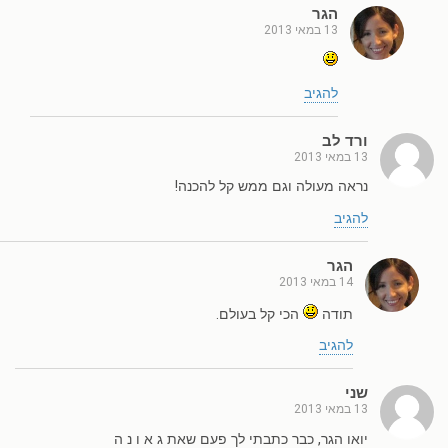
הגר
13 במאי 2013
להגיב
ורד לב
13 במאי 2013
נראה מעולה וגם ממש קל להכנה!
להגיב
הגר
14 במאי 2013
תודה
הכי קל בעולם.
להגיב
שני
13 במאי 2013
יואו הגר, כבר כתבתי לך פעם שאת ג א ו נ ה