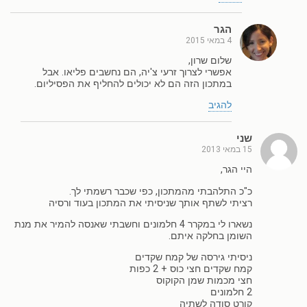
הגר
4 במאי 2015
שלום שרון,
אפשרי לצרוך זרעי צ'יה, הם נחשבים פליאו. אבל
במתכון הזה הם לא יכולים להחליף את הפסיליום.
להגיב
שני
15 במאי 2013
היי הגר,
כ"כ התלהבתי מהמתכון, כפי שכבר רשמתי לך.
רציתי לשתף אותך שניסיתי את המתכון בעוד ורסיה
נשארו לי במקרר 4 חלמונים וחשבתי שאנסה להמיר את מנת
השומן בחלקה איתם.
ניסיתי גירסה של קמח שקדים
קמח שקדים חצי כוס + 2 כפות
חצי מכמות שמן הקוקוס
2 חלמונים
קורט סודה לשתיה