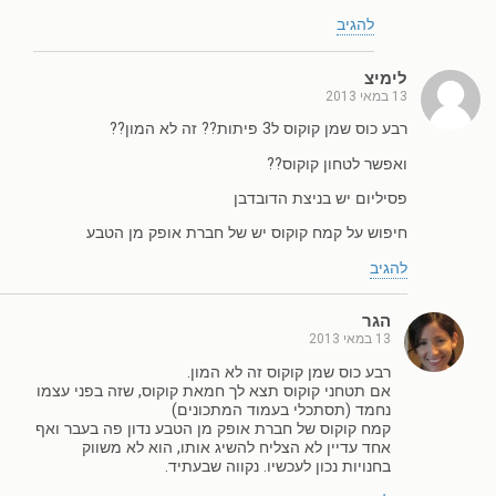
להגיב
לימיצ
13 במאי 2013
רבע כוס שמן קוקוס ל3 פיתות?? זה לא המון??
ואפשר לטחון קוקוס??
פסיליום יש בניצת הדובדבן
חיפוש על קמח קוקוס יש של חברת אופק מן הטבע
להגיב
הגר
13 במאי 2013
רבע כוס שמן קוקוס זה לא המון.
אם תטחני קוקוס תצא לך חמאת קוקוס, שזה בפני עצמו
נחמד (תסתכלי בעמוד המתכונים)
קמח קוקוס של חברת אופק מן הטבע נדון פה בעבר ואף
אחד עדיין לא הצליח להשיג אותו, הוא לא משווק
בחנויות נכון לעכשיו. נקווה שבעתיד.