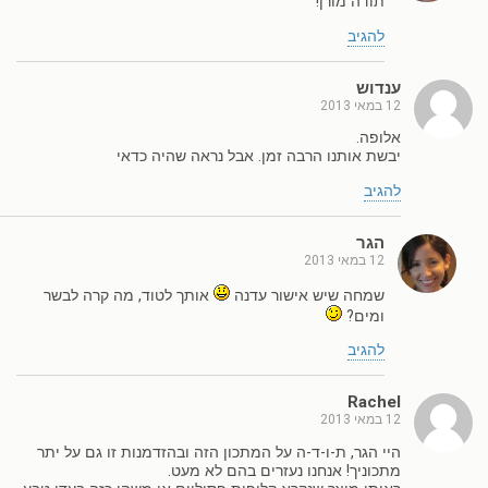
תודה מורן!
להגיב
ענדוש
12 במאי 2013
אלופה.
יבשת אותנו הרבה זמן. אבל נראה שהיה כדאי
להגיב
הגר
12 במאי 2013
שמחה שיש אישור עדנה
אותך לטוד, מה קרה לבשר
ומים?
להגיב
Rachel
12 במאי 2013
היי הגר, ת-ו-ד-ה על המתכון הזה ובהזדמנות זו גם על יתר
מתכוניך! אנחנו נעזרים בהם לא מעט.