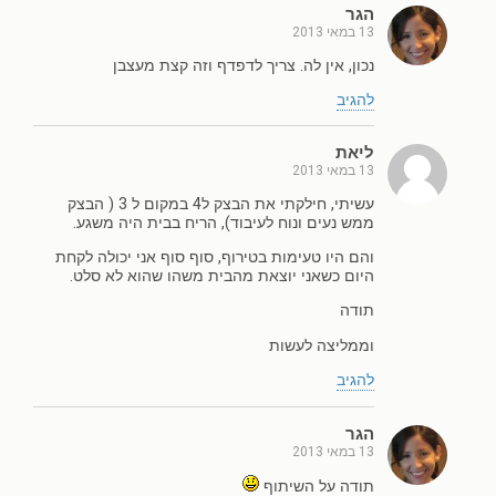
הגר
13 במאי 2013
נכון, אין לה. צריך לדפדף וזה קצת מעצבן
להגיב
ליאת
13 במאי 2013
עשיתי, חילקתי את הבצק ל4 במקום ל 3 ( הבצק
ממש נעים ונוח לעיבוד), הריח בבית היה משגע.
והם היו טעימות בטירוף, סוף סוף אני יכולה לקחת
היום כשאני יוצאת מהבית משהו שהוא לא סלט.
תודה
וממליצה לעשות
להגיב
הגר
13 במאי 2013
תודה על השיתוף