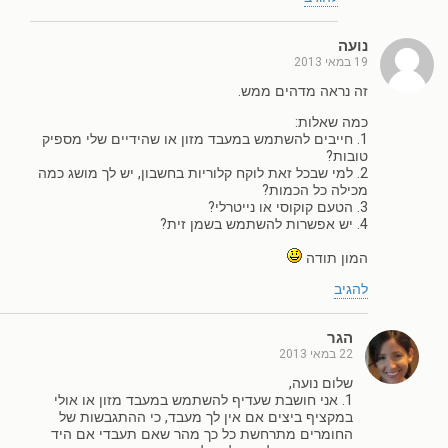
נועה
19 במאי 2013
זה נראה מדהים ממש.
כמה שאלות:
1. חייבים להשתמש במעבד מזון או שהידיים שלי מספיק
טובות?
2. למי שבכל זאת לוקח קלוריות בחשבון, יש לך מושג כמה
מכילה כל הכמות?
3. הטעם קוקוסי או נייטרלי?
4. יש אפשרות להשתמש בשמן זית?
המון תודה
להגיב
הגר
22 במאי 2013
שלום נועה,
1. אני חושבת שעדיף להשתמש במעבד מזון או אולי
במקציף ביצים אם אין לך מעבד, כי ההתגבשות של
החומרים מתרחשת כל כך מהר שאם תעבדי אם היד