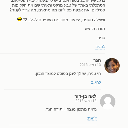
ברגע שיהיה ב3 בטוח אנסה, יש לי שאלה לגביי הפסיליום,
הסתכלתי באתר של טבע מרקט וראיתי שם את הקליפות
פסיליום ואת אבקת פסיליום מה מתאים, מה צריך לקנות?
ושאלה נוספת, יש עוד מתכונים מעניינים לשלב 2?
תודה מראש
טניה
להגיב
הגר
13 במאי 2013
הי טניה, יש לך לינק בפוסט למוצר הנכון.
להגיב
לאה בן-דור
13 במאי 2013
נראה מתכון מנצח !! תודה הגר.
להגיב