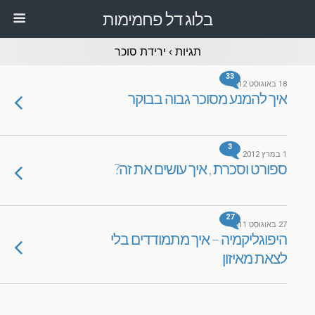
בלוג דל פחמימות
תגיות › ירידת סוכר
33
18 באוגוסט 2012
איך להמנע מסוכר גבוה בבוקר
3
1 במרץ 2012
ספורט וסכרת , איך עושים את זה?
27
27 באוגוסט 2011
היפוגליקמיה – איך מתמודדים בלי
לצאת מאיזון