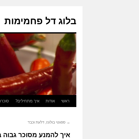
בלוג דל פחמימות
ראשי
אודות
איך מתחילים?
סוכרת
לדלג
לתוכן
→
ספגטי בולונז, דלעת וכבד
איך להמנע מסוכר גבוה 