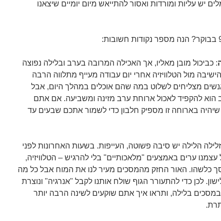
ם יש עליות ומורדות ואסור להתייאש מיום יומיים שיצאנו
:
: כביכול מובן מאליו, אך האכילה המרובה בערב ובלילה נפוצה
ישיבה מול הטלוויזיה אחרי יום עבודה מעייף מתלווה הרבה
נשים מצליחים לשלוט במה שהם אוכלים במהלך היום, אבל
 הוא להקפיד לאכול ארוחת ערב מזינה ומשביעה. אם אתם
יהיה בארוחה זו מספיק חלבון כדי לשמור אתכם שבעים עד
ילה הלילה יש סיבה פשוטה, העייפות. בשעות האחרונות לפני
עצמנו ערים באמצעים "מלאכותיים" בלי להרגיש – הטלוויזיה,
סך כלשהו. האור החזק מהמסכים מעיר לנו את המוח אבל כל מה
ון. לכן כדי להתעורר הגוף שולח אותנו לקבל "אנרגיה" ונוצרת
מסכים בלילה, ותראו איך אתם שוקעים לשינה הרבה יותר
רת.