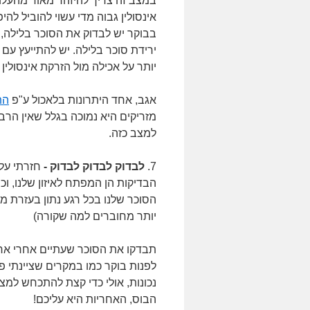
במצב זה צריך להיזהר מאוד מהעלת 
אינסולין גבוה מדי עשוי להוביל לה
ירידת סוכר בלילה. יש להתייעץ עם
יותר על אכילה מול הזרקת אינסולין 
אגב, אחד היתרונות בלאכול ע"פ
הת
מזריקים היא נמוכה בגלל שאין הרב
למצב כזה.
7.
לבדוק לבדוק לבדוק -
חזרתי על
הבדיקות הן המפתח לאיזון שלנו, וכ
הסוכר שלנו בכל רגע נתון בעזרת מ
יותר מחוברים למה שקורה)
תבדקו את הסוכר שעתיים אחרי ארו
לפנות בוקר כמו במקרים שציינתי 
נכונות, אולי כדי קצת להתכחש למצ
הבוס, האחריות היא עליכם!