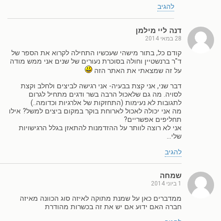
להגיב
דנה ליי מילמן
28 במאי 2014
קודם כל, בתור מישהי שעכשיו התחילה לקרוא את הספר של
ד"ר ברנשטיין וחולה בסוכרת נעורים של שנים אני ממש מודה
על זה שמצאתי את האתר הזה
דבר שני, אני קצת בבעיה- אני רגישה לביצים ולחלב וקצת
לסויה. מה גם שלאכול הרבה בשר ודגים מתחיל לגרום
לתגובות לא נעימות (התחזקות של אלרגיות וכדומה..)
מה אני יכולה לאכול לארוחת בוקר במקום ביצים למשל? אילו
תחליפים אפשריים?
אני לא רוצה לוותר על ההזדמנות להתאזן בגלל הרגישויות
שלי…
להגיב
שמחה
1 ביוני 2014
ממדברים כאן על שמנת מתוקה לאיזה סוג הכוונה מאיזה
חברה האם ידוע אם יש את זה בכשרות מהודרת