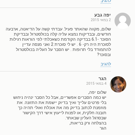
להגיב
יפה גבע
2 במאי 2015
שלום, מקווה שהאתר פעיל. עבדתי קשה על הדיאטה, ארבעה
חודשים, ובבדיקות נמצא עליה קלה בכולסטרול ובבדיקת
הסוכר -6.1 בבדיקה הקודמת כשאכלתי לפי הוראות רגילות
לסוכרת היה רק- 6 . יש לי סוכרת 2 ואני מנסה עדיין
להתמודד בלי תרופות . יש הסבר על העליה בכולסטרול
ובסוכר?
להגיב
הגר
4 במאי 2015
שלום יפה,
יש כמה הסברים אפשריים, אבל כל הסבר ינהיה ניחוש
בלי פרטים עלייך ואיך בדיוק יישמת את התזונה. את
מוזמנת לכתוב בדיוק מה את אוכלת ואולי תהיה כך
תובנה חלקית, או לפנות לייעוץ אישי דרך הקישור
שבסרגל העליון שבאתר.
בהצלחה ורק בריאות,
הגר