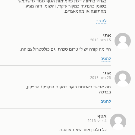
בגדול בתזונה דלת פחמימות הגוף לומד להשתמש
בשומן כאנרגיה כמקור עיקרי, והשומן הזה מגיע
מהתזונה או מהמאגרים.
להגיב
אתי
15 ביוני 2013
היי מה קורה יש לי טרום סכרת וגם כולסטרול גבוהה.
להגיב
אתי
25 ביוני 2013
מה אפשר בארוחת בוקר במקום הנקניק/ הבייקון,
בברכה
להגיב
אסף
4 ביולי 2013
כל חלבון אחר שאת אוהבת