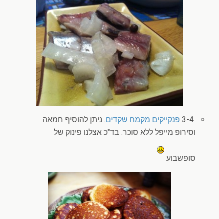
3-4
פנקייקים מקמח שקדים
. ניתן להוסיף חמאה
וסירופ מייפל ללא סוכר. בד"כ אצלנו פינוק של
סופשבוע