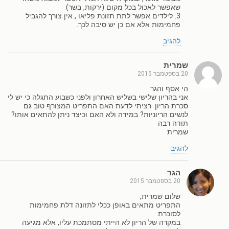
שאפשר לאכול בכל מקום (ירקות, בשר)
3. לילדים אפשר לתת תזונת פליאו , אין צורך להגביל
פחמימות אלא אם כן יש סיבה לכך.
להגיב
שמרית
20 בספטמבר 2015
הי אסף והגר
אני בהריון שלישי בשליש האחרון ולפני כשבוע התגלה כי יש לי
סכרת הריון. רציתי לדעת האם התפריט המצורף טוב גם
לנשים הריוניות? במידה ולא האם וכיצד ניתן להתאים אותו?
תודה רבה
שמרית
להגיב
הגר
20 בספטמבר 2015
שלום שמרית,
התפריט מתאים באופן ככלי לתזונה דלת פחמימות
לסוכרת.
במקרה של הריון לא הייתי מסתמכת עליו, אלא מגיעה