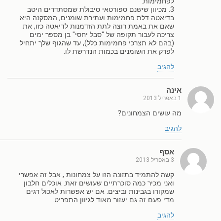
לפחמימות.
3. מכיוון שישנם ספורטאי סיבולת שמסתדרים היטב
בדיאטה דלת פחמימות ועתירת שומנים, המסקנה היא
שאם את באמת רוצה לתת הזדמנות לדיאטה כזו, את
צריכה לעבור תקופה של "סבל יחסי" בן מספר ימים
(בהם לא תצרכי פחמימות כלל), עד שהגוף שלך יתחיל
לפרק את השומנים בכמות הנדרשת לו.
להגיב
אינה
1 באפריל 2013
מה עושים הצמחונים?
להגיב
אסף
3 באפריל 2013
קשה להתמיד בתזונה הזו על צמחונות , אבל זה אפשרי
ואני מכיר כמה סוכרתיים שעושים זאת. אוכלים חלבון
שמקורו בגבינות וביצים. אם יש אפשרות לאכול דגים
מדי פעם זה גם יעזור מאוד לגיוון התפריט.
להגיב