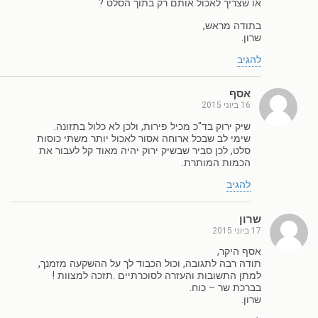
או שצריך לאכול אותם רק בתוך הסלט ?
בתודה מראש,
שרון.
להגיב
אסף
16 ביוני 2015
שיק ירוק בד"כ מכיל פירות, ולכן לא כלול בתזונה.
שימי לב שבכל ארוחה אסור לאכול יותר משתי כוסות
סלט, לכן סביר שבשיק ירוק יהיה מאוד קל לעבור את
הכמות המותרת.
להגיב
שרון
17 ביוני 2015
אסף היקר,
תודה רבה לתגובה, וכול הכבוד לך על ההשקעה מזמנך,
למתן התשובות והעזרה לסוכרתיים .תזכה למצוות !
בברכת שר – כוח.
שרון.