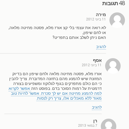
48 תגובות
מירה
11 ביוני 2012
לא רואה את עצמי בלי קצ אורז מלא, פסטה מחיטה מלאה,
או לחם שיפון,
האם ניתן לשלב אותם בתפריט?
להגיב
אסף
11 ביוני 2012
אורז מלא, פסטה מחיטה מלאה ולחם שיפון הם בדיוק
המזונת שיש להמנע מהם בתזונה המדוברת. צריך להבין
כי הם כולם מתפרקים בגוף לגלוקוז ומשפיעים בצורה
דרמטית על רמות הסוכר בדם. בפוסט הזה
אפשר לקרוא
למה להמנע מחיטה אם יש לך סכרת. אפשר לחיות טוב
מאוד ללא מאכלים אלו, צריך רק לנסות.
להגיב
רן
7 במאי 2013