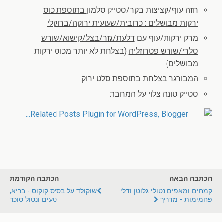
חזה עוף/קציצות בקר/סטייק סלמון
בתוספת כוס
ירקות מבושלים : כרובית/שעועית ירוקה/ברוקלי
מרק ירקות/עוף עם
דלעת/גזר/בצל/קישוא/שורש
סלרי/שורש פטרוזליה
(בצלחת לא יותר מכוס ירקות
מבושלים)
המבורגר בצלחת בתוספת
סלט ירוק
סטייק טונה צלוי על המחבת
הכתבה הבאה
הכתבה הקודמת
קמחים ומאפים נטולי גלוטן ודלי
שוקולד על בסיס קוקוס - בריא,
פחמימות - מדריך
טעים ונטול סוכר