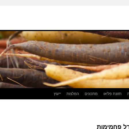
תזונת פליאו
מתכונים
המלצות
ייעוץ
דל פחמימות