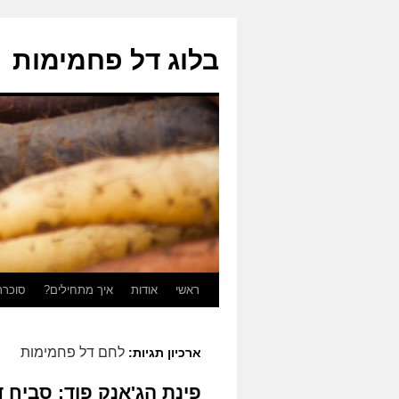
בלוג דל פחמימות
ראשי
אודות
איך מתחילים?
סוכרת
לדלג
לתוכן
לחם דל פחמימות
ארכיון תגיות:
פינת הג'אנק פוד: סביח 