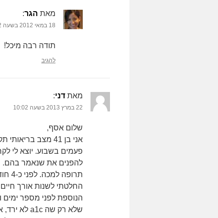
מאת
הגר
‏:
18 במאי 2012 בשעה 18:32
תודה רבה מיכל!
להגיב
מאת
דני
‏:
22 במרץ 2013 בשעה 10:02
שלום אסף,
פעמים בשבוע. יוצא לי לק
להפנים את שנאמר בהם. י
החלטתי לשנות אורך חיים מ
שלא רק שה c