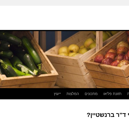
תזונת פליאו
מתכונים
המלצות
ייעוץ
 ד"ר ברנשטיין?