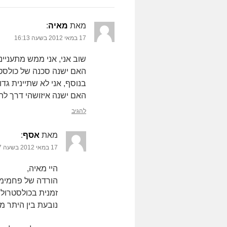
מאת
מאיה
‏:
17 במאי 2012 בשעה 16:13
שוב אני, אני ממש מתעניינ
האם ישנה סכנה של כולסטר
בנוסף, אני לא שתיינית ג
האם ישנה איזושהי דרך לה
להגיב
מאת
אסף
‏:
17 במאי 2012 בשעה 17:57
היי מאיה,
הורדה של פחמימו
זמנית בכולסטרול
נובעת בין היתר מ