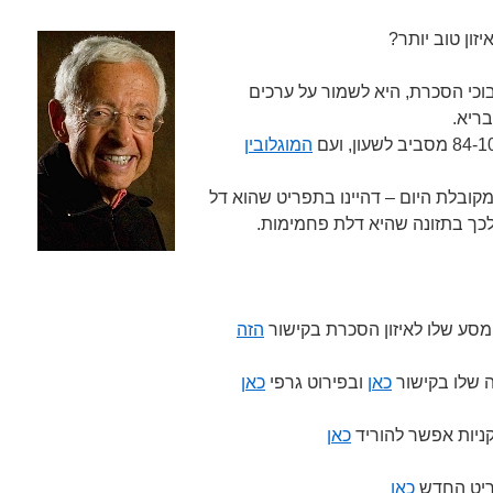
זון טוב יותר?
וכי הסכרת, היא לשמור על ערכים
ריא.
המוגלובין
קובלת היום – דהיינו בתפריט שהוא דל
לכך בתזונה שהיא דלת פחמימות.
המסע שלו לאיזון הסכרת בקישור
הזה
ה שלו בקישור
כאן
ובפירוט גרפי
כאן
קניות אפשר להוריד
כאן
פריט החדש
כאן