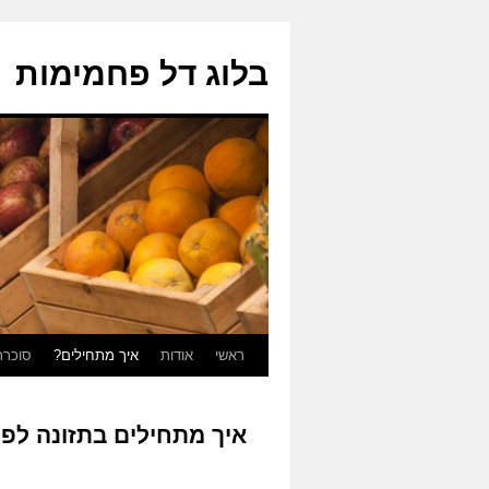
בלוג דל פחמימות
ראשי
אודות
איך מתחילים?
סוכרת
לדלג
לתוכן
איך מתחילים בתזונה לפי