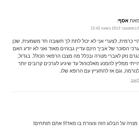
את
אסף
‏:
בר 2013 בשעה 15:42
יי כרמית, לצערי אני לא יכול לתת לך תשובה חד משמעית, שכן
רכי הסוכר של אביך הינם עדיין גבוהים מאוד ואני לא יודע האם
גרם נזק לאברי מטרה ובכלל מה מצבו הרפואי הכולל. בגדול,
ייתי ממליץ להמנע מאלכוהול עד שיגיע לערכים קרובים יותר
נורמה, וגם אז להתעייץ עם הרופא שלו.
הגיב
מנויה על הבלוג הזה ונעזרת בו מאד!!! אתם תותחים!