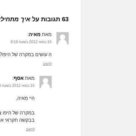
63 תגובות על
איך מתחילי
מאת
מאיה
‏:
16 במאי 2012 בשעה 9:18
ה עושים במקרה של היפו?
להגיב
מאת
אסף
‏:
16 במאי 2012 בשעה 9:24
היי מאיה,
במקרה של היפו צ
בבקשה תקראי א
להגיב