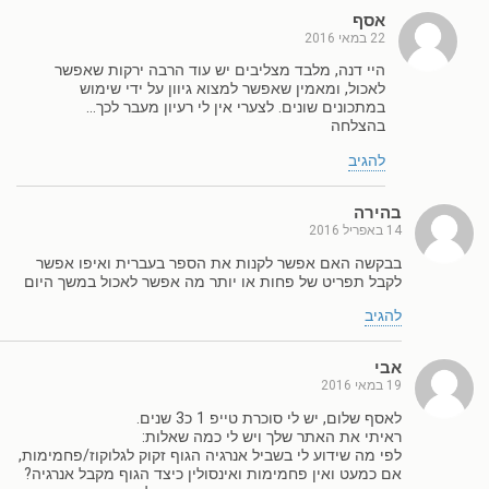
אסף
22 במאי 2016
היי דנה, מלבד מצליבים יש עוד הרבה ירקות שאפשר
לאכול, ומאמין שאפשר למצוא גיוון על ידי שימוש
במתכונים שונים. לצערי אין לי רעיון מעבר לכך…
בהצלחה
להגיב
בהירה
14 באפריל 2016
בבקשה האם אפשר לקנות את הספר בעברית ואיפו אפשר
לקבל תפריט של פחות או יותר מה אפשר לאכול במשך היום
להגיב
אבי
19 במאי 2016
לאסף שלום, יש לי סוכרת טייפ 1 כ3 שנים.
ראיתי את האתר שלך ויש לי כמה שאלות:
לפי מה שידוע לי בשביל אנרגיה הגוף זקוק לגלוקוז/פחמימות,
אם כמעט ואין פחמימות ואינסולין כיצד הגוף מקבל אנרגיה?