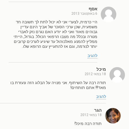
אסף
6 באוקטובר 2013
היי כרמית, לצערי אני לא יכול לתת לך תשובה חד
משמעית, שכן ערכי הסוכר של אביך הינם עדיין
גבוהים מאוד ואני לא יודע האם נגרם נזק לאברי
מטרה ובכלל מה מצבו הרפואי הכולל. בגדול, הייתי
ממליץ להמנע מאלכוהול עד שיגיע לערכים קרובים
יותר לנורמה, וגם אז להתעייץ עם הרופא שלו.
להגיב
מיכל
18 במאי 2012
תודה רבה על השיתוף. אני מנויה על הבלוג הזה ונעזרת בו
מאד!!! אתם תותחים!
להגיב
הגר
18 במאי 2012
תודה רבה מיכל!