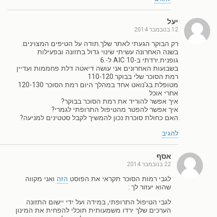
יעל
12 בנובמבר 2014
רק הבוקר הגעתי לאתר שלך.תודה על הטיפים המצוינים.
בשנה האחרונה עשיתי שינוי גדול בתזונה ובפעילות
גופנית.ירדתי ב-AIC 10 ל-.6
בשבועות האחרונים אני עושה דיאטה דלת פחממות ועדיין
רמת הסוכר שלי בבוקר.110-120
מטופלת בג'נואט אחד במהלך היום רמת הסוכר 120-130
אחרי אוכל
איך אפשר להוריד את רמת הסוכר בבוקר?
איך אפשר להפטר מהטיפול התרופתי לגמרי?
האם כחולת סוכרת נכון להמשיך לקבל סטטינים למניעה?
להגיב
אסף
22 בנובמבר 2014
לגבי רמות הסוכר תקראי את הפוסט
הזה
ואני מקווה
שהוא יעזור לך :
לגבי הטיפול התרופתי, במידה ועל ידי יישום התזונה
הערכים שלך ירדו משמעותית תוכלי להפחית את המינון