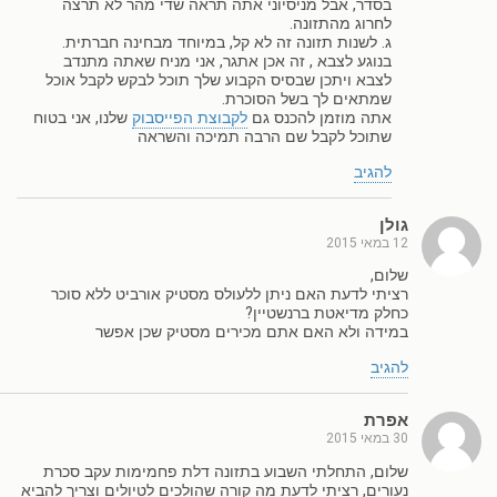
בסדר, אבל מניסיוני אתה תראה שדי מהר לא תרצה
לחרוג מהתזונה.
ג. לשנות תזונה זה לא קל, במיוחד מבחינה חברתית.
בנוגע לצבא , זה אכן אתגר, אני מניח שאתה מתנדב
לצבא ויתכן שבסיס הקבוע שלך תוכל לבקש לקבל אוכל
שמתאים לך בשל הסוכרת.
אתה מוזמן להכנס גם
לקבוצת הפייסבוק
שלנו, אני בטוח
שתוכל לקבל שם הרבה תמיכה והשראה
להגיב
גולן
12 במאי 2015
שלום,
רציתי לדעת האם ניתן ללעולס מסטיק אורביט ללא סוכר
כחלק מדיאטת ברנשטיין?
במידה ולא האם אתם מכירים מסטיק שכן אפשר
להגיב
אפרת
30 במאי 2015
שלום, התחלתי השבוע בתזונה דלת פחמימות עקב סכרת
נעורים, רציתי לדעת מה קורה שהולכים לטיולים וצריך להביא