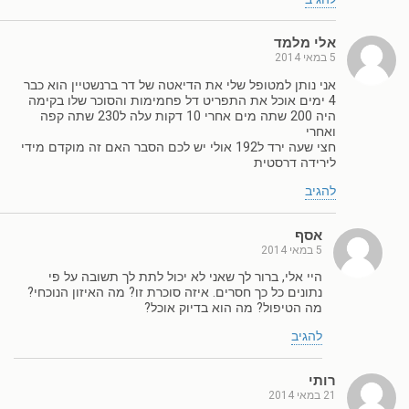
אלי מלמד
5 במאי 2014
אני נותן למטופל שלי את הדיאטה של דר ברנשטיין הוא כבר
4 ימים אוכל את התפריט דל פחמימות והסוכר שלו בקימה
היה 200 שתה מים אחרי 10 דקות עלה ל230 שתה קפה
ואחרי
חצי שעה ירד ל192 אולי יש לכם הסבר האם זה מוקדם מידי
לירידה דרסטית
להגיב
אסף
5 במאי 2014
היי אלי, ברור לך שאני לא יכול לתת לך תשובה על פי
נתונים כל כך חסרים. איזה סוכרת זו? מה האיזון הנוכחי?
מה הטיפול? מה הוא בדיוק אוכל?
להגיב
רותי
21 במאי 2014