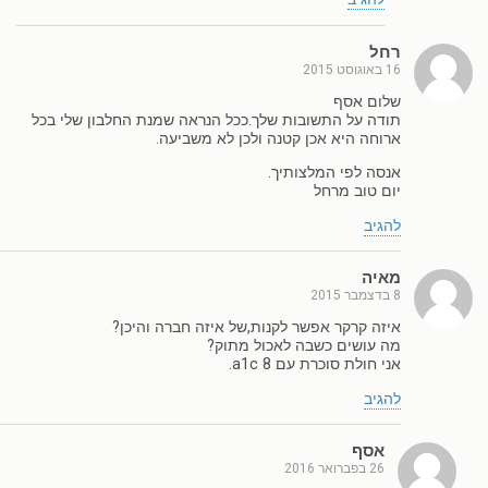
רחל
16 באוגוסט 2015
שלום אסף
תודה על התשובות שלך.ככל הנראה שמנת החלבון שלי בכל
ארוחה היא אכן קטנה ולכן לא משביעה.
אנסה לפי המלצותיך.
יום טוב מרחל
להגיב
מאיה
8 בדצמבר 2015
איזה קרקר אפשר לקנות,של איזה חברה והיכן?
מה עושים כשבה לאכול מתוק?
אני חולת סוכרת עם 8 a1c.
להגיב
אסף
26 בפברואר 2016