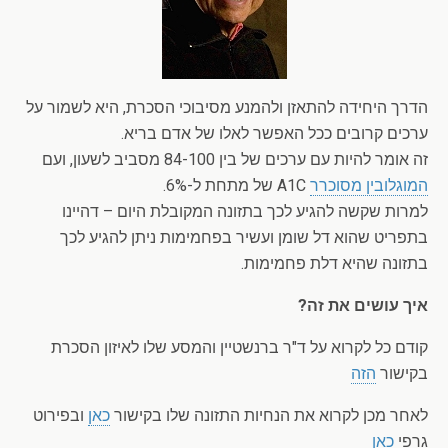
הדרך היחידה להתאזן ולהמנע מסיבוכי הסכרת, היא לשמור על
ערכים קרובים ככל האפשר לאלו של אדם בריא.
זה אומר להיות עם ערכים של בין 84-100 מסביב לשעון, ועם
המוגלובין מסוכרר
A1C של מתחת ל-6%.
למרות שקשה להגיע לכך בתזונה המקובלת היום – דהיינו
בתפריט שהוא דל שומן ועשיר בפחמימות ניתן להגיע לכך
בתזונה שהיא דלת פחמימות.
איך עושים את זה?
קודם כל לקרוא על ד"ר ברנשטיין והמסע שלו לאיזון הסכרת
בקישור
הזה
לאחר מכן לקרוא את הנחיות התזונה שלו בקישור
כאן
ובפירוט
גרפי
כאן