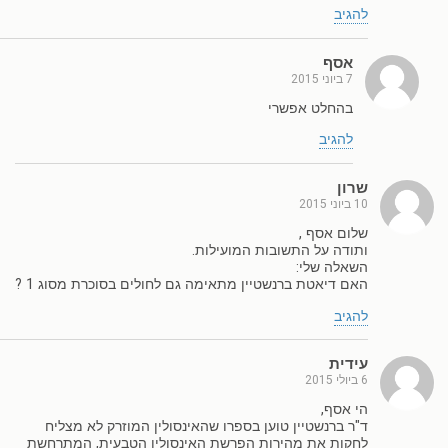
להגיב
אסף
7 ביוני 2015
בהחלט אפשרי
להגיב
שרון
10 ביוני 2015
שלום אסף ,
ותודה על התשובות המועילות.
השאלה שלי:
האם דיאטת ברנשטיין מתאימה גם לחולים בסוכרת מסוג 1 ?
להגיב
עידית
6 ביולי 2015
הי אסף,
ד"ר ברנשטיין טוען בספרו שהאינסולין המוזרק לא מצליח
לחקות את מהירות הפרשת האינסולין הטבעית, המתרחשת