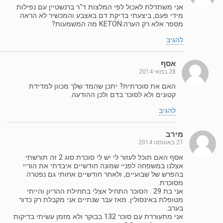
אני משתדלת לאכול לפי המלצות ד"ר ברנשטיין עם נפילות
מידי פעם, ביצעתי בדיקת דם באצבע והמכשיר לא הראה
מספר אלא רק הערה:KETON מה המשמעות?
להגיב
אסף
28 במאי 2014
האם את סוכרתית? יתכן שהמד שלך מכוון למדידת
קטונים ולא לסוכר בדם ולכן ההודעה.
להגיב
מירב
27 באוגוסט 2014
אסף האם תוכל לעזור לי יש לי סוכרת סוג 2 זה תורשתי
אצלנו במשפחה לפניי שמונה חודשיים איבדתי את הוריי
בהפרש של שבועיים, ולאחר חודשיים אחותי גם נפטרה
מסוכרת.
אני בת 29 . הסוכר התחיל אצלי בתחילת ההריון והייתי
מטופלת באינסולין. מאז עבר שנתיים אני מקבלת רק כדור
בערב.
אני מתעוררת עם סוכר 132 בבוקר ולא מזמן עשיתי בדיקות