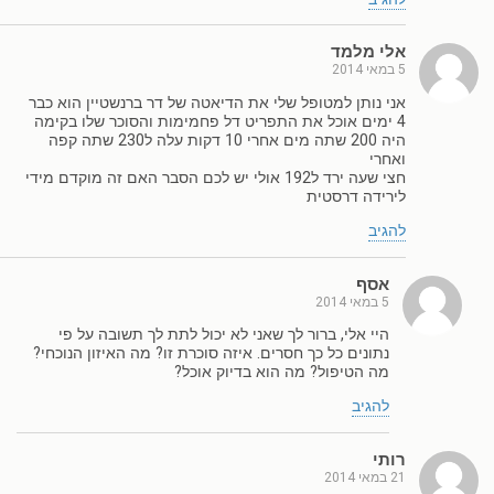
אלי מלמד
5 במאי 2014
אני נותן למטופל שלי את הדיאטה של דר ברנשטיין הוא כבר
4 ימים אוכל את התפריט דל פחמימות והסוכר שלו בקימה
היה 200 שתה מים אחרי 10 דקות עלה ל230 שתה קפה
ואחרי
חצי שעה ירד ל192 אולי יש לכם הסבר האם זה מוקדם מידי
לירידה דרסטית
להגיב
אסף
5 במאי 2014
היי אלי, ברור לך שאני לא יכול לתת לך תשובה על פי
נתונים כל כך חסרים. איזה סוכרת זו? מה האיזון הנוכחי?
מה הטיפול? מה הוא בדיוק אוכל?
להגיב
רותי
21 במאי 2014