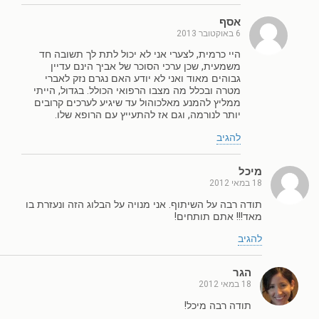
אסף
6 באוקטובר 2013
היי כרמית, לצערי אני לא יכול לתת לך תשובה חד
משמעית, שכן ערכי הסוכר של אביך הינם עדיין
גבוהים מאוד ואני לא יודע האם נגרם נזק לאברי
מטרה ובכלל מה מצבו הרפואי הכולל. בגדול, הייתי
ממליץ להמנע מאלכוהול עד שיגיע לערכים קרובים
יותר לנורמה, וגם אז להתעייץ עם הרופא שלו.
להגיב
מיכל
18 במאי 2012
תודה רבה על השיתוף. אני מנויה על הבלוג הזה ונעזרת בו
מאד!!! אתם תותחים!
להגיב
הגר
18 במאי 2012
תודה רבה מיכל!