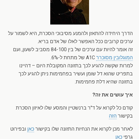
הדרך היחידה להתאזן ולהמנע מסיבוכי הסכרת, היא לשמור על
ערכים קרובים ככל האפשר לאלו של אדם בריא.
זה אומר להיות עם ערכים של בין 84-100 מסביב לשעון, ועם
המוגלובין מסוכרר
A1C של מתחת ל-6%.
למרות שקשה להגיע לכך בתזונה המקובלת היום – דהיינו
בתפריט שהוא דל שומן ועשיר בפחמימות ניתן להגיע לכך
בתזונה שהיא דלת פחמימות.
איך עושים את זה?
קודם כל לקרוא על ד"ר ברנשטיין והמסע שלו לאיזון הסכרת
בקישור
הזה
לאחר מכן לקרוא את הנחיות התזונה שלו בקישור
כאן
ובפירוט
גרפי
כאן