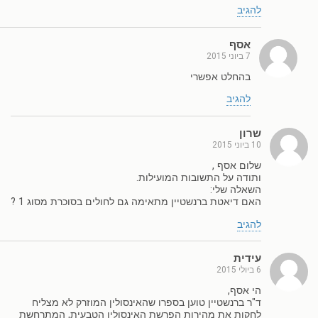
להגיב
אסף
7 ביוני 2015
בהחלט אפשרי
להגיב
שרון
10 ביוני 2015
שלום אסף ,
ותודה על התשובות המועילות.
השאלה שלי:
האם דיאטת ברנשטיין מתאימה גם לחולים בסוכרת מסוג 1 ?
להגיב
עידית
6 ביולי 2015
הי אסף,
ד"ר ברנשטיין טוען בספרו שהאינסולין המוזרק לא מצליח
לחקות את מהירות הפרשת האינסולין הטבעית, המתרחשת