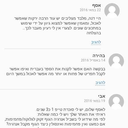
אסף
22 במאי 2016
היי דנה, מלבד מצליבים יש עוד הרבה ירקות שאפשר
לאכול, ומאמין שאפשר למצוא גיוון על ידי שימוש
במתכונים שונים. לצערי אין לי רעיון מעבר לכך…
בהצלחה
להגיב
בהירה
14 באפריל 2016
בבקשה האם אפשר לקנות את הספר בעברית ואיפו אפשר
לקבל תפריט של פחות או יותר מה אפשר לאכול במשך היום
להגיב
אבי
19 במאי 2016
לאסף שלום, יש לי סוכרת טייפ 1 כ3 שנים.
ראיתי את האתר שלך ויש לי כמה שאלות:
לפי מה שידוע לי בשביל אנרגיה הגוף זקוק לגלוקוז/פחמימות,
אם כמעט ואין פחמימות ואינסולין כיצד הגוף מקבל אנרגיה?