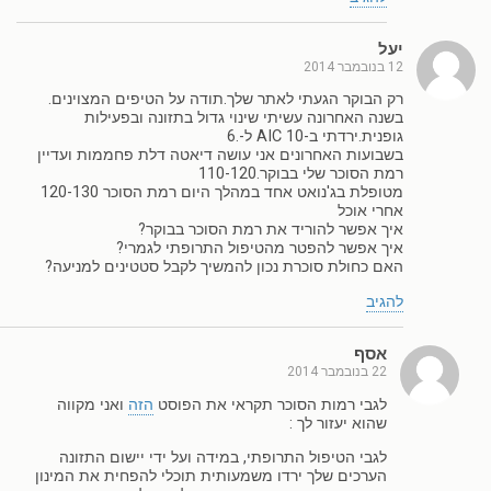
יעל
12 בנובמבר 2014
רק הבוקר הגעתי לאתר שלך.תודה על הטיפים המצוינים.
בשנה האחרונה עשיתי שינוי גדול בתזונה ובפעילות
גופנית.ירדתי ב-AIC 10 ל-.6
בשבועות האחרונים אני עושה דיאטה דלת פחממות ועדיין
רמת הסוכר שלי בבוקר.110-120
מטופלת בג'נואט אחד במהלך היום רמת הסוכר 120-130
אחרי אוכל
איך אפשר להוריד את רמת הסוכר בבוקר?
איך אפשר להפטר מהטיפול התרופתי לגמרי?
האם כחולת סוכרת נכון להמשיך לקבל סטטינים למניעה?
להגיב
אסף
22 בנובמבר 2014
לגבי רמות הסוכר תקראי את הפוסט
הזה
ואני מקווה
שהוא יעזור לך :
לגבי הטיפול התרופתי, במידה ועל ידי יישום התזונה
הערכים שלך ירדו משמעותית תוכלי להפחית את המינון