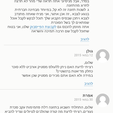
בסדר, אבל מניסיוני אתה תראה שדי מהר לא תרצה
לחרוג מהתזונה.
ג. לשנות תזונה זה לא קל, במיוחד מבחינה חברתית.
בנוגע לצבא , זה אכן אתגר, אני מניח שאתה מתנדב
לצבא ויתכן שבסיס הקבוע שלך תוכל לבקש לקבל אוכל
שמתאים לך בשל הסוכרת.
אתה מוזמן להכנס גם
לקבוצת הפייסבוק
שלנו, אני בטוח
שתוכל לקבל שם הרבה תמיכה והשראה
להגיב
גולן
12 במאי 2015
שלום,
רציתי לדעת האם ניתן ללעולס מסטיק אורביט ללא סוכר
כחלק מדיאטת ברנשטיין?
במידה ולא האם אתם מכירים מסטיק שכן אפשר
להגיב
אפרת
30 במאי 2015
שלום, התחלתי השבוע בתזונה דלת פחמימות עקב סכרת
נעורים, רציתי לדעת מה קורה שהולכים לטיולים וצריך להביא