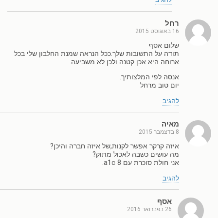
רחל
16 באוגוסט 2015
שלום אסף
תודה על התשובות שלך.ככל הנראה שמנת החלבון שלי בכל
ארוחה היא אכן קטנה ולכן לא משביעה.
אנסה לפי המלצותיך.
יום טוב מרחל
להגיב
מאיה
8 בדצמבר 2015
איזה קרקר אפשר לקנות,של איזה חברה והיכן?
מה עושים כשבה לאכול מתוק?
אני חולת סוכרת עם 8 a1c.
להגיב
אסף
26 בפברואר 2016