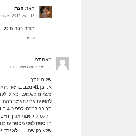
מאת
הגר
‏:
18 במאי 2012 בשעה 18:32
תודה רבה מיכל!
להגיב
מאת
דני
‏:
22 במרץ 2013 בשעה 10:02
שלום אסף,
פעמים בשבוע. יוצא לי לק
להפנים את שנאמר בהם. י
החלטתי לשנות אורך חיים מ
שלא רק שה c