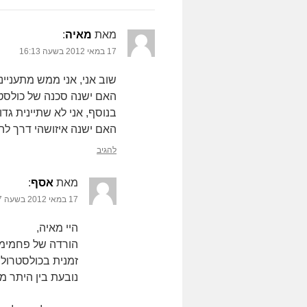
מאת
מאיה
‏:
17 במאי 2012 בשעה 16:13
שוב אני, אני ממש מתעניינ
האם ישנה סכנה של כולסטר
בנוסף, אני לא שתיינית ג
האם ישנה איזושהי דרך לה
להגיב
מאת
אסף
‏:
17 במאי 2012 בשעה 17:57
היי מאיה,
הורדה של פחמימו
זמנית בכולסטרול
נובעת בין היתר מ