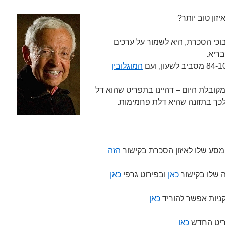
זון טוב יותר?
וכי הסכרת, היא לשמור על ערכים
ריא.
המוגלובין
קובלת היום – דהיינו בתפריט שהוא דל
לכך בתזונה שהיא דלת פחמימות.
המסע שלו לאיזון הסכרת בקישור
הזה
ה שלו בקישור
כאן
ובפירוט גרפי
כאן
קניות אפשר להוריד
כאן
פריט החדש
כאן