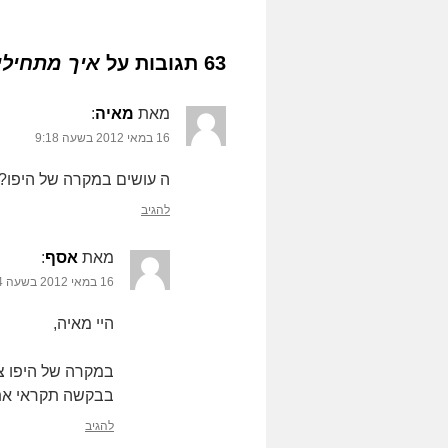
63 תגובות על
איך מתחילי
מאת
מאיה
‏:
16 במאי 2012 בשעה 9:18
ה עושים במקרה של היפו?
להגיב
מאת
אסף
‏:
16 במאי 2012 בשעה 9:24
היי מאיה,
במקרה של היפו צ
בבקשה תקראי א
להגיב