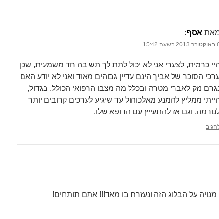
את
אסף
‏:
בר 2013 בשעה 15:42
יי כרמית, לצערי אני לא יכול לתת לך תשובה חד משמעית, שכן
רכי הסוכר של אביך הינם עדיין גבוהים מאוד ואני לא יודע האם
גרם נזק לאברי מטרה ובכלל מה מצבו הרפואי הכולל. בגדול,
ייתי ממליץ להמנע מאלכוהול עד שיגיע לערכים קרובים יותר
נורמה, וגם אז להתעייץ עם הרופא שלו.
הגיב
מנויה על הבלוג הזה ונעזרת בו מאד!!! אתם תותחים!