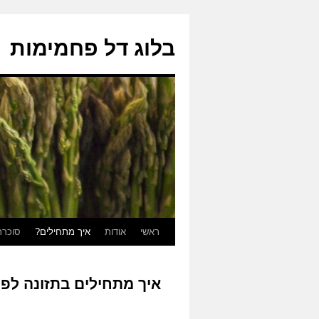
בלוג דל פחמימות
ראשי
אודות
איך מתחילים?
סוכרת
לדלג
לתוכן
איך מתחילים בתזונה לפי