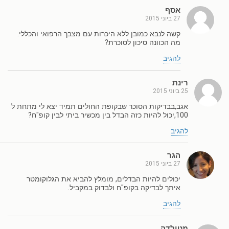
אסף
27 ביוני 2015
קשה לנבא כמובן ללא היכרות עם מצבך הרפואי והכללי.
מה הכוונה סיכון לסוכרת?
להגיב
רינת
25 ביוני 2015
אגב,בבדיקות הסוכר שבקופת החולים תמיד יצא לי מתחת ל
100,יכול להיות כזה הבדל בין מכשיר ביתי לבין קופ"ח?
להגיב
הגר
27 ביוני 2015
יכולים להיות הבדלים, מומלץ להביא את הגלוקומטר
איתך לבדיקה בקופ"ח ולבדוק במקביל.
להגיב
מטילדה