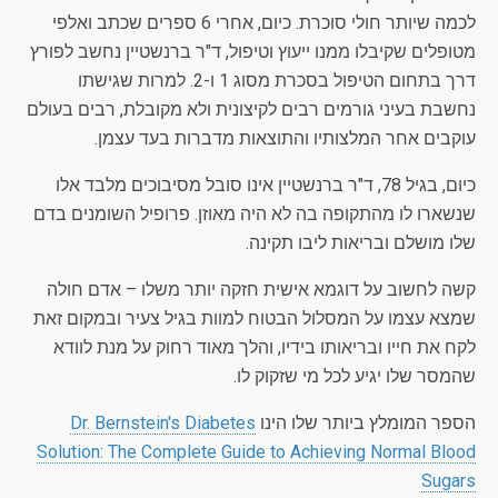
לכמה שיותר חולי סוכרת. כיום, אחרי 6 ספרים שכתב ואלפי
מטופלים שקיבלו ממנו ייעוץ וטיפול, ד"ר ברנשטיין נחשב לפורץ
דרך בתחום הטיפול בסכרת מסוג 1 ו-2. למרות שגישתו
נחשבת בעיני גורמים רבים לקיצונית ולא מקובלת, רבים בעולם
עוקבים אחר המלצותיו והתוצאות מדברות בעד עצמן.
כיום, בגיל 78, ד"ר ברנשטיין אינו סובל מסיבוכים מלבד אלו
שנשארו לו מהתקופה בה לא היה מאוזן. פרופיל השומנים בדם
שלו מושלם ובריאות ליבו תקינה.
קשה לחשוב על דוגמא אישית חזקה יותר משלו – אדם חולה
שמצא עצמו על המסלול הבטוח למוות בגיל צעיר ובמקום זאת
לקח את חייו ובריאותו בידיו, והלך מאוד רחוק על מנת לוודא
שהמסר שלו יגיע לכל מי שזקוק לו.
הספר המומלץ ביותר שלו הינו
Dr. Bernstein's Diabetes
Solution: The Complete Guide to Achieving Normal Blood
Sugars