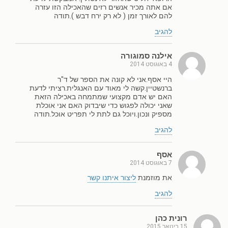
אם אתה מכיר אנשים רזים שהאכילה הזו עזרה
להם לאורך זמן ( לא רק ירח דבש ).תודה
להגיב
אילנה סמוגורה
4 באוגוסט 2014
היי אסף.אני לא קונה את הספר של ד"ר
ברנשטיין.קשה לי מאוד עם האנגלית.רציתי לדעת
האם יש אדם מקצועי שמתמחה באכילה הזאת
שאני יכולה לפגוש כדי שיבדוק האם אני אוכלת
מספיק ונכון.ויוכל גם לתת לי תפריט אוכל.תודה
להגיב
אסף
7 באוגוסט 2014
את מוזמנת
ליצור איתנו קשר
להגיב
רונית כהן
15 בינואר 2015