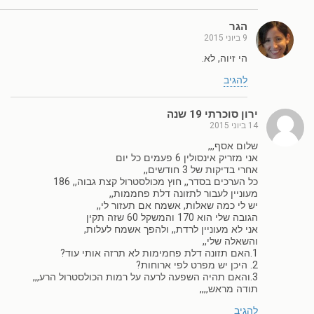
הגר
9 ביוני 2015
הי זיוה, לא.
להגיב
ירון סוכרתי 19 שנה
14 ביוני 2015
שלום אסף,,,
אני מזריק אינסולין 6 פעמים כל יום
אחרי בדיקות של 3 חודשים,,
כל הערכים בסדר,, חוץ מכולסטרול קצת גבוה,, 186
מעוניין לעבור לתזונה דלת פחממות,,
יש לי כמה שאלות, אשמח אם תעזור לי,,
הגובה שלי הוא 170 והמשקל 60 שזה תקין
אני לא מעוניין לרדת,, ולהפך אשמח לעלות,
והשאלה שלי,,
1.האם תזונה דלת פחמימות לא תרזה אותי עוד?
2. היכן יש מפרט לפי ארוחות?
3.והאם תהיה השפעה לרעה על רמות הכולסטרול הרע,,,
תודה מראש,,,,
להגיב