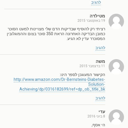
להגיב
מטילדה
19 באוקטובר 2015
רציתי רק להוסיף שבדיקות הדם שלי מצויינות למעט הסוכר
כמובן הבדיקה האחרונה הראת 350 סוכר בצום וההמוגלובין
המסוכרר עדין לא הגיע.
להגיב
משה
11 בדצמבר 2015
הקישור המעוגכן לספר הינו:
http://www.amazon.com/Dr-Bernsteins-Diabetes-
Solution-
Achieving/dp/0316182699/ref=dp_ob_title_bk
להגיב
עדי
8 ביוני 2016
הי אסף,