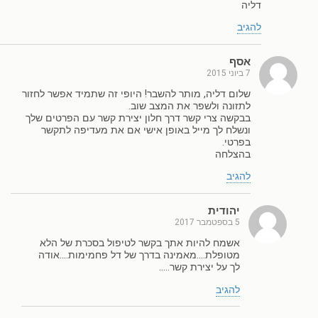
דליה
להגיב
אסף
7 ביוני 2015
שלום דליה, מותר להשבר! היופי זה שתמיד אפשר לחזור
לתזונה ולשפר את המצב שוב.
בבקשה צרי קשר דרך חלון יצירת קשר עם הפרטים שלך
ונשלח לך מייל באופן אישי אם את מעדיפה לתקשר
בפרטי.
בהצלחה
להגיב
יהודית
5 בספטמבר 2017
אשמח להיות אתך בקשר לטיפול בסכרת של הלא
מטופלת….מאמינה בדרך של דל פחמימות….אודה
לך על יצירת קשר…..
להגיב