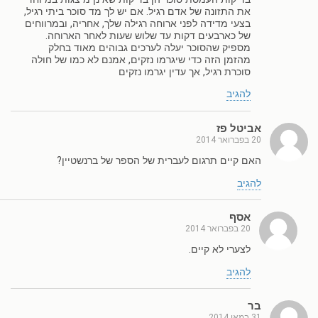
את התזונה של אדם רגיל. אם יש לך מד סוכר ביתי רגיל,
בצעי מדידה לפני ארוחה רגילה שלך, אחריה, ובמרווחים
של כארבעים דקות עד שלוש שעות לאחר הארוחה.
מספיק שהסוכר יעלה לערכים גבוהים מאוד בחלק
מהזמן הזה כדי שיגרמו נזקים, אמנם לא כמו של חולה
סוכרת רגיל, אך עדין יגרמו נזקים
להגיב
אביטל פז
20 בפברואר 2014
האם קיים תרגום לעברית של הספר של ברנשטיין?
להגיב
אסף
20 בפברואר 2014
לצערי לא קיים.
להגיב
בר
31 במאי 2014