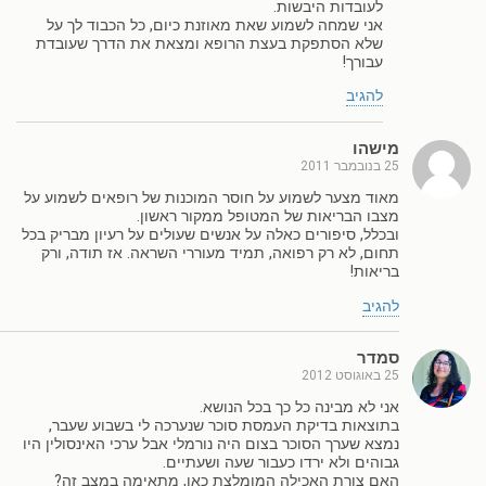
לעובדות היבשות.
אני שמחה לשמוע שאת מאוזנת כיום, כל הכבוד לך על
שלא הסתפקת בעצת הרופא ומצאת את הדרך שעובדת
עבורך!
להגיב
מישהו
25 בנובמבר 2011
מאוד מצער לשמוע על חוסר המוכנות של רופאים לשמוע על
מצבו הבריאות של המטופל ממקור ראשון.
ובכלל, סיפורים כאלה על אנשים שעולים על רעיון מבריק בכל
תחום, לא רק רפואה, תמיד מעוררי השראה. אז תודה, ורק
בריאות!
להגיב
סמדר
25 באוגוסט 2012
אני לא מבינה כל כך בכל הנושא.
בתוצאות בדיקת העמסת סוכר שנערכה לי בשבוע שעבר,
נמצא שערך הסוכר בצום היה נורמלי אבל ערכי האינסולין היו
גבוהים ולא ירדו כעבור שעה ושעתיים.
האם צורת האכילה המומלצת כאן, מתאימה במצב זה?