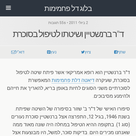
בלוג דל פחמימות
2 ביולי 2011 • 55s תגובות
ד"ר ברנשטיין ושיטתו לטיפול בסוכרת
שתף
ציוץ
נעץ
דוא"ל
ד"ר ברנשטיין הוא רופא אמריקאי אשר פיתח שיטה לטיפול
בסוכרת, שעיקרה
דיאטה דלת פחמימות
המאפשרת
לסוכרתיים משני הסוגים לחיות באופן בריא, להאריך את חייהם
ולהימנע מסיבוכים.
סיפורו האישי של ד"ר ב' שזור בסיפורה של השיטה שפיתח.
בשנת 1946, בגיל 12, התפרצה אצל ברנשטיין סוכרת נעורים
(סוג 1). בתקופה ההיא הטיפול במחלה היה שונה מאוד ממה
שאנחנו מכירים היום. בדיקות סוכר, למשל, היו מבוצעות אצל