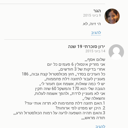
הגר
9 ביוני 2015
הי זיוה, לא.
להגיב
ירון סוכרתי 19 שנה
14 ביוני 2015
שלום אסף,,,
אני מזריק אינסולין 6 פעמים כל יום
אחרי בדיקות של 3 חודשים,,
כל הערכים בסדר,, חוץ מכולסטרול קצת גבוה,, 186
מעוניין לעבור לתזונה דלת פחממות,,
יש לי כמה שאלות, אשמח אם תעזור לי,,
הגובה שלי הוא 170 והמשקל 60 שזה תקין
אני לא מעוניין לרדת,, ולהפך אשמח לעלות,
והשאלה שלי,,
1.האם תזונה דלת פחמימות לא תרזה אותי עוד?
2. היכן יש מפרט לפי ארוחות?
3.והאם תהיה השפעה לרעה על רמות הכולסטרול הרע,,,
תודה מראש,,,,
להגיב