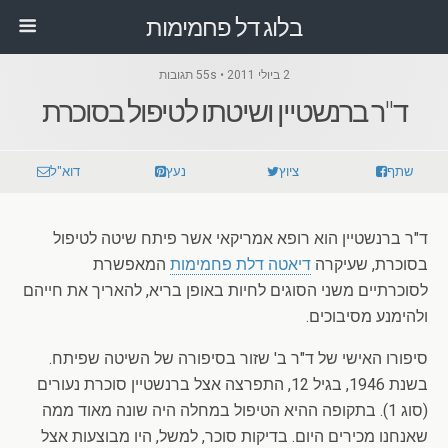
בלוג דל פחמימות
2 ביולי 2011 • 55s תגובות
ד"ר ברנשטיין ושיטתו לטיפול בסוכרת
שתף
ציוץ
נעץ
דוא"ל
ד"ר ברנשטיין הוא רופא אמריקאי אשר פיתח שיטה לטיפול
בסוכרת, שעיקרה
דיאטה דלת פחמימות
המאפשרת
לסוכרתיים משני הסוגים לחיות באופן בריא, להאריך את חייהם
ולהימנע מסיבוכים.
סיפורו האישי של ד"ר ב' שזור בסיפורה של השיטה שפיתח.
בשנת 1946, בגיל 12, התפרצה אצל ברנשטיין סוכרת נעורים
(סוג 1). בתקופה ההיא הטיפול במחלה היה שונה מאוד ממה
שאנחנו מכירים היום. בדיקות סוכר, למשל, היו מבוצעות אצל