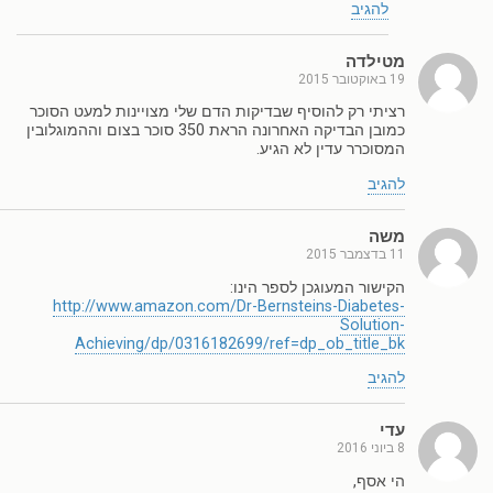
להגיב
מטילדה
19 באוקטובר 2015
רציתי רק להוסיף שבדיקות הדם שלי מצויינות למעט הסוכר
כמובן הבדיקה האחרונה הראת 350 סוכר בצום וההמוגלובין
המסוכרר עדין לא הגיע.
להגיב
משה
11 בדצמבר 2015
הקישור המעוגכן לספר הינו:
http://www.amazon.com/Dr-Bernsteins-Diabetes-
Solution-
Achieving/dp/0316182699/ref=dp_ob_title_bk
להגיב
עדי
8 ביוני 2016
הי אסף,