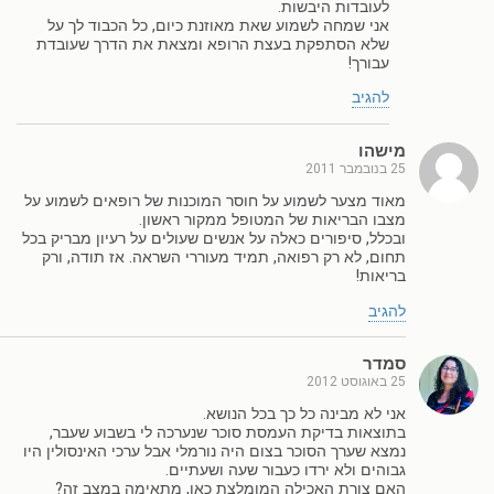
לעובדות היבשות.
אני שמחה לשמוע שאת מאוזנת כיום, כל הכבוד לך על
שלא הסתפקת בעצת הרופא ומצאת את הדרך שעובדת
עבורך!
להגיב
מישהו
25 בנובמבר 2011
מאוד מצער לשמוע על חוסר המוכנות של רופאים לשמוע על
מצבו הבריאות של המטופל ממקור ראשון.
ובכלל, סיפורים כאלה על אנשים שעולים על רעיון מבריק בכל
תחום, לא רק רפואה, תמיד מעוררי השראה. אז תודה, ורק
בריאות!
להגיב
סמדר
25 באוגוסט 2012
אני לא מבינה כל כך בכל הנושא.
בתוצאות בדיקת העמסת סוכר שנערכה לי בשבוע שעבר,
נמצא שערך הסוכר בצום היה נורמלי אבל ערכי האינסולין היו
גבוהים ולא ירדו כעבור שעה ושעתיים.
האם צורת האכילה המומלצת כאן, מתאימה במצב זה?