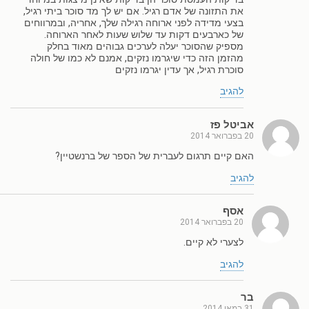
את התזונה של אדם רגיל. אם יש לך מד סוכר ביתי רגיל,
בצעי מדידה לפני ארוחה רגילה שלך, אחריה, ובמרווחים
של כארבעים דקות עד שלוש שעות לאחר הארוחה.
מספיק שהסוכר יעלה לערכים גבוהים מאוד בחלק
מהזמן הזה כדי שיגרמו נזקים, אמנם לא כמו של חולה
סוכרת רגיל, אך עדין יגרמו נזקים
להגיב
אביטל פז
20 בפברואר 2014
האם קיים תרגום לעברית של הספר של ברנשטיין?
להגיב
אסף
20 בפברואר 2014
לצערי לא קיים.
להגיב
בר
31 במאי 2014