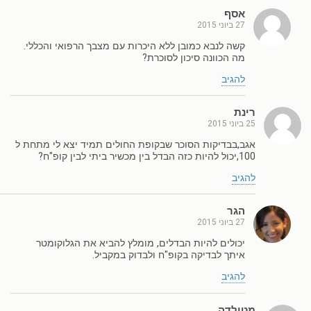
אסף
27 ביוני 2015
קשה לנבא כמובן ללא היכרות עם מצבך הרפואי והכללי.
מה הכוונה סיכון לסוכרת?
להגיב
רינת
25 ביוני 2015
אגב,בבדיקות הסוכר שבקופת החולים תמיד יצא לי מתחת ל
100,יכול להיות כזה הבדל בין מכשיר ביתי לבין קופ"ח?
להגיב
הגר
27 ביוני 2015
יכולים להיות הבדלים, מומלץ להביא את הגלוקומטר
איתך לבדיקה בקופ"ח ולבדוק במקביל.
להגיב
מטילדה