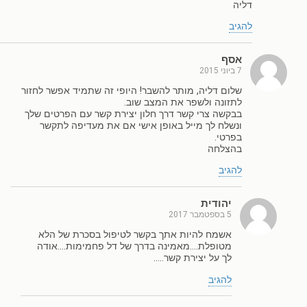
דליה
להגיב
אסף
7 ביוני 2015
שלום דליה, מותר להשבר! היופי זה שתמיד אפשר לחזור
לתזונה ולשפר את המצב שוב.
בבקשה צרי קשר דרך חלון יצירת קשר עם הפרטים שלך
ונשלח לך מייל באופן אישי אם את מעדיפה לתקשר
בפרטי.
בהצלחה
להגיב
יהודית
5 בספטמבר 2017
אשמח להיות אתך בקשר לטיפול בסכרת של הלא
מטופלת….מאמינה בדרך של דל פחמימות….אודה
לך על יצירת קשר…..
להגיב