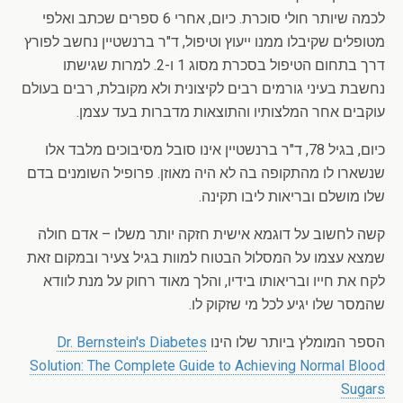
לכמה שיותר חולי סוכרת. כיום, אחרי 6 ספרים שכתב ואלפי
מטופלים שקיבלו ממנו ייעוץ וטיפול, ד"ר ברנשטיין נחשב לפורץ
דרך בתחום הטיפול בסכרת מסוג 1 ו-2. למרות שגישתו
נחשבת בעיני גורמים רבים לקיצונית ולא מקובלת, רבים בעולם
עוקבים אחר המלצותיו והתוצאות מדברות בעד עצמן.
כיום, בגיל 78, ד"ר ברנשטיין אינו סובל מסיבוכים מלבד אלו
שנשארו לו מהתקופה בה לא היה מאוזן. פרופיל השומנים בדם
שלו מושלם ובריאות ליבו תקינה.
קשה לחשוב על דוגמא אישית חזקה יותר משלו – אדם חולה
שמצא עצמו על המסלול הבטוח למוות בגיל צעיר ובמקום זאת
לקח את חייו ובריאותו בידיו, והלך מאוד רחוק על מנת לוודא
שהמסר שלו יגיע לכל מי שזקוק לו.
הספר המומלץ ביותר שלו הינו
Dr. Bernstein's Diabetes
Solution: The Complete Guide to Achieving Normal Blood
Sugars