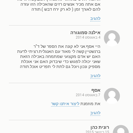
אם אתה מכיר אנשים רזים שהאכילה הזו עזרה
להם לאורך זמן ( לא רק ירח דבש ).תודה
להגיב
אילנה סמוגורה
4 באוגוסט 2014
היי אסף.אני לא קונה את הספר של ד"ר
ברנשטיין.קשה לי מאוד עם האנגלית.רציתי לדעת
האם יש אדם מקצועי שמתמחה באכילה הזאת
שאני יכולה לפגוש כדי שיבדוק האם אני אוכלת
מספיק ונכון.ויוכל גם לתת לי תפריט אוכל.תודה
להגיב
אסף
7 באוגוסט 2014
את מוזמנת
ליצור איתנו קשר
להגיב
רונית כהן
15 בינואר 2015