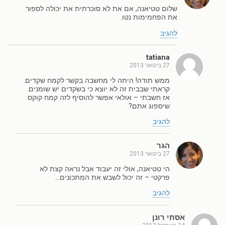
שלום טטיאנה, אם את לא סוכרתית את יכולה לספור
את הפחמימות נטו.
להגיב
tatiana
27 בינואר 2013
ממש תודה! היתה לי מחשבה בקשר לקמח שקדים.
קראתי שבבית זה לא יוצא כי בשקדים יש שומנים.
אז חשבתי – אולאי אפשר להוסיף לזה קמח קוקס
שיספוג אתם?
להגיב
הגר
27 בינואר 2013
הי טטיאנה, אולי זה יעבוד אבל נראה קצת לא
פרקטי – זה יכול לשבש את המתכונים…
להגיב
אסתי רונן