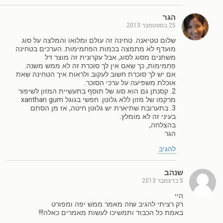
הגר
25 בספטמבר 2013
שלום טטיאנה. טחינה זה עולם ומלואו והמלצה על סוג
מועדף לא מתמצה בכמות הפחמימות. הערכים בטחינה
משתנים מסוג לסוג, אבל עקרונית זה מוצר דל
פחמימות, כך שאם אין לך סוכרת זה לא ממש משנה.
אם יש לך סוכרת חשוב לעקוב ולראות איך הטחינה שאת
אוכלת משפיעה על ערכי הסוכר.
2. קסנתן גם הוא סוג של תוסף בתעשיית המזון לשיפור
מרקמו של מזון ללא גלוטן. חפשי בגוגל xanthan gum
3. בתערובת שתיארת יש גלוטן חיטה, אז מן הסתם
בעיני זה לא מומלץ.
בהצלחה,
הגר
להגיב
שנהב
5 בדצמבר 2013
היי
רק רציתי להגיב שזה מאמר ממש יפה ומפורט
באמת כל הכבוד ותמשיכו לעשות מאמרים כאלה!!!