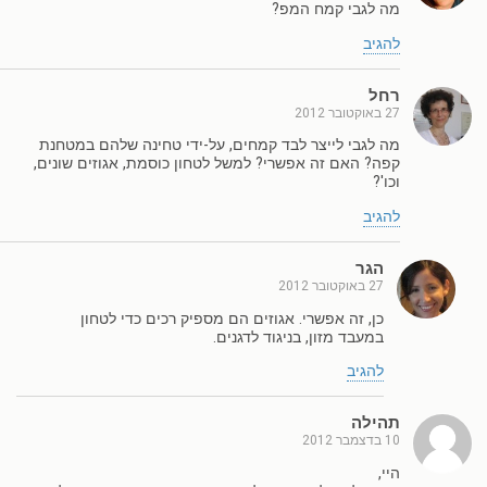
מה לגבי קמח המפ?
להגיב
רחל
27 באוקטובר 2012
מה לגבי לייצר לבד קמחים, על-ידי טחינה שלהם במטחנת
קפה? האם זה אפשרי? למשל לטחון כוסמת, אגוזים שונים,
וכו'?
להגיב
הגר
27 באוקטובר 2012
כן, זה אפשרי. אגוזים הם מספיק רכים כדי לטחון
במעבד מזון, בניגוד לדגנים.
להגיב
תהילה
10 בדצמבר 2012
היי,