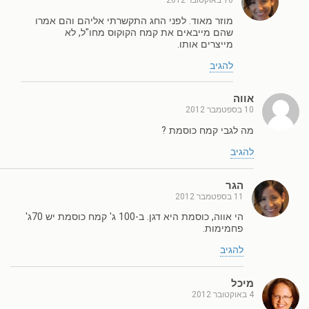
10 באוקטובר 2012
מוזר מאוד. לפני החג התקשרתי אליהם והם אמרו
שהם מייבאים את קמח הקוקוס מחו"ל, לא
מייצרים אותו.
להגיב
אווה
10 בספטמבר 2012
מה לגבי קמח כוסמת ?
להגיב
הגר
11 בספטמבר 2012
הי אווה, כוסמת היא דגן. ב-100 ג' קמח כוסמת יש 70ג'
פחמימות.
להגיב
מיכל
4 באוקטובר 2012