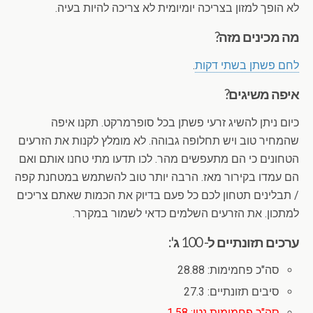
לא הופך למזון בצריכה יומיומית לא צריכה להיות בעיה.
מה מכינים מזה?
לחם פשתן בשתי דקות
.
איפה משיגים?
כיום ניתן להשיג זרעי פשתן בכל סופרמרקט. תקנו איפה
שהמחיר טוב ויש תחלופה גבוהה. לא מומלץ לקנות את הזרעים
הטחונים כי הם מתעפשים מהר. לכו תדעו מתי טחנו אותם ואם
הם עמדו בקירור מאז. הרבה יותר טוב להשתמש במטחנת קפה
/ תבלינים תטחון לכם כל פעם בדיוק את הכמות שאתם צריכים
למתכון. את הזרעים השלמים כדאי לשמור במקרר.
ערכים תזונתיים ל- 100 ג':
סה"כ פחמימות: 28.88
סיבים תזונתיים: 27.3
סה"כ פחמימות נטו: 1.58