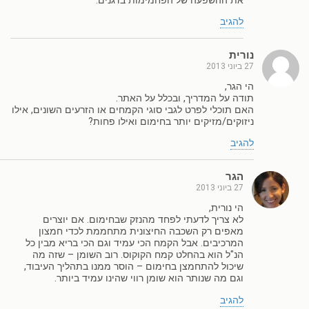
את ההשפעה של הפחמימות בדגנים.
להגיב
נורית
27 ביוני 2013
הי הגר,
תודה על המדריך, ובכלל על האתר.
האם תוכלי לפרט לגבי סוגי הקמחים או הזרעים השונים, אילו
ניזוקים/מזיקים יותר בחימום ואילו פחות?
להגיב
הגר
27 ביוני 2013
הי נורית,
לא צריך לדעתי לפחד מהנזק שבחימום. אם יוצרים
מאפים רק השכבה החיצונית מתחממת לכדי חמצון
המרכיבים. אבל הקמח הכי עמיד וגם הכי בריא מבין כל
הנ"ל הוא בהחלט קמח הקוקוס. רוב השומן – שזה מה
שיכול להתחמצן בחימום – הוסר ממנו בתהליך העיבוד,
וגם מה שנותר הוא שומן רווי שהינו עמיד ביותר.
להגיב