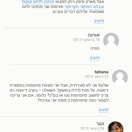
אצל מארק סיסון ניתן למצוא
מתכון ללחם קוקוס
'
ובבלוג האתגר הקדמוני
פורסמו שני מתכוני לחם
ששמעתי עליהם דברים טובים.
להגיב
אורנה
18 בדצמבר 2012
תודה
להגיב
tatiana
22 בינואר 2013
שלום! אני לא סוכרתית, אבל אני מונעת פחממות במסגרת
דיאטה, על מנת לרדת במשקל. השאלה – בקרב דיאטה כזו
צריך לחשוב פחמימות נטו או בם"כ? כלומר, אם אני צריכה
לםפור כמה פחמימות ביממה אני צורכת?
להגיב
הגר
24 בינואר 2013