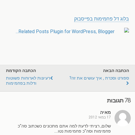
.
בלוג דל פחמימות בפייסבוק
הכתבה הבאה
הכתבה הקודמת
ספורט וסכרת , איך עושים את זה?
רעיונות לארוחות פשוטות
ודלות בפחמימות
78 תגובות
מאיה
17 במאי 2012
שלום, רציתי לדעת למה אתם מתכונים כשכתוב סה"כ
פחמימות וסה"כ פחמימות נטו….