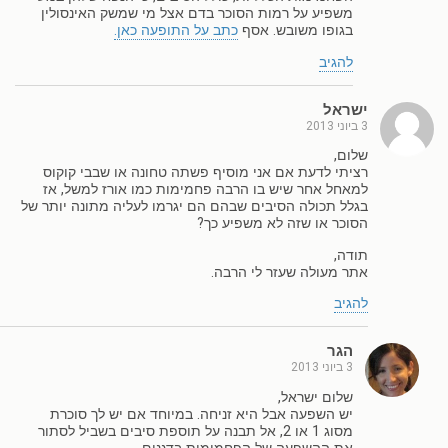
משפיע על רמות הסוכר בדם אצל מי שמשק האינסולין
בגופו משובש. אסף
כתב על התופעה כאן.
להגיב
ישראל
3 ביוני 2013
שלום,
רציתי לדעת אם אני מוסיף פשתה טחונה או שבבי קוקוס
למאחל אחר שיש בו הרבה פחמימות כמו אורז למשל, אז
בגלל תכולה הסיבים שבהם הם יגרמו לעליה מתונה יותר של
הסוכר או שזה לא משפיע כך?
תודה,
אתר מעולה שעזר לי הרבה.
להגיב
הגר
3 ביוני 2013
שלום ישראל,
יש השפעה אבל היא זניחה. במיוחד אם יש לך סוכרת
מסוג 1 או 2, אל תבנה על תוספת סיבים בשביל לסתור