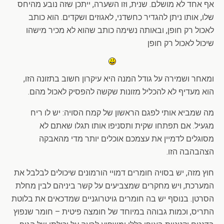
אף אחד לא מושלם. שנית, וזו השערה, ייתכן שזה נובע מהיחס
שלו, אותו ניתן להגדיר כחשדני, לאגוזים ושקדים. הוא כותב
לאכול רק חופן, ובאותה נשימה כותב שהוא לא מכיר מישהו
שיכול לאכול רק חופן
ומאחר ושמירה על גודל המנה היא עיקרון חשוב בתזונה הזו,
הוא מעדיף לא להכליל מזונות שקשה להפסיק לאכול מהם.
מה שמביא אותי לפגם הראשון של קמח הסויה: יש לו ריח
מגעיל. אם תפתחו שקית ותסניפו אותו תגלו שאתם לא
מסוגלים לדמיין את עצמכם אוכלים יותר מדי מהאבקה
הצהבהבה הזו.
חוץ מזה, יש בסויה חומרים דמויי הורמונים שיכולים לבלבל את
המערכת, ויש מחקרים שמצביעים על קשר ביניהם לבין מחלת
הסרטן. בנוסף יש בה חומרים גויטרוגניים שמדכאים את בלוטת
התריס, וכמות גבוהה במיוחד של חומצה פיטית – חומר שנפוץ