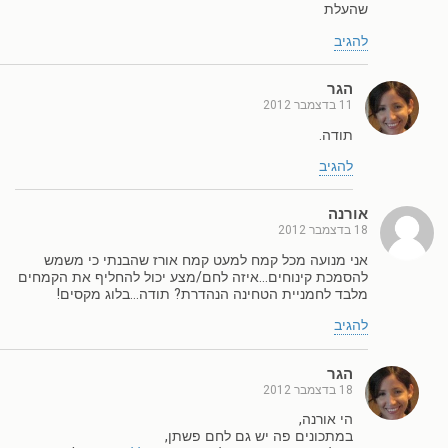
שהעלת
להגיב
הגר
11 בדצמבר 2012
תודה.
להגיב
אורנה
18 בדצמבר 2012
אני מנועה מכל קמח למעט קמח אורז שהבנתי כי משמש
להסמכת קינוחים…איזה לחם/מצע יכול להחליף את הקמחים
מלבד לחמניית הטחינה הנהדרת? תודה…בלוג מקסים!
להגיב
הגר
18 בדצמבר 2012
הי אורנה,
במתכונים פה יש גם לחם פשתן,