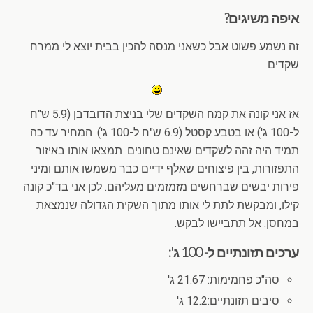
איפה משיגים?
זה נשמע פשוט אבל כשאני מנסה להכין בבית יוצא לי ממרח
שקדים
אז אני קונה את קמח השקדים שלי בניצת הדובדבן (5.9 ש"ח
ל-100 ג') או בטבע קסטל (6.9 ש"ח ל-100 ג'). המחיר עד כה
תמיד היה זהה לשקדים שאינם טחונים. תמצאו אותו באיזור
התפזורות, בין פיצוחים שאלף ידיים כבר משמשו אותם ומיני
פירות יבשים שברחשים מזמזמים מעליהם. לכן אני בד"כ קונה
קילו, ומבקשת לתת לי אותו מתוך השקית הגדולה שנמצאת
במחסן. אל תתביישו לבקש.
ערכים תזונתיים ל- 100 ג':
סה"כ פחמימות: 21.67 ג'
סיבים תזונתיים:12.2 ג'