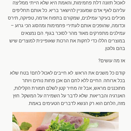
לאכול תזונה דלת פחמימות, והאמת היא שלא הייתי ממליצה
עליהם לאף אדם שמעוניין להישאר בריא. כל אותם תחליפים
מכילים בעיקר עמילנים, שמקורם בתפוח אדמה, טפיוקה, תירס
וכדומה, שהופכים אותם לעתירי פחמימות ומהסוג הכי גרוע –
עמילנים מתפרקים מאוד מהר לסוכר בגוף. הם נמצאים
במוצרים הללו כדי לחקות את הרכות שאופיינית למוצרים שיש
בהם גלוטן.
אז מה עושים?
קודם כל משנים את הראש. לא חייבים לאכול לחם! בטח שלא
בכל ארוחה. החיים ללא לחם הם אכן פחות נוחים ויותר
מתוכננים מראש, אבל זה מחיר קטן לשלם תמורת הקלילות,
האנרגיה והבריאות. שלא לדבר על השמירה על המשקל. חוץ
מזה, הלחם הוא רק הנשא לדברים הטעימים באמת.