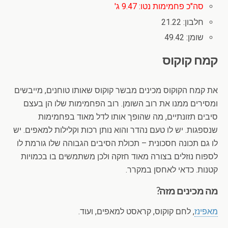
סה"כ פחמימות נטו: 9.47 ג'
חלבון: 21.22
שומן: 49.42
קמח קוקוס
את קמח הקוקוס מכינים מבשר קוקוס שאותו טוחנים, מייבשים
ומסירים ממנו את רוב השומן. רוב הפחמימות שלו הן בעצם
סיבים תזונתיים, מה שהופך אותו לדל מאוד בפחמימות
שנספגות. יש לו טעם נהדר והוא נותן רכות וקלילות למאפים. יש
לו גם תכונה חסכונית – תכולת הסיבים הגבוהה שלו גורמת לו
לספוח נוזלים בצורה מאוד חזקה ולכן משתמשים בו בכמויות
קטנות. כדאי לאחסן במקרר.
מה מכינים מזה?
מאפינז
, לחם קוקוס, קראסט למאפים, ועוד.