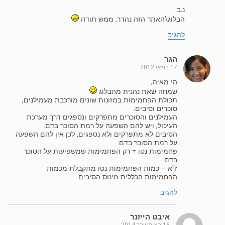
נ.ב
הבלוג\האתר הזה נהדר, ממש תודה
להגיב
הגר
17 במאי 2012
הי מאיה,
שמחה שאת נהנית מהבלוג
תכולת הפחמימות במזונות שונים מורכבת מעמילנים,
סוכרים וסיבים.
העמילנים והסוכרים מתפרקים ונספגים דרך מערכת
העיכול, ויש להם השפעה על רמת הסוכר בדם.
הסיבים לא מתפרקים ולא נספגים, לכן אין להם השפעה
על רמת הסוכר בדם.
פחמימות נטו = רק הפחמימות שמשפיעות על הסוכר
בדם
ז"א – כמות הפחמימות נטו מתקבלת מכמות
הפחמימות הכללית מינוס הסיבים.
להגיב
איבט הייזנר
16 באוקטובר 2014