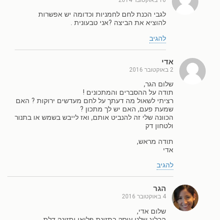
לגבי הכנת לחם לחמניות וכדומה יש אפשרות
להוציא את הביצה ?אני טבעונית .
להגיב
אדי
2 באוקטובר 2016
שלום הגר,
תודה על ההסברים והמתכונים !
רציתי לשאול מה דעתך על לחם מעדשים ירוקות ? האם
שמעת פעם, האם יש לך מתכון ?
הכוונה שלי זה להנביט אותם, ואז לייבש בשמש או בתנור
ולטחון דק
תודה מראש,
אדי
להגיב
הגר
4 באוקטובר 2016
שלום אדי,
הבלוג שלנו עוסק בתזונת פליאו ותזונה דלת