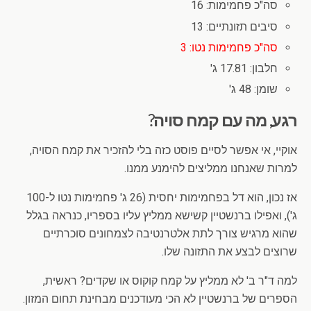
סה"כ פחמימות: 16
סיבים תזונתיים: 13
סה"כ פחמימות נטו: 3
חלבון: 17.81 ג'
שומן: 48 ג'
רגע, מה עם קמח סויה?
אוקיי, אי אפשר לסיים פוסט כזה בלי להזכיר את קמח הסויה,
למרות שאנחנו ממליצים להימנע ממנו.
אז נכון, הוא דל בפחמימות יחסית (26 ג' פחמימות נטו ל-100
ג'), ואפילו ברנשטיין קשישא ממליץ עליו בספריו, כנראה בגלל
שהוא מרגיש צורך לתת אלטרנטיבה לצמחונים סוכרתיים
שרוצים לבצע את התזונה שלו.
למה ד"ר ב' לא ממליץ על קמח קוקוס או שקדים? ראשית,
הספרים של ברנשטיין לא הכי מעודכנים מבחינת תחום המזון.