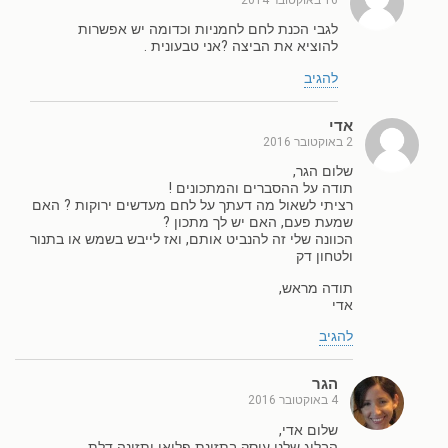
לגבי הכנת לחם לחמניות וכדומה יש אפשרות
להוציא את הביצה ?אני טבעונית .
להגיב
אדי
2 באוקטובר 2016
שלום הגר,
תודה על ההסברים והמתכונים !
רציתי לשאול מה דעתך על לחם מעדשים ירוקות ? האם
שמעת פעם, האם יש לך מתכון ?
הכוונה שלי זה להנביט אותם, ואז לייבש בשמש או בתנור
ולטחון דק
תודה מראש,
אדי
להגיב
הגר
4 באוקטובר 2016
שלום אדי,
הבלוג שלנו עוסק בתזונת פליאו ותזונה דלת