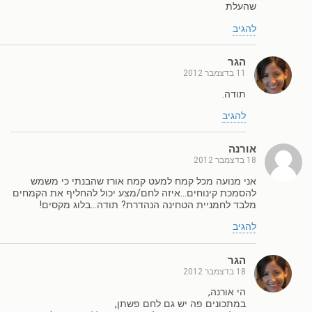
שהעלת
להגיב
הגר
11 בדצמבר 2012
תודה.
להגיב
אורנה
18 בדצמבר 2012
אני מנועה מכל קמח למעט קמח אורז שהבנתי כי משמש
להסמכת קינוחים…איזה לחם/מצע יכול להחליף את הקמחים
מלבד לחמניית הטחינה הנהדרת? תודה…בלוג מקסים!
להגיב
הגר
18 בדצמבר 2012
הי אורנה,
במתכונים פה יש גם לחם פשתן,