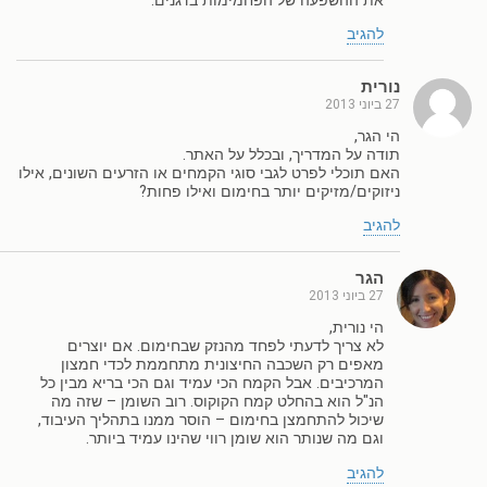
את ההשפעה של הפחמימות בדגנים.
להגיב
נורית
27 ביוני 2013
הי הגר,
תודה על המדריך, ובכלל על האתר.
האם תוכלי לפרט לגבי סוגי הקמחים או הזרעים השונים, אילו
ניזוקים/מזיקים יותר בחימום ואילו פחות?
להגיב
הגר
27 ביוני 2013
הי נורית,
לא צריך לדעתי לפחד מהנזק שבחימום. אם יוצרים
מאפים רק השכבה החיצונית מתחממת לכדי חמצון
המרכיבים. אבל הקמח הכי עמיד וגם הכי בריא מבין כל
הנ"ל הוא בהחלט קמח הקוקוס. רוב השומן – שזה מה
שיכול להתחמצן בחימום – הוסר ממנו בתהליך העיבוד,
וגם מה שנותר הוא שומן רווי שהינו עמיד ביותר.
להגיב