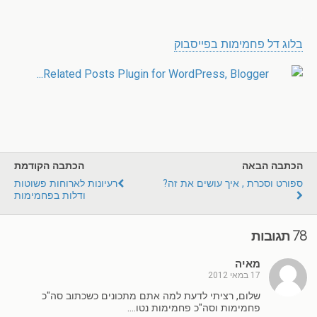
.
בלוג דל פחמימות בפייסבוק
הכתבה הבאה
הכתבה הקודמת
ספורט וסכרת , איך עושים את זה?
רעיונות לארוחות פשוטות
ודלות בפחמימות
78 תגובות
מאיה
17 במאי 2012
שלום, רציתי לדעת למה אתם מתכונים כשכתוב סה"כ
פחמימות וסה"כ פחמימות נטו….