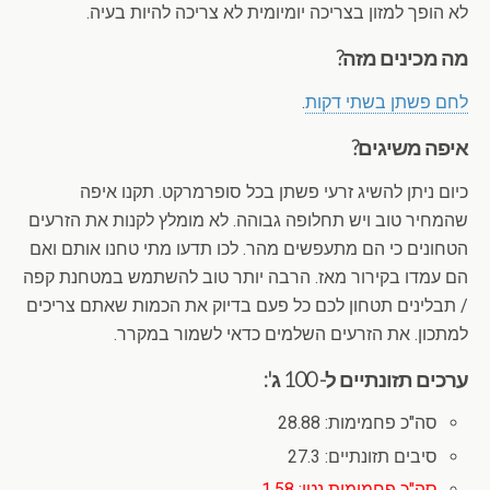
לא הופך למזון בצריכה יומיומית לא צריכה להיות בעיה.
מה מכינים מזה?
לחם פשתן בשתי דקות
.
איפה משיגים?
כיום ניתן להשיג זרעי פשתן בכל סופרמרקט. תקנו איפה
שהמחיר טוב ויש תחלופה גבוהה. לא מומלץ לקנות את הזרעים
הטחונים כי הם מתעפשים מהר. לכו תדעו מתי טחנו אותם ואם
הם עמדו בקירור מאז. הרבה יותר טוב להשתמש במטחנת קפה
/ תבלינים תטחון לכם כל פעם בדיוק את הכמות שאתם צריכים
למתכון. את הזרעים השלמים כדאי לשמור במקרר.
ערכים תזונתיים ל- 100 ג':
סה"כ פחמימות: 28.88
סיבים תזונתיים: 27.3
סה"כ פחמימות נטו: 1.58