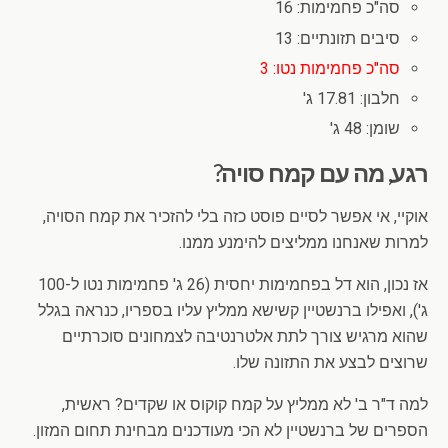
סה"כ פחמימות: 16
סיבים תזונתיים: 13
סה"כ פחמימות נטו: 3
חלבון: 17.81 ג'
שומן: 48 ג'
רגע, מה עם קמח סויה?
אוקיי, אי אפשר לסיים פוסט כזה בלי להזכיר את קמח הסויה,
למרות שאנחנו ממליצים להימנע ממנו.
אז נכון, הוא דל בפחמימות יחסית (26 ג' פחמימות נטו ל-100
ג'), ואפילו ברנשטיין קשישא ממליץ עליו בספריו, כנראה בגלל
שהוא מרגיש צורך לתת אלטרנטיבה לצמחונים סוכרתיים
שרוצים לבצע את התזונה שלו.
למה ד"ר ב' לא ממליץ על קמח קוקוס או שקדים? ראשית,
הספרים של ברנשטיין לא הכי מעודכנים מבחינת תחום המזון.