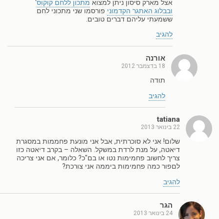
אצל מארק סיסון ניתן למצוא
מתכון ללחם קוקוס
'
ובבלוג האתגר הקדמוני
פורסמו שני מתכוני לחם
ששמעתי עליהם דברים טובים.
להגיב
אורנה
18 בדצמבר 2012
תודה
להגיב
tatiana
22 בינואר 2013
שלום! אני לא סוכרתית, אבל אני מונעת פחממות במסגרת
דיאטה, על מנת לרדת במשקל. השאלה – בקרב דיאטה כזו
צריך לחשוב פחמימות נטו או בם"כ? כלומר, אם אני צריכה
לםפור כמה פחמימות ביממה אני צורכת?
להגיב
הגר
24 בינואר 2013