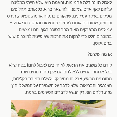
לאכול תזונה דלת פחמימות, והאמת היא שלא הייתי ממליצה
עליהם לאף אדם שמעוניין להישאר בריא. כל אותם תחליפים
מכילים בעיקר עמילנים, שמקורם בתפוח אדמה, טפיוקה, תירס
וכדומה, שהופכים אותם לעתירי פחמימות ומהסוג הכי גרוע –
עמילנים מתפרקים מאוד מהר לסוכר בגוף. הם נמצאים
במוצרים הללו כדי לחקות את הרכות שאופיינית למוצרים שיש
בהם גלוטן.
אז מה עושים?
קודם כל משנים את הראש. לא חייבים לאכול לחם! בטח שלא
בכל ארוחה. החיים ללא לחם הם אכן פחות נוחים ויותר
מתוכננים מראש, אבל זה מחיר קטן לשלם תמורת הקלילות,
האנרגיה והבריאות. שלא לדבר על השמירה על המשקל. חוץ
מזה, הלחם הוא רק הנשא לדברים הטעימים באמת.