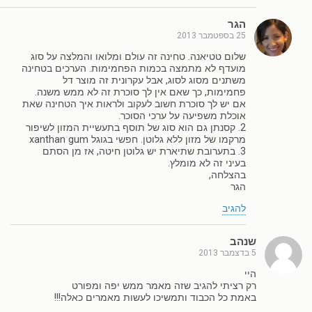
הגר
25 בספטמבר 2013
שלום טטיאנה. טחינה זה עולם ומלואו והמלצה על סוג
מועדף לא מתמצה בכמות הפחמימות. הערכים בטחינה
משתנים מסוג לסוג, אבל עקרונית זה מוצר דל
פחמימות, כך שאם אין לך סוכרת זה לא ממש משנה.
אם יש לך סוכרת חשוב לעקוב ולראות איך הטחינה שאת
אוכלת משפיעה על ערכי הסוכר.
2. קסנתן גם הוא סוג של תוסף בתעשיית המזון לשיפור
מרקמו של מזון ללא גלוטן. חפשי בגוגל xanthan gum
3. בתערובת שתיארת יש גלוטן חיטה, אז מן הסתם
בעיני זה לא מומלץ.
בהצלחה,
הגר
להגיב
שנהב
5 בדצמבר 2013
היי
רק רציתי להגיב שזה מאמר ממש יפה ומפורט
באמת כל הכבוד ותמשיכו לעשות מאמרים כאלה!!!