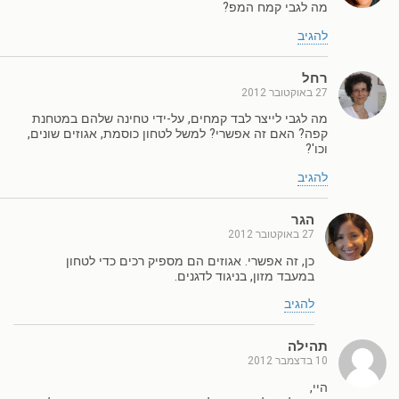
מה לגבי קמח המפ?
להגיב
רחל
27 באוקטובר 2012
מה לגבי לייצר לבד קמחים, על-ידי טחינה שלהם במטחנת
קפה? האם זה אפשרי? למשל לטחון כוסמת, אגוזים שונים,
וכו'?
להגיב
הגר
27 באוקטובר 2012
כן, זה אפשרי. אגוזים הם מספיק רכים כדי לטחון
במעבד מזון, בניגוד לדגנים.
להגיב
תהילה
10 בדצמבר 2012
היי,