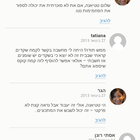
שלום טטיאנה, אם את לא סוכרתית את יכולה לספור
את הפחמימות נטו.
להגיב
tatiana
27 בינואר 2013
ממש תודה! היתה לי מחשבה בקשר לקמח שקדים.
קראתי שבבית זה לא יוצא כי בשקדים יש שומנים.
אז חשבתי – אולאי אפשר להוסיף לזה קמח קוקס
שיספוג אתם?
להגיב
הגר
27 בינואר 2013
הי טטיאנה, אולי זה יעבוד אבל נראה קצת לא
פרקטי – זה יכול לשבש את המתכונים…
להגיב
אסתי רונן