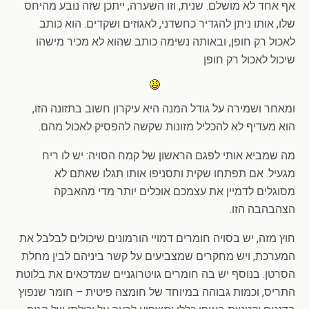
אף אחד לא מושלם. שנית, וזו השערה, ייתכן שזה נובע מהיחס
שלו, אותו ניתן להגדיר כחשדני, לאגוזים ושקדים. הוא כותב
לאכול רק חופן, ובאותה נשימה כותב שהוא לא מכיר מישהו
שיכול לאכול רק חופן
ומאחר ושמירה על גודל המנה היא עיקרון חשוב בתזונה הזו,
הוא מעדיף לא להכליל מזונות שקשה להפסיק לאכול מהם.
מה שמביא אותי לפגם הראשון של קמח הסויה: יש לו ריח
מגעיל. אם תפתחו שקית ותסניפו אותו תגלו שאתם לא
מסוגלים לדמיין את עצמכם אוכלים יותר מדי מהאבקה
הצהבהבה הזו.
חוץ מזה, יש בסויה חומרים דמויי הורמונים שיכולים לבלבל את
המערכת, ויש מחקרים שמצביעים על קשר ביניהם לבין מחלת
הסרטן. בנוסף יש בה חומרים גויטרוגניים שמדכאים את בלוטת
התריס, וכמות גבוהה במיוחד של חומצה פיטית – חומר שנפוץ