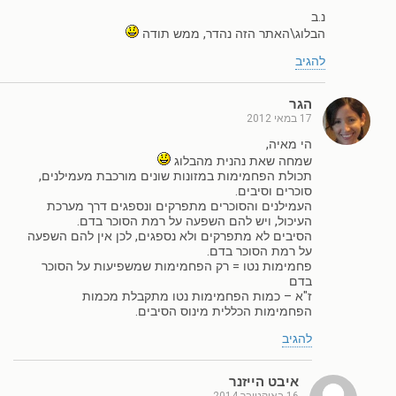
נ.ב
הבלוג\האתר הזה נהדר, ממש תודה
להגיב
הגר
17 במאי 2012
הי מאיה,
שמחה שאת נהנית מהבלוג
תכולת הפחמימות במזונות שונים מורכבת מעמילנים,
סוכרים וסיבים.
העמילנים והסוכרים מתפרקים ונספגים דרך מערכת
העיכול, ויש להם השפעה על רמת הסוכר בדם.
הסיבים לא מתפרקים ולא נספגים, לכן אין להם השפעה
על רמת הסוכר בדם.
פחמימות נטו = רק הפחמימות שמשפיעות על הסוכר
בדם
ז"א – כמות הפחמימות נטו מתקבלת מכמות
הפחמימות הכללית מינוס הסיבים.
להגיב
איבט הייזנר
16 באוקטובר 2014