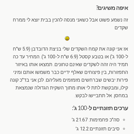
איפה משיגים?
זה נשמע פשוט אבל כשאני מנסה להכין בבית יוצא לי ממרח
שקדים
אז אני קונה את קמח השקדים שלי בניצת הדובדבן (5.9 ש"ח
ל-100 ג') או בטבע קסטל (6.9 ש"ח ל-100 ג'). המחיר עד כה
תמיד היה זהה לשקדים שאינם טחונים. תמצאו אותו באיזור
התפזורות, בין פיצוחים שאלף ידיים כבר משמשו אותם ומיני
פירות יבשים שברחשים מזמזמים מעליהם. לכן אני בד"כ קונה
קילו, ומבקשת לתת לי אותו מתוך השקית הגדולה שנמצאת
במחסן. אל תתביישו לבקש.
ערכים תזונתיים ל- 100 ג':
סה"כ פחמימות: 21.67 ג'
סיבים תזונתיים:12.2 ג'