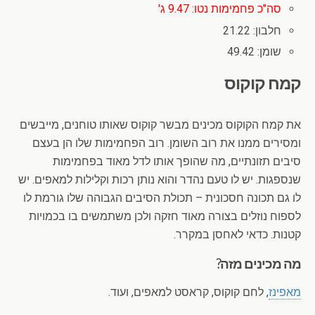
סה"כ פחמימות נטו: 9.47 ג'
חלבון: 21.22
שומן: 49.42
קמח קוקוס
את קמח הקוקוס מכינים מבשר קוקוס שאותו טוחנים, מייבשים
ומסירים ממנו את רוב השומן. רוב הפחמימות שלו הן בעצם
סיבים תזונתיים, מה שהופך אותו לדל מאוד בפחמימות
שנספגות. יש לו טעם נהדר והוא נותן רכות וקלילות למאפים. יש
לו גם תכונה חסכונית – תכולת הסיבים הגבוהה שלו גורמת לו
לספוח נוזלים בצורה מאוד חזקה ולכן משתמשים בו בכמויות
קטנות. כדאי לאחסן במקרר.
מה מכינים מזה?
מאפינז
, לחם קוקוס, קראסט למאפים, ועוד.