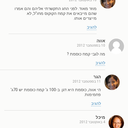
10 באוקטובר 2012
מוזר מאוד. לפני החג התקשרתי אליהם והם אמרו
שהם מייבאים את קמח הקוקוס מחו"ל, לא
מייצרים אותו.
להגיב
אווה
10 בספטמבר 2012
מה לגבי קמח כוסמת ?
להגיב
הגר
11 בספטמבר 2012
הי אווה, כוסמת היא דגן. ב-100 ג' קמח כוסמת יש 70ג'
פחמימות.
להגיב
מיכל
4 באוקטובר 2012