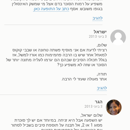
משפיע על רמות הסוכר בדם אצל מי שמשק האינסולין
בגופו משובש. אסף
כתב על התופעה כאן.
להגיב
ישראל
3 ביוני 2013
שלום,
רציתי לדעת אם אני מוסיף פשתה טחונה או שבבי קוקוס
למאחל אחר שיש בו הרבה פחמימות כמו אורז למשל, אז
בגלל תכולה הסיבים שבהם הם יגרמו לעליה מתונה יותר של
הסוכר או שזה לא משפיע כך?
תודה,
אתר מעולה שעזר לי הרבה.
להגיב
הגר
3 ביוני 2013
שלום ישראל,
יש השפעה אבל היא זניחה. במיוחד אם יש לך סוכרת
מסוג 1 או 2, אל תבנה על תוספת סיבים בשביל לסתור