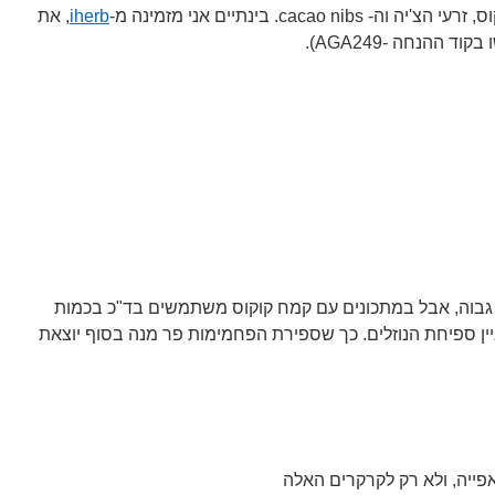
cacao. בינתיים אני מזמינה מ-
iherb
, את
 ההנחה -AGA249).
 גבוה, אבל במתכונים עם קמח קוקוס משתמשים בד"כ בכמות
ין ספיחת הנוזלים. כך שספירת הפחמימות פר מנה בסוף יוצאת
פייה, ולא רק לקרקרים האלה