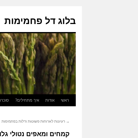
בלוג דל פחמימות
ראשי
אודות
איך מתחילים?
סוכרת
לדלג
לתוכן
→
רעיונות לארוחות פשוטות ודלות בפחמימות
קמחים ומאפים נטולי גלו