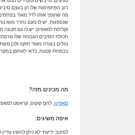
טוחנים, מייבשים ומסירים ממנו את 
רוב הפחמימות שלו הן בעצם סיבים 
מה שהופך אותו לדל מאוד בפחמימ
שנספגות. יש לו טעם נהדר והוא נות
וקלילות למאפים. יש לו גם תכונה ח
תכולת הסיבים הגבוהה שלו גורמת 
נוזלים בצורה מאוד חזקה ולכן משת
בכמויות קטנות. כדאי לאחסן במקרר
מה מכינים מזה?
מאפינז
, לחם קוקוס, קראסט למאפים
איפה משיגים:
למיטב ידיעתי לא ניתן להשיג עדיין