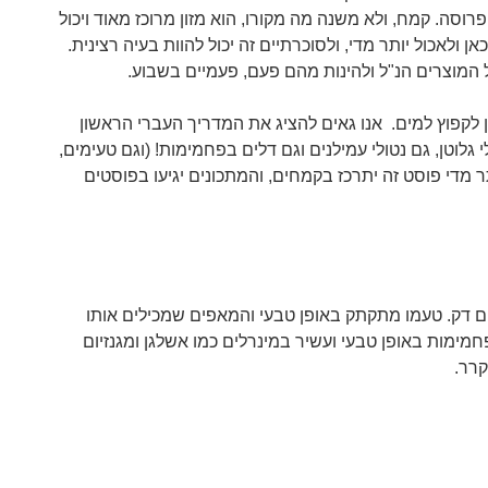
ה. קמח, ולא משנה מה מקורו, הוא מזון מרוכז מאוד ויכול
אן ולאכול יותר מדי, ולסוכרתיים זה יכול להוות בעיה רצינית.
 המוצרים הנ"ל ולהינות מהם פעם, פעמיים בשבוע.
ן לקפוץ למים. אנו גאים להציג את המדריך העברי הראשון
גלוטן, גם נטולי עמילנים וגם דלים בפחמימות! (וגם טעימים,
תר מדי פוסט זה יתרכז בקמחים, והמתכונים יגיעו בפוסטים
 דק. טעמו מתקתק באופן טבעי והמאפים שמכילים אותו
חמימות באופן טבעי ועשיר במינרלים כמו אשלגן ומגנזיום
קרר.