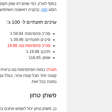
בסוף לארץ, כפי שהוכיחו שמן הקוקוס, זרעי הצ'יה וה-  nibs
הסוג
הזה
. (בקניה ראשונה השתמשו בקוד
ערכים תזונתיים ל- 100 ג':
סה"כ פחמימות: 59.94 ג'
סיבים תזונתיים: 39.96 ג'
סה"כ פחמימות נטו: 19.98
חלבון: 19.98 ג'
שומן: 16.65ג'
הערה
: כמות הפחמימות נטו נראית
קטנה יותר מכל קמח אחר, בגלל עני
נמוכה בכל זאת.
פשתן טחון
כן, פשתן טחון יכול לשמש אתכם בא