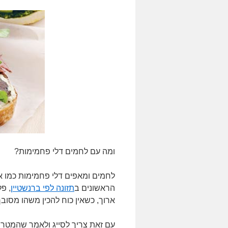
ומה עם לחמים דלי פחמימות?
לחמים ומאפים דלי פחמימות כמו אל
הראשונים ב
תזונה לפי ברנשטיין
, פל
ארוך, כשאין כוח להכין משהו מסובך
עם זאת צריך לסייג ולאמר שהמטרה