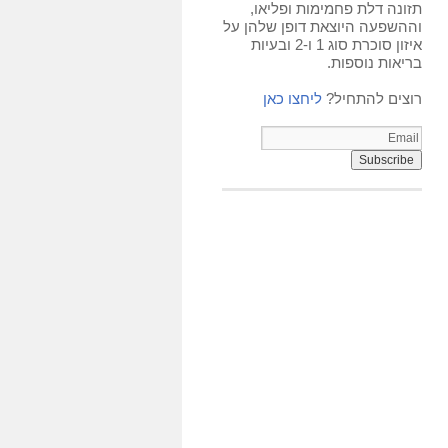
תזונה דלת פחמימות ופליאו,
וההשפעה היוצאת דופן שלהן על
איזון סוכרת סוג 1 ו-2 ובעיות
בריאות נוספות.
רוצים להתחיל?
ליחצו כאן