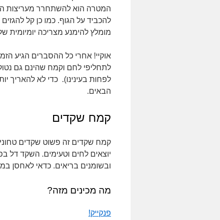
המטרה הוא להשתחרר מעריצות הפרוס
להכביד על הגוף. כמו כן קל להגזים כ
מומלץ להימנע מצריכה יומיומית של
אוקיי! אחרי כל ההסברים הגיע הזמ
לתחליפי לחם וקמח שהינם גם נטולי 
לפחות בעינינו). כדי לא להאריך יו
הבאים.
קמח שקדים
קמח שקדים זה פשוט שקדים טחונים
יוצאים לחים וטעימים. השקד דל בפ
ובשומנים בריאים. כדאי לאחסן במ
מה מכינים מזה?
פנקייק!