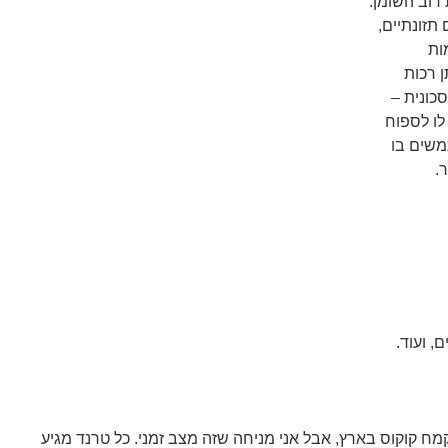
רוב השומן.
תזונתיים,
ות
ן רכות
סכונית –
לו לספוח
משים בו
.
, ועוד.
 קמח קוקוס בארץ, אבל אני מניחה שזה מצב זמני. כל טרנד מגיע