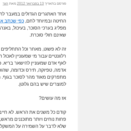
פורסם בתאריך
13 בפברואר 2012
מאת
הגר
אחד האתגרים הגדולים במעבר לתזונה
החיטה ובמיוחד לחם,
כפי שכתב א
מפליג בערכי הסוכר, בעיכול, באנר
שאינם חולי סוכרת.
זה לא פשוט, מאחר וכל התחליפים נ
רלוונטיים עבור מי שמעוניין לאכול
לאף אדם שמעוניין להישאר בריא. 
אדמה, טפיוקה, תירס וכדומה, שהופ
מתפרקים מאוד מהר לסוכר בגוף. ה
למוצרים שיש בהם גלוטן.
אז מה עושים?
קודם כל משנים את הראש. לא חייב
פחות נוחים ויותר מתוכננים מראש,
שלא לדבר על השמירה על המשקל. 