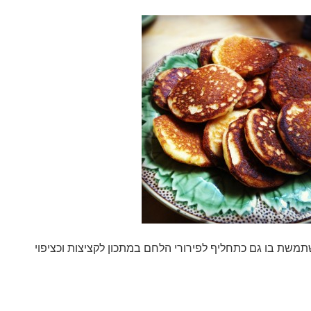
תמשת בו גם כתחליף לפירורי הלחם במתכון לקציצות וכציפוי