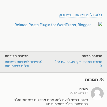
.
בלוג דל פחמימות בפייסבוק
הכתבה הבאה
הכתבה הקודמת
ספורט וסכרת , איך עושים את זה?
רעיונות לארוחות פשוטות
ודלות בפחמימות
78 תגובות
מאיה
17 במאי 2012
שלום, רציתי לדעת למה אתם מתכונים כשכתוב סה"כ
פחמימות וסה"כ פחמימות נטו….