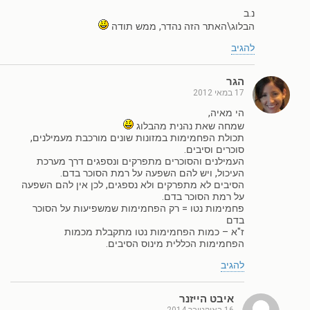
נ.ב
הבלוג\האתר הזה נהדר, ממש תודה
להגיב
הגר
17 במאי 2012
הי מאיה,
שמחה שאת נהנית מהבלוג
תכולת הפחמימות במזונות שונים מורכבת מעמילנים,
סוכרים וסיבים.
העמילנים והסוכרים מתפרקים ונספגים דרך מערכת
העיכול, ויש להם השפעה על רמת הסוכר בדם.
הסיבים לא מתפרקים ולא נספגים, לכן אין להם השפעה
על רמת הסוכר בדם.
פחמימות נטו = רק הפחמימות שמשפיעות על הסוכר
בדם
ז"א – כמות הפחמימות נטו מתקבלת מכמות
הפחמימות הכללית מינוס הסיבים.
להגיב
איבט הייזנר
16 באוקטובר 2014