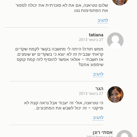
שלום טטיאנה, אם את לא סוכרתית את יכולה לספור
את הפחמימות נטו.
להגיב
tatiana
27 בינואר 2013
ממש תודה! היתה לי מחשבה בקשר לקמח שקדים.
קראתי שבבית זה לא יוצא כי בשקדים יש שומנים.
אז חשבתי – אולאי אפשר להוסיף לזה קמח קוקס
שיספוג אתם?
להגיב
הגר
27 בינואר 2013
הי טטיאנה, אולי זה יעבוד אבל נראה קצת לא
פרקטי – זה יכול לשבש את המתכונים…
להגיב
אסתי רונן