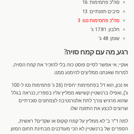
סה"כ פחמימות: 16
סיבים תזונתיים: 13
סה"כ פחמימות נטו: 3
חלבון: 17.81 ג'
שומן: 48 ג'
רגע, מה עם קמח סויה?
אוקיי, אי אפשר לסיים פוסט כזה בלי להזכיר את קמח הסויה,
למרות שאנחנו ממליצים להימנע ממנו.
אז נכון, הוא דל בפחמימות יחסית (26 ג' פחמימות נטו ל-100
ג'), ואפילו ברנשטיין קשישא ממליץ עליו בספריו, כנראה בגלל
שהוא מרגיש צורך לתת אלטרנטיבה לצמחונים סוכרתיים
שרוצים לבצע את התזונה שלו.
למה ד"ר ב' לא ממליץ על קמח קוקוס או שקדים? ראשית,
הספרים של ברנשטיין לא הכי מעודכנים מבחינת תחום המזון.