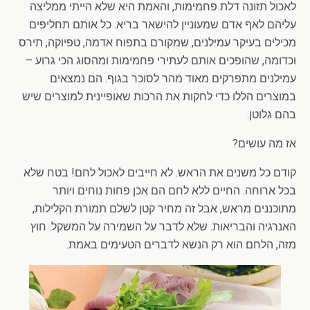
לאכול תזונה דלת פחמימות, והאמת היא שלא הייתי ממליצה
עליהם לאף אדם שמעוניין להישאר בריא. כל אותם תחליפים
מכילים בעיקר עמילנים, שמקורם בתפוח אדמה, טפיוקה, תירס
וכדומה, שהופכים אותם לעתירי פחמימות ומהסוג הכי גרוע –
עמילנים מתפרקים מאוד מהר לסוכר בגוף. הם נמצאים
במוצרים הללו כדי לחקות את הרכות שאופיינית למוצרים שיש
בהם גלוטן.
אז מה עושים?
קודם כל משנים את הראש. לא חייבים לאכול לחם! בטח שלא
בכל ארוחה. החיים ללא לחם הם אכן פחות נוחים ויותר
מתוכננים מראש, אבל זה מחיר קטן לשלם תמורת הקלילות,
האנרגיה והבריאות. שלא לדבר על השמירה על המשקל. חוץ
מזה, הלחם הוא רק הנשא לדברים הטעימים באמת.