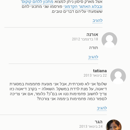
אצל מארק סיסון ניתן למצוא
מתכון ללחם קוקוס
'
ובבלוג האתגר הקדמוני
פורסמו שני מתכוני לחם
ששמעתי עליהם דברים טובים.
להגיב
אורנה
18 בדצמבר 2012
תודה
להגיב
tatiana
22 בינואר 2013
שלום! אני לא סוכרתית, אבל אני מונעת פחממות במסגרת
דיאטה, על מנת לרדת במשקל. השאלה – בקרב דיאטה כזו
צריך לחשוב פחמימות נטו או בם"כ? כלומר, אם אני צריכה
לםפור כמה פחמימות ביממה אני צורכת?
להגיב
הגר
24 בינואר 2013