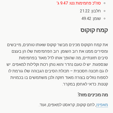
סה"כ פחמימות נטו: 9.47 ג'
חלבון: 21.22
שומן: 49.42
קמח קוקוס
את קמח הקוקוס מכינים מבשר קוקוס שאותו טוחנים, מייבשים
ומסירים ממנו את רוב השומן. רוב הפחמימות שלו הן בעצם
סיבים תזונתיים, מה שהופך אותו לדל מאוד בפחמימות
שנספגות. יש לו טעם נהדר והוא נותן רכות וקלילות למאפים. יש
לו גם תכונה חסכונית – תכולת הסיבים הגבוהה שלו גורמת לו
לספוח נוזלים בצורה מאוד חזקה ולכן משתמשים בו בכמויות
קטנות. כדאי לאחסן במקרר.
מה מכינים מזה?
מאפינז
, לחם קוקוס, קראסט למאפים, ועוד.