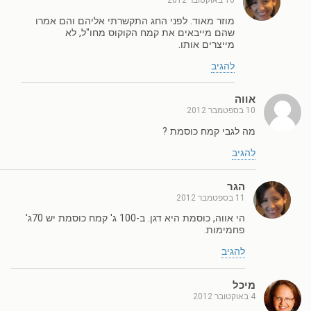
10 באוקטובר 2012
מוזר מאוד. לפני החג התקשרתי אליהם והם אמרו
שהם מייבאים את קמח הקוקוס מחו"ל, לא
מייצרים אותו.
להגיב
אווה
10 בספטמבר 2012
מה לגבי קמח כוסמת ?
להגיב
הגר
11 בספטמבר 2012
הי אווה, כוסמת היא דגן. ב-100 ג' קמח כוסמת יש 70ג'
פחמימות.
להגיב
מיכל
4 באוקטובר 2012