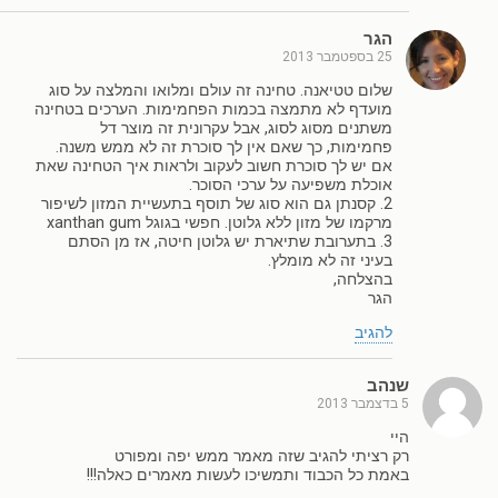
הגר
25 בספטמבר 2013
שלום טטיאנה. טחינה זה עולם ומלואו והמלצה על סוג
מועדף לא מתמצה בכמות הפחמימות. הערכים בטחינה
משתנים מסוג לסוג, אבל עקרונית זה מוצר דל
פחמימות, כך שאם אין לך סוכרת זה לא ממש משנה.
אם יש לך סוכרת חשוב לעקוב ולראות איך הטחינה שאת
אוכלת משפיעה על ערכי הסוכר.
2. קסנתן גם הוא סוג של תוסף בתעשיית המזון לשיפור
מרקמו של מזון ללא גלוטן. חפשי בגוגל xanthan gum
3. בתערובת שתיארת יש גלוטן חיטה, אז מן הסתם
בעיני זה לא מומלץ.
בהצלחה,
הגר
להגיב
שנהב
5 בדצמבר 2013
היי
רק רציתי להגיב שזה מאמר ממש יפה ומפורט
באמת כל הכבוד ותמשיכו לעשות מאמרים כאלה!!!