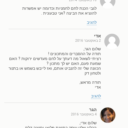
לגבי הכנת לחם לחמניות וכדומה יש אפשרות
להוציא את הביצה ?אני טבעונית .
להגיב
אדי
2 באוקטובר 2016
שלום הגר,
תודה על ההסברים והמתכונים !
רציתי לשאול מה דעתך על לחם מעדשים ירוקות ? האם
שמעת פעם, האם יש לך מתכון ?
הכוונה שלי זה להנביט אותם, ואז לייבש בשמש או בתנור
ולטחון דק
תודה מראש,
אדי
להגיב
הגר
4 באוקטובר 2016
שלום אדי,
הבלוג שלנו עוסק בתזונת פליאו ותזונה דלת