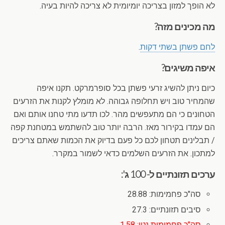
לא הופך למזון בצריכה יומיומית לא צריכה להיות בעיה.
מה מכינים מזה?
לחם פשתן בשתי דקות
.
איפה משיגים?
כיום ניתן להשיג זרעי פשתן בכל סופרמרקט. תקנו איפה
שהמחיר טוב ויש תחלופה גבוהה. לא מומלץ לקנות את הזרעים
הטחונים כי הם מתעפשים מהר. לכו תדעו מתי טחנו אותם ואם
הם עמדו בקירור מאז. הרבה יותר טוב להשתמש במטחנת קפה
/ תבלינים תטחון לכם כל פעם בדיוק את הכמות שאתם צריכים
למתכון. את הזרעים השלמים כדאי לשמור במקרר.
ערכים תזונתיים ל- 100 ג':
סה"כ פחמימות: 28.88
סיבים תזונתיים: 27.3
סה"כ פחמימות נטו: 1.58