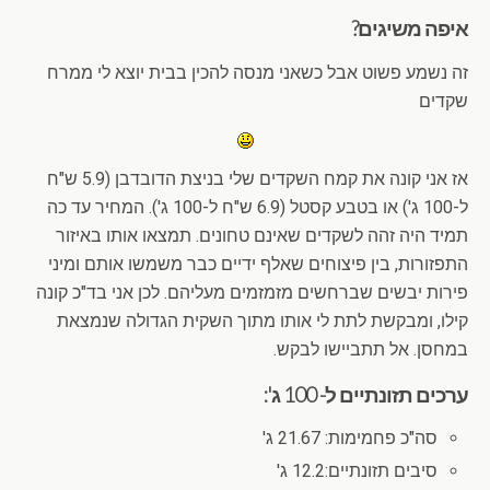
איפה משיגים?
זה נשמע פשוט אבל כשאני מנסה להכין בבית יוצא לי ממרח
שקדים
אז אני קונה את קמח השקדים שלי בניצת הדובדבן (5.9 ש"ח
ל-100 ג') או בטבע קסטל (6.9 ש"ח ל-100 ג'). המחיר עד כה
תמיד היה זהה לשקדים שאינם טחונים. תמצאו אותו באיזור
התפזורות, בין פיצוחים שאלף ידיים כבר משמשו אותם ומיני
פירות יבשים שברחשים מזמזמים מעליהם. לכן אני בד"כ קונה
קילו, ומבקשת לתת לי אותו מתוך השקית הגדולה שנמצאת
במחסן. אל תתביישו לבקש.
ערכים תזונתיים ל- 100 ג':
סה"כ פחמימות: 21.67 ג'
סיבים תזונתיים:12.2 ג'