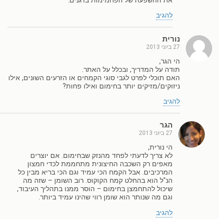
את ההשפעה של הפחמימות בדגנים.
להגיב
נורית
27 ביוני 2013
הי הגר,
תודה על המדריך, ובכלל על האתר.
האם תוכלי לפרט לגבי סוגי הקמחים או הזרעים השונים, אילו
ניזוקים/מזיקים יותר בחימום ואילו פחות?
להגיב
הגר
27 ביוני 2013
הי נורית,
לא צריך לדעתי לפחד מהנזק שבחימום. אם יוצרים
מאפים רק השכבה החיצונית מתחממת לכדי חמצון
המרכיבים. אבל הקמח הכי עמיד וגם הכי בריא מבין כל
הנ"ל הוא בהחלט קמח הקוקוס. רוב השומן – שזה מה
שיכול להתחמצן בחימום – הוסר ממנו בתהליך העיבוד,
וגם מה שנותר הוא שומן רווי שהינו עמיד ביותר.
להגיב