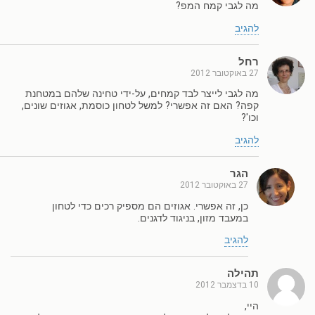
מה לגבי קמח המפ?
להגיב
רחל
27 באוקטובר 2012
מה לגבי לייצר לבד קמחים, על-ידי טחינה שלהם במטחנת
קפה? האם זה אפשרי? למשל לטחון כוסמת, אגוזים שונים,
וכו'?
להגיב
הגר
27 באוקטובר 2012
כן, זה אפשרי. אגוזים הם מספיק רכים כדי לטחון
במעבד מזון, בניגוד לדגנים.
להגיב
תהילה
10 בדצמבר 2012
היי,