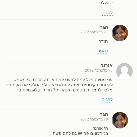
שהעלת
להגיב
הגר
11 בדצמבר 2012
תודה.
להגיב
אורנה
18 בדצמבר 2012
אני מנועה מכל קמח למעט קמח אורז שהבנתי כי משמש
להסמכת קינוחים…איזה לחם/מצע יכול להחליף את הקמחים
מלבד לחמניית הטחינה הנהדרת? תודה…בלוג מקסים!
להגיב
הגר
18 בדצמבר 2012
הי אורנה,
במתכונים פה יש גם לחם פשתן,