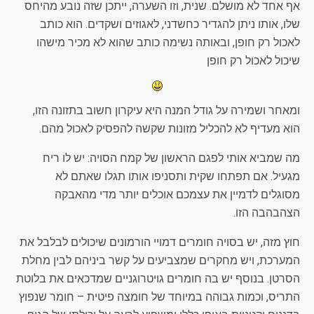
אף אחד לא מושלם. שנית, וזו השערה, ייתכן שזה נובע מהיחס
שלו, אותו ניתן להגדיר כחשדני, לאגוזים ושקדים. הוא כותב
לאכול רק חופן, ובאותה נשימה כותב שהוא לא מכיר מישהו
שיכול לאכול רק חופן
ומאחר ושמירה על גודל המנה היא עיקרון חשוב בתזונה הזו,
הוא מעדיף לא להכליל מזונות שקשה להפסיק לאכול מהם.
מה שמביא אותי לפגם הראשון של קמח הסויה: יש לו ריח
מגעיל. אם תפתחו שקית ותסניפו אותו תגלו שאתם לא
מסוגלים לדמיין את עצמכם אוכלים יותר מדי מהאבקה
הצהבהבה הזו.
חוץ מזה, יש בסויה חומרים דמויי הורמונים שיכולים לבלבל את
המערכת, ויש מחקרים שמצביעים על קשר ביניהם לבין מחלת
הסרטן. בנוסף יש בה חומרים גויטרוגניים שמדכאים את בלוטת
התריס, וכמות גבוהה במיוחד של חומצה פיטית – חומר שנפוץ