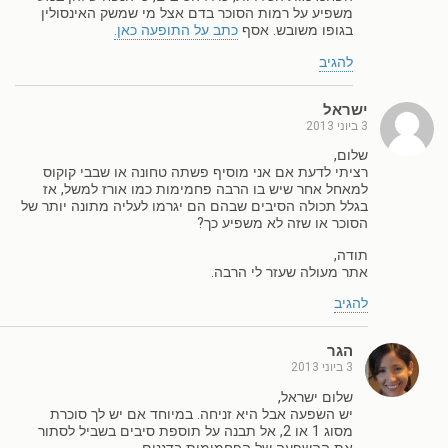
משפיע על רמות הסוכר בדם אצל מי שמשק האינסולין
בגופו משובש. אסף
כתב על התופעה כאן.
להגיב
ישראל
3 ביוני 2013
שלום,
רציתי לדעת אם אני מוסיף פשתה טחונה או שבבי קוקוס
למאחל אחר שיש בו הרבה פחמימות כמו אורז למשל, אז
בגלל תכולה הסיבים שבהם הם יגרמו לעליה מתונה יותר של
הסוכר או שזה לא משפיע כך?
תודה,
אתר מעולה שעזר לי הרבה.
להגיב
הגר
3 ביוני 2013
שלום ישראל,
יש השפעה אבל היא זניחה. במיוחד אם יש לך סוכרת
מסוג 1 או 2, אל תבנה על תוספת סיבים בשביל לסתור