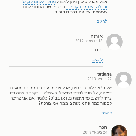
אצל מארק סיסון ניתן למצוא
מתכון ללחם קוקוס
'
ובבלוג האתגר הקדמוני
פורסמו שני מתכוני לחם
ששמעתי עליהם דברים טובים.
להגיב
אורנה
18 בדצמבר 2012
תודה
להגיב
tatiana
22 בינואר 2013
שלום! אני לא סוכרתית, אבל אני מונעת פחממות במסגרת
דיאטה, על מנת לרדת במשקל. השאלה – בקרב דיאטה כזו
צריך לחשוב פחמימות נטו או בם"כ? כלומר, אם אני צריכה
לםפור כמה פחמימות ביממה אני צורכת?
להגיב
הגר
24 בינואר 2013