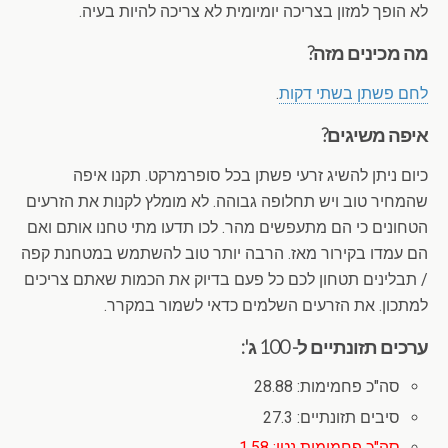
לא הופך למזון בצריכה יומיומית לא צריכה להיות בעיה.
מה מכינים מזה?
לחם פשתן בשתי דקות
.
איפה משיגים?
כיום ניתן להשיג זרעי פשתן בכל סופרמרקט. תקנו איפה
שהמחיר טוב ויש תחלופה גבוהה. לא מומלץ לקנות את הזרעים
הטחונים כי הם מתעפשים מהר. לכו תדעו מתי טחנו אותם ואם
הם עמדו בקירור מאז. הרבה יותר טוב להשתמש במטחנת קפה
/ תבלינים תטחון לכם כל פעם בדיוק את הכמות שאתם צריכים
למתכון. את הזרעים השלמים כדאי לשמור במקרר.
ערכים תזונתיים ל- 100 ג':
סה"כ פחמימות: 28.88
סיבים תזונתיים: 27.3
סה"כ פחמימות נטו: 1.58