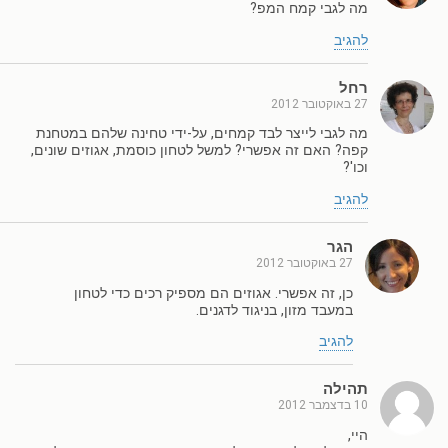
מה לגבי קמח המפ?
להגיב
רחל
27 באוקטובר 2012
מה לגבי לייצר לבד קמחים, על-ידי טחינה שלהם במטחנת
קפה? האם זה אפשרי? למשל לטחון כוסמת, אגוזים שונים,
וכו'?
להגיב
הגר
27 באוקטובר 2012
כן, זה אפשרי. אגוזים הם מספיק רכים כדי לטחון
במעבד מזון, בניגוד לדגנים.
להגיב
תהילה
10 בדצמבר 2012
היי,