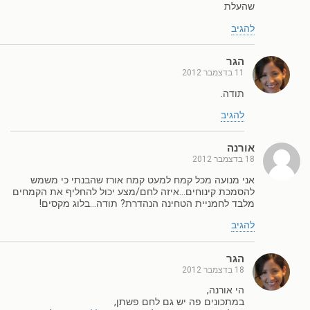
שהעלת
להגיב
הגר
11 בדצמבר 2012
תודה.
להגיב
אורנה
18 בדצמבר 2012
אני מנועה מכל קמח למעט קמח אורז שהבנתי כי משמש
להסמכת קינוחים…איזה לחם/מצע יכול להחליף את הקמחים
מלבד לחמניית הטחינה הנהדרת? תודה…בלוג מקסים!
להגיב
הגר
18 בדצמבר 2012
הי אורנה,
במתכונים פה יש גם לחם פשתן,