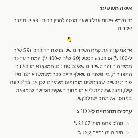
איפה משיגים?
זה נשמע פשוט אבל כשאני מנסה להכין בבית יוצא לי ממרח
שקדים
אז אני קונה את קמח השקדים שלי בניצת הדובדבן (5.9 ש"ח
ל-100 ג') או בטבע קסטל (6.9 ש"ח ל-100 ג'). המחיר עד כה
תמיד היה זהה לשקדים שאינם טחונים. תמצאו אותו באיזור
התפזורות, בין פיצוחים שאלף ידיים כבר משמשו אותם ומיני
פירות יבשים שברחשים מזמזמים מעליהם. לכן אני בד"כ קונה
קילו, ומבקשת לתת לי אותו מתוך השקית הגדולה שנמצאת
במחסן. אל תתביישו לבקש.
ערכים תזונתיים ל- 100 ג':
סה"כ פחמימות: 21.67 ג'
סיבים תזונתיים:12.2 ג'