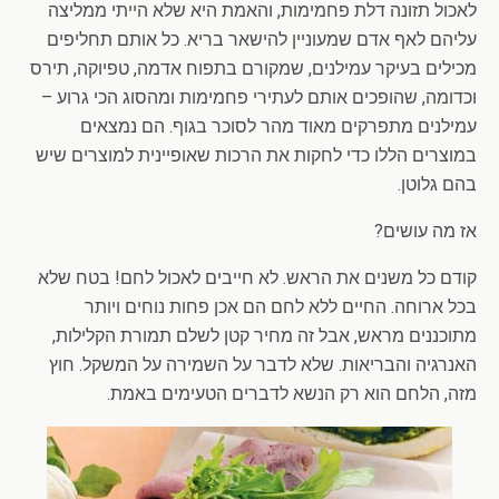
לאכול תזונה דלת פחמימות, והאמת היא שלא הייתי ממליצה
עליהם לאף אדם שמעוניין להישאר בריא. כל אותם תחליפים
מכילים בעיקר עמילנים, שמקורם בתפוח אדמה, טפיוקה, תירס
וכדומה, שהופכים אותם לעתירי פחמימות ומהסוג הכי גרוע –
עמילנים מתפרקים מאוד מהר לסוכר בגוף. הם נמצאים
במוצרים הללו כדי לחקות את הרכות שאופיינית למוצרים שיש
בהם גלוטן.
אז מה עושים?
קודם כל משנים את הראש. לא חייבים לאכול לחם! בטח שלא
בכל ארוחה. החיים ללא לחם הם אכן פחות נוחים ויותר
מתוכננים מראש, אבל זה מחיר קטן לשלם תמורת הקלילות,
האנרגיה והבריאות. שלא לדבר על השמירה על המשקל. חוץ
מזה, הלחם הוא רק הנשא לדברים הטעימים באמת.