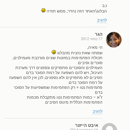
נ.ב
הבלוג\האתר הזה נהדר, ממש תודה
להגיב
הגר
17 במאי 2012
הי מאיה,
שמחה שאת נהנית מהבלוג
תכולת הפחמימות במזונות שונים מורכבת מעמילנים,
סוכרים וסיבים.
העמילנים והסוכרים מתפרקים ונספגים דרך מערכת
העיכול, ויש להם השפעה על רמת הסוכר בדם.
הסיבים לא מתפרקים ולא נספגים, לכן אין להם השפעה
על רמת הסוכר בדם.
פחמימות נטו = רק הפחמימות שמשפיעות על הסוכר
בדם
ז"א – כמות הפחמימות נטו מתקבלת מכמות
הפחמימות הכללית מינוס הסיבים.
להגיב
איבט הייזנר
16 באוקטובר 2014