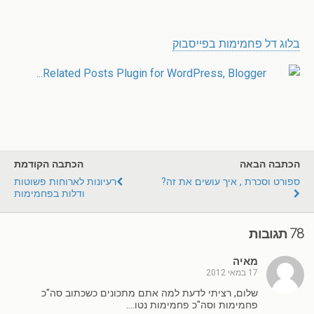
.
בלוג דל פחמימות בפייסבוק
הכתבה הבאה
הכתבה הקודמת
ספורט וסכרת , איך עושים את זה?
רעיונות לארוחות פשוטות
ודלות בפחמימות
78 תגובות
מאיה
17 במאי 2012
שלום, רציתי לדעת למה אתם מתכונים כשכתוב סה"כ
פחמימות וסה"כ פחמימות נטו….