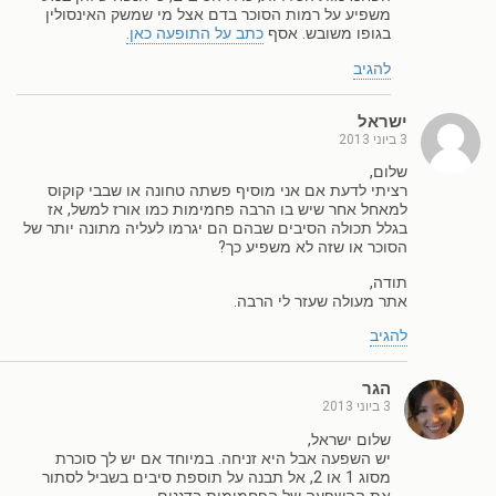
משפיע על רמות הסוכר בדם אצל מי שמשק האינסולין
בגופו משובש. אסף
כתב על התופעה כאן.
להגיב
ישראל
3 ביוני 2013
שלום,
רציתי לדעת אם אני מוסיף פשתה טחונה או שבבי קוקוס
למאחל אחר שיש בו הרבה פחמימות כמו אורז למשל, אז
בגלל תכולה הסיבים שבהם הם יגרמו לעליה מתונה יותר של
הסוכר או שזה לא משפיע כך?
תודה,
אתר מעולה שעזר לי הרבה.
להגיב
הגר
3 ביוני 2013
שלום ישראל,
יש השפעה אבל היא זניחה. במיוחד אם יש לך סוכרת
מסוג 1 או 2, אל תבנה על תוספת סיבים בשביל לסתור