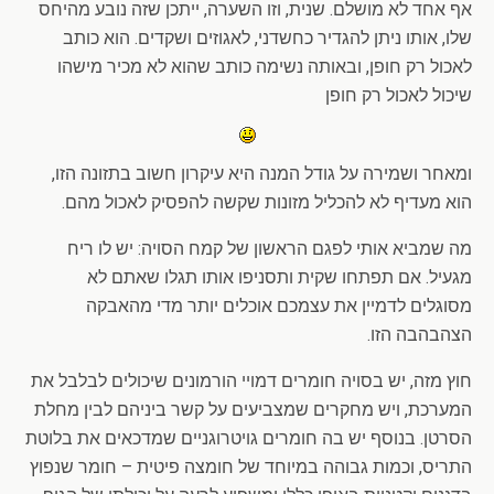
אף אחד לא מושלם. שנית, וזו השערה, ייתכן שזה נובע מהיחס
שלו, אותו ניתן להגדיר כחשדני, לאגוזים ושקדים. הוא כותב
לאכול רק חופן, ובאותה נשימה כותב שהוא לא מכיר מישהו
שיכול לאכול רק חופן
ומאחר ושמירה על גודל המנה היא עיקרון חשוב בתזונה הזו,
הוא מעדיף לא להכליל מזונות שקשה להפסיק לאכול מהם.
מה שמביא אותי לפגם הראשון של קמח הסויה: יש לו ריח
מגעיל. אם תפתחו שקית ותסניפו אותו תגלו שאתם לא
מסוגלים לדמיין את עצמכם אוכלים יותר מדי מהאבקה
הצהבהבה הזו.
חוץ מזה, יש בסויה חומרים דמויי הורמונים שיכולים לבלבל את
המערכת, ויש מחקרים שמצביעים על קשר ביניהם לבין מחלת
הסרטן. בנוסף יש בה חומרים גויטרוגניים שמדכאים את בלוטת
התריס, וכמות גבוהה במיוחד של חומצה פיטית – חומר שנפוץ