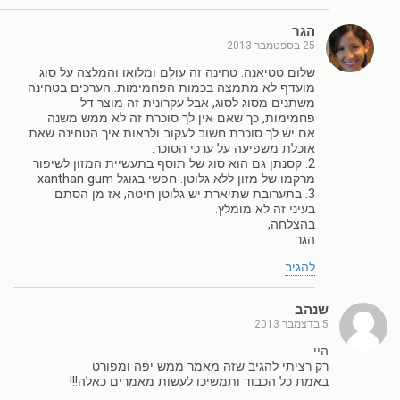
הגר
25 בספטמבר 2013
שלום טטיאנה. טחינה זה עולם ומלואו והמלצה על סוג
מועדף לא מתמצה בכמות הפחמימות. הערכים בטחינה
משתנים מסוג לסוג, אבל עקרונית זה מוצר דל
פחמימות, כך שאם אין לך סוכרת זה לא ממש משנה.
אם יש לך סוכרת חשוב לעקוב ולראות איך הטחינה שאת
אוכלת משפיעה על ערכי הסוכר.
2. קסנתן גם הוא סוג של תוסף בתעשיית המזון לשיפור
מרקמו של מזון ללא גלוטן. חפשי בגוגל xanthan gum
3. בתערובת שתיארת יש גלוטן חיטה, אז מן הסתם
בעיני זה לא מומלץ.
בהצלחה,
הגר
להגיב
שנהב
5 בדצמבר 2013
היי
רק רציתי להגיב שזה מאמר ממש יפה ומפורט
באמת כל הכבוד ותמשיכו לעשות מאמרים כאלה!!!