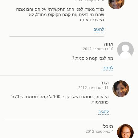
10 באוקטובר 2012
מוזר מאוד. לפני החג התקשרתי אליהם והם אמרו
שהם מייבאים את קמח הקוקוס מחו"ל, לא
מייצרים אותו.
להגיב
אווה
10 בספטמבר 2012
מה לגבי קמח כוסמת ?
להגיב
הגר
11 בספטמבר 2012
הי אווה, כוסמת היא דגן. ב-100 ג' קמח כוסמת יש 70ג'
פחמימות.
להגיב
מיכל
4 באוקטובר 2012