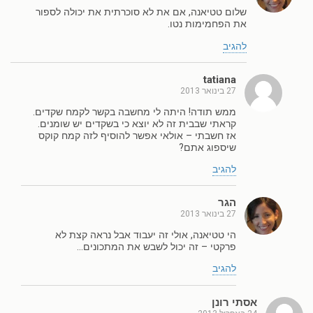
שלום טטיאנה, אם את לא סוכרתית את יכולה לספור
את הפחמימות נטו.
להגיב
tatiana
27 בינואר 2013
ממש תודה! היתה לי מחשבה בקשר לקמח שקדים.
קראתי שבבית זה לא יוצא כי בשקדים יש שומנים.
אז חשבתי – אולאי אפשר להוסיף לזה קמח קוקס
שיספוג אתם?
להגיב
הגר
27 בינואר 2013
הי טטיאנה, אולי זה יעבוד אבל נראה קצת לא
פרקטי – זה יכול לשבש את המתכונים…
להגיב
אסתי רונן