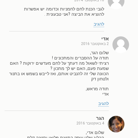
לגבי הכנת לחם לחמניות וכדומה יש אפשרות
להוציא את הביצה ?אני טבעונית .
להגיב
אדי
2 באוקטובר 2016
שלום הגר,
תודה על ההסברים והמתכונים !
רציתי לשאול מה דעתך על לחם מעדשים ירוקות ? האם
שמעת פעם, האם יש לך מתכון ?
הכוונה שלי זה להנביט אותם, ואז לייבש בשמש או בתנור
ולטחון דק
תודה מראש,
אדי
להגיב
הגר
4 באוקטובר 2016
שלום אדי,
הבלוג שלנו עוסק בתזונת פליאו ותזונה דלת