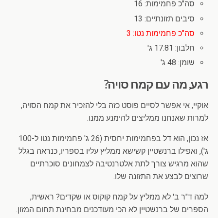
סה"כ פחמימות: 16
סיבים תזונתיים: 13
סה"כ פחמימות נטו: 3
חלבון: 17.81 ג'
שומן: 48 ג'
רגע, מה עם קמח סויה?
אוקיי, אי אפשר לסיים פוסט כזה בלי להזכיר את קמח הסויה,
למרות שאנחנו ממליצים להימנע ממנו.
אז נכון, הוא דל בפחמימות יחסית (26 ג' פחמימות נטו ל-100
ג'), ואפילו ברנשטיין קשישא ממליץ עליו בספריו, כנראה בגלל
שהוא מרגיש צורך לתת אלטרנטיבה לצמחונים סוכרתיים
שרוצים לבצע את התזונה שלו.
למה ד"ר ב' לא ממליץ על קמח קוקוס או שקדים? ראשית,
הספרים של ברנשטיין לא הכי מעודכנים מבחינת תחום המזון.