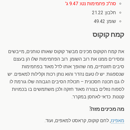
סה"כ פחמימות נטו: 9.47 ג'
חלבון: 21.22
שומן: 49.42
קמח קוקוס
את קמח הקוקוס מכינים מבשר קוקוס שאותו טוחנים, מייבשים
ומסירים ממנו את רוב השומן. רוב הפחמימות שלו הן בעצם
סיבים תזונתיים, מה שהופך אותו לדל מאוד בפחמימות
שנספגות. יש לו טעם נהדר והוא נותן רכות וקלילות למאפים. יש
לו גם תכונה חסכונית – תכולת הסיבים הגבוהה שלו גורמת לו
לספוח נוזלים בצורה מאוד חזקה ולכן משתמשים בו בכמויות
קטנות. כדאי לאחסן במקרר.
מה מכינים מזה?
מאפינז
, לחם קוקוס, קראסט למאפים, ועוד.