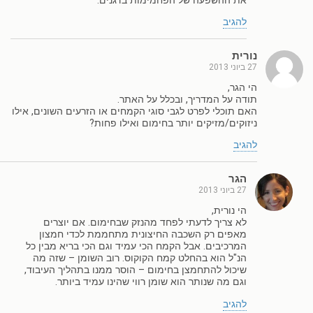
את ההשפעה של הפחמימות בדגנים.
להגיב
נורית
27 ביוני 2013
הי הגר,
תודה על המדריך, ובכלל על האתר.
האם תוכלי לפרט לגבי סוגי הקמחים או הזרעים השונים, אילו
ניזוקים/מזיקים יותר בחימום ואילו פחות?
להגיב
הגר
27 ביוני 2013
הי נורית,
לא צריך לדעתי לפחד מהנזק שבחימום. אם יוצרים
מאפים רק השכבה החיצונית מתחממת לכדי חמצון
המרכיבים. אבל הקמח הכי עמיד וגם הכי בריא מבין כל
הנ"ל הוא בהחלט קמח הקוקוס. רוב השומן – שזה מה
שיכול להתחמצן בחימום – הוסר ממנו בתהליך העיבוד,
וגם מה שנותר הוא שומן רווי שהינו עמיד ביותר.
להגיב