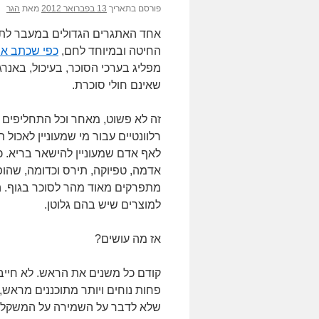
פורסם בתאריך
13 בפברואר 2012
מאת
הגר
אחד האתגרים הגדולים במעבר לתזונה
החיטה ובמיוחד לחם,
כפי שכתב א
מפליג בערכי הסוכר, בעיכול, באנר
שאינם חולי סוכרת.
זה לא פשוט, מאחר וכל התחליפים נ
רלוונטיים עבור מי שמעוניין לאכול
לאף אדם שמעוניין להישאר בריא. 
אדמה, טפיוקה, תירס וכדומה, שהופ
מתפרקים מאוד מהר לסוכר בגוף. ה
למוצרים שיש בהם גלוטן.
אז מה עושים?
קודם כל משנים את הראש. לא חייב
פחות נוחים ויותר מתוכננים מראש,
שלא לדבר על השמירה על המשקל. 