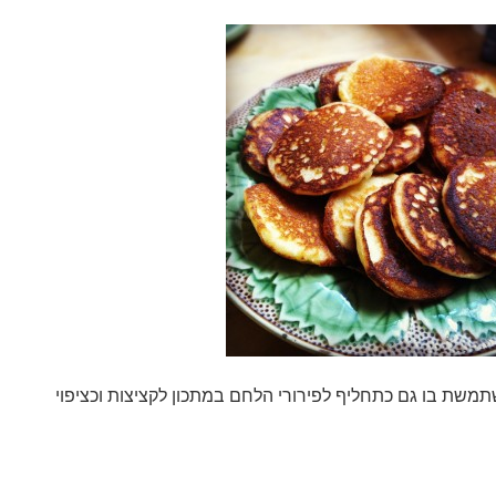
תמשת בו גם כתחליף לפירורי הלחם במתכון לקציצות וכציפוי