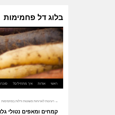
בלוג דל פחמימות
ראשי
אודות
איך מתחילים?
סוכרת
לדלג
לתוכן
→
רעיונות לארוחות פשוטות ודלות בפחמימות
קמחים ומאפים נטולי גלו