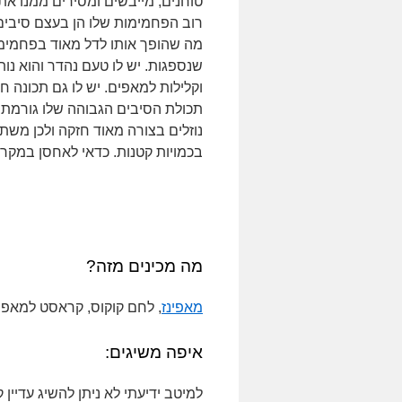
טוחנים, מייבשים ומסירים ממנו את 
רוב הפחמימות שלו הן בעצם סיבים 
מה שהופך אותו לדל מאוד בפחמימ
שנספגות. יש לו טעם נהדר והוא נות
וקלילות למאפים. יש לו גם תכונה ח
תכולת הסיבים הגבוהה שלו גורמת 
נוזלים בצורה מאוד חזקה ולכן משת
בכמויות קטנות. כדאי לאחסן במקרר
מה מכינים מזה?
מאפינז
, לחם קוקוס, קראסט למאפים
איפה משיגים:
למיטב ידיעתי לא ניתן להשיג עדיין