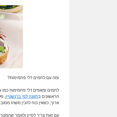
ומה עם לחמים דלי פחמימות?
לחמים ומאפים דלי פחמימות כמו אל
הראשונים ב
תזונה לפי ברנשטיין
, פל
ארוך, כשאין כוח להכין משהו מסובך
עם זאת צריך לסייג ולאמר שהמטרה