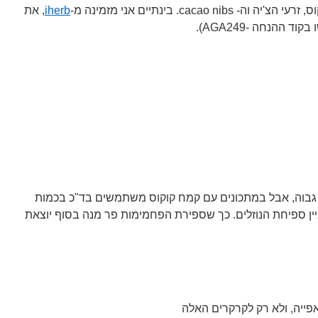
cacao. בינתיים אני מזמינה מ-
iherb
, את
 ההנחה -AGA249).
 גבוה, אבל במתכונים עם קמח קוקוס משתמשים בד"כ בכמות
ין ספיחת הנוזלים. כך שספירת הפחמימות פר מנה בסוף יוצאת
פייה, ולא רק לקרקרים האלה