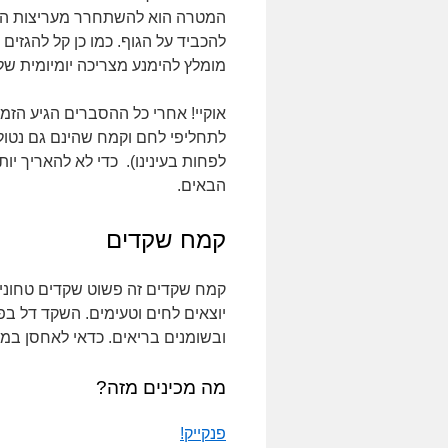
המטרה הוא להשתחרר מעריצות הפרוס
להכביד על הגוף. כמו כן קל להגזים כ
מומלץ להימנע מצריכה יומיומית של
אוקיי! אחרי כל ההסברים הגיע הזמ
לתחליפי לחם וקמח שהינם גם נטולי 
לפחות בעינינו). כדי לא להאריך יו
הבאים.
קמח שקדים
קמח שקדים זה פשוט שקדים טחונים
יוצאים לחים וטעימים. השקד דל בפ
ובשומנים בריאים. כדאי לאחסן במ
מה מכינים מזה?
פנקייק!