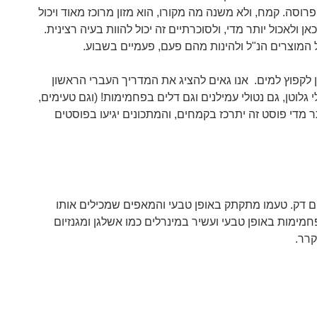
ה. קמח, ולא משנה מה מקורו, הוא מזון מרוכז מאוד ויכול
אן ולאכול יותר מדי, ולסוכרתיים זה יכול להוות בעיה רצינית.
 המוצרים הנ"ל ולהינות מהם פעם, פעמיים בשבוע.
ן לקפוץ למים. אנו גאים להציג את המדריך העברי הראשון
גלוטן, גם נטולי עמילנים וגם דלים בפחמימות! (וגם טעימים,
תר מדי פוסט זה יתרכז בקמחים, והמתכונים יגיעו בפוסטים
 דק. טעמו מתקתק באופן טבעי והמאפים שמכילים אותו
חמימות באופן טבעי ועשיר במינרלים כמו אשלגן ומגנזיום
קרר.