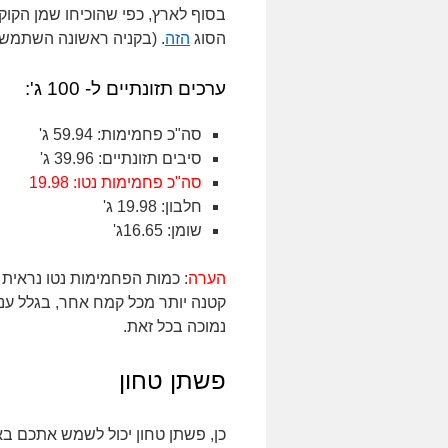
בסוף לארץ, כפי שהוכיחו שמן הקוקוס, זרעי הצ'יה וה-  nibs
הסוג
הזה
. (בקניה ראשונה השתמשו בקוד
ערכים תזונתיים ל- 100 ג':
סה"כ פחמימות: 59.94 ג'
סיבים תזונתיים: 39.96 ג'
סה"כ פחמימות נטו: 19.98
חלבון: 19.98 ג'
שומן: 16.65ג'
הערה
: כמות הפחמימות נטו נראית
קטנה יותר מכל קמח אחר, בגלל עני
נמוכה בכל זאת.
פשתן טחון
כן, פשתן טחון יכול לשמש אתכם בא