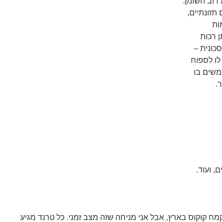
רוב השומן.
תזונתיים,
ות
ן רכות
סכונית –
לו לספוח
משים בו
.
, ועוד.
 קמח קוקוס בארץ, אבל אני מניחה שזה מצב זמני. כל טרנד מגיע