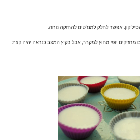
יליקון. אפשר לחלק למנז'טים להחזקה נוחה.
ם מחזיקים יופי מחוץ למקרר, אבל בקיץ המצב כנראה יהיה קצת