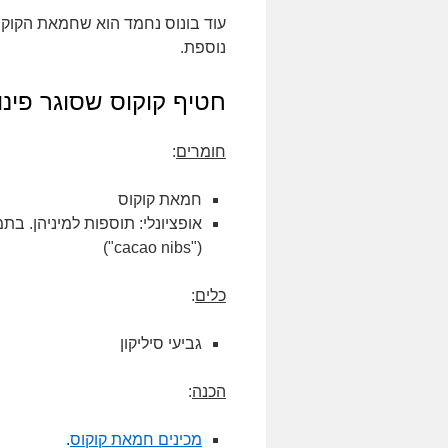
עוד בונוס נחמד הוא שחמאת הקוק
נוספת.
חטיף קוקוס שסוגר פינו
חומרים
:
חמאת קוקוס
אופציונלי: תוספות למיניהן. בת
("cacao nibs")
כלים
:
גביעי סיליקון
הכנה
:
מכינים חמאת קוקוס
.