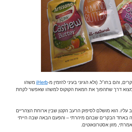
ם, והם בחו"ל. (ולא הגיוני בעיני להזמין מ-
iHerb
משהו
למצוא דרך שתהפוך את חמאת הקוקוס למשהו שאפשר לקחת
עליו. הוא מושלם לסיפוק הרעב הקטן שבין ארוחת הצהריים
כזה באחד הבקרים שבהם מיהרתי – והפעם הבאה שבה הייתי
רתי, מזון אסטרונאוטים.