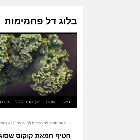
בלוג דל פחמימות
ראשי
אודות
איך מתחילים?
סוכרת
לדלג
לתוכן
→
האם מסוכן לסוכרתיים להיות עם A1C נמוך מ6%?
חטיף חמאת קוקוס שסוגר