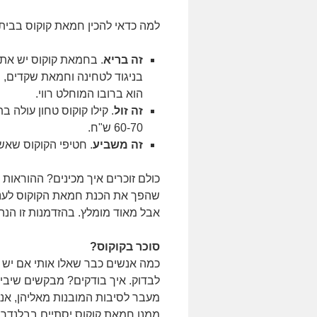
למה כדאי להכין חמאת קוקוס בבית:
זה בריא
. בחמאת קוקוס יש את 
בניגוד לטחינה וחמאת שקדים,
הוא ברובו המוחלט רווי.
זה זול
60-70 ש"ח.
זה משביע
. חטיפי הקוקוס שאשתף
כולם זוכרים איך מכינים? ההוראות
אבל מאוד מומלץ. בהזדמנות זו הנ
סוכר בקוקוס?
כמה אנשים כבר שאלו אותי אם יש ס
לבדוק. איך בודקים? מבקשים שיביא
מעבר לסיבות המובנות מאליהן, אנחנ
ממנו חמאת קוקוס יסתיים בבלנדר 