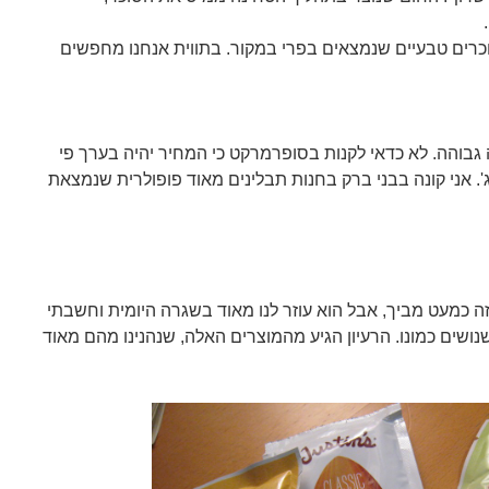
וכרים טבעיים שנמצאים בפרי במקור. בתווית אנחנו מחפשים
גבוהה. לא כדאי לקנות בסופרמרקט כי המחיר יהיה בערך פי
ישה באריזות קטנטנות של 100 ג'. אני קונה בבני ברק בחנות תבלינים מאוד פופולרית שנמצאת
זה כמעט מביך, אבל הוא עוזר לנו מאוד בשגרה היומית וחשבתי
שנושים כמונו. הרעיון הגיע מהמוצרים האלה, שנהנינו מהם מאוד