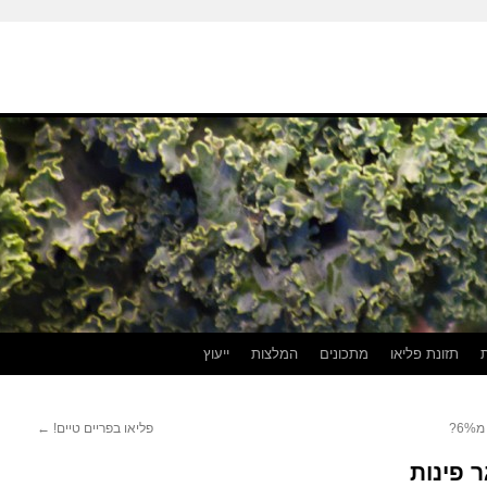
תזונת פליאו
מתכונים
המלצות
ייעוץ
פליאו בפריים טיים!
←
 פינות