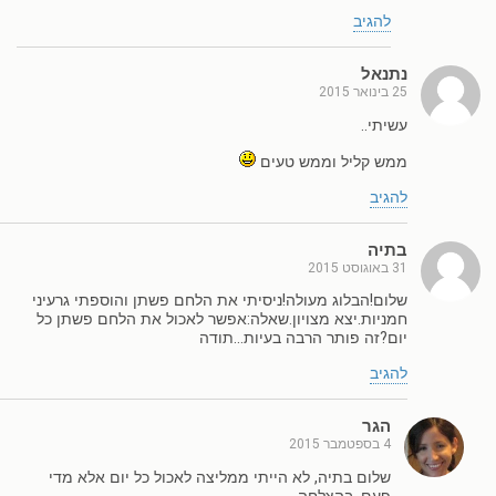
להגיב
נתנאל
25 בינואר 2015
עשיתי..
ממש קליל וממש טעים
להגיב
בתיה
31 באוגוסט 2015
שלום!הבלוג מעולה!ניסיתי את הלחם פשתן והוספתי גרעיני
חמניות.יצא מצויון.שאלה:אפשר לאכול את הלחם פשתן כל
יום?זה פותר הרבה בעיות…תודה
להגיב
הגר
4 בספטמבר 2015
שלום בתיה, לא הייתי ממליצה לאכול כל יום אלא מדי