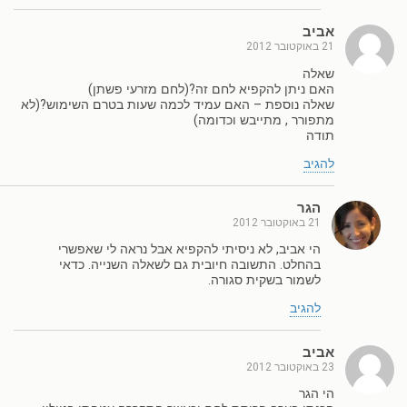
אביב
21 באוקטובר 2012
שאלה
האם ניתן להקפיא לחם זה?(לחם מזרעי פשתן)
שאלה נוספת – האם עמיד לכמה שעות בטרם השימוש?(לא
מתפורר , מתייבש וכדומה)
תודה
להגיב
הגר
21 באוקטובר 2012
הי אביב, לא ניסיתי להקפיא אבל נראה לי שאפשרי
בהחלט. התשובה חיובית גם לשאלה השנייה. כדאי
לשמור בשקית סגורה.
להגיב
אביב
23 באוקטובר 2012
הי הגר