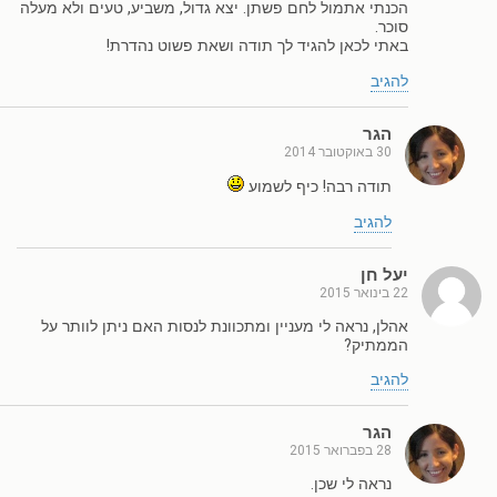
הכנתי אתמול לחם פשתן. יצא גדול, משביע, טעים ולא מעלה
סוכר.
באתי לכאן להגיד לך תודה ושאת פשוט נהדרת!
להגיב
הגר
30 באוקטובר 2014
תודה רבה! כיף לשמוע
להגיב
יעל חן
22 בינואר 2015
אהלן, נראה לי מעניין ומתכוונת לנסות האם ניתן לוותר על
הממתיק?
להגיב
הגר
28 בפברואר 2015
נראה לי שכן.