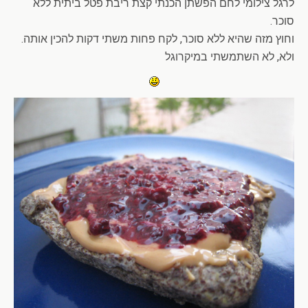
לרגל צילומי לחם הפשתן הכנתי קצת ריבת פטל ביתית ללא
סוכר.
וחוץ מזה שהיא ללא סוכר, לקח פחות משתי דקות להכין אותה.
ולא, לא השתמשתי במיקרוגל