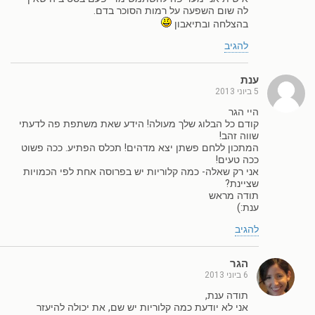
לה שום השפעה על רמות הסוכר בדם.
בהצלחה ובתיאבון
להגיב
ענת
5 ביוני 2013
היי הגר
קודם כל הבלוג שלך מעולה! הידע שאת משתפת פה לדעתי
שווה זהב!
המתכון ללחם פשתן יצא מדהים! תכלס הפתיע. ככה פשוט
ככה טעים!
אני רק שאלה- כמה קלוריות יש בפרוסה אחת לפי הכמויות
שציינת?
תודה מראש
ענת:)
להגיב
הגר
6 ביוני 2013
תודה ענת,
אני לא יודעת כמה קלוריות יש שם, את יכולה להיעזר