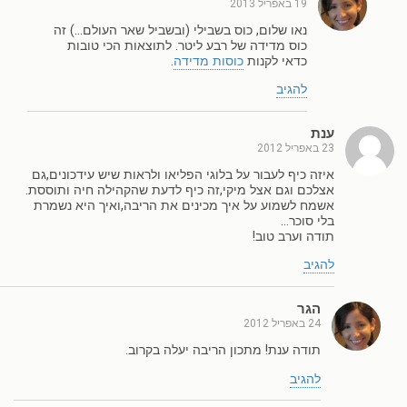
19 באפריל 2013
נאו שלום, כוס בשבילי (ובשביל שאר העולם…) זה
כוס מדידה של רבע ליטר. לתוצאות הכי טובות
כדאי לקנות
כוסות מדידה
.
להגיב
ענת
23 באפריל 2012
איזה כיף לעבור על בלוגי הפליאו ולראות שיש עידכונים,גם
אצלכם וגם אצל מיקי,זה כיף לדעת שהקהילה חיה ותוססת.
אשמח לשמוע על איך מכינים את הריבה,ואיך היא נשמרת
בלי סוכר…
תודה וערב טוב!
להגיב
הגר
24 באפריל 2012
תודה ענת! מתכון הריבה יעלה בקרוב.
להגיב