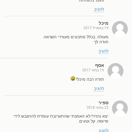
פעם. בהצלחה.
להגיב
מיכל
19 באפריל 2017
מעולה. בכלל מתכונים מעוררי השראה.
תודה לך.
להגיב
אסף
10 במאי 2017
תודה רבה מיכל!
להגיב
ספיר
22 במאי 2018
יצא נהדר! לא האמנתי שהתערובת עומדת להתגבש לידי
פרוסה. קל וטעים.
להגיב