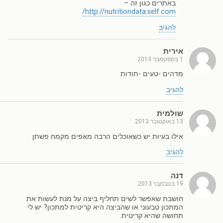
באתרים כגון זה –
http://nutritiondata.self.com/
להגיב
אירית
1 בספטמבר 2013
מדהים -טעים -תודות
להגיב
שולמית
13 באוקטובר 2013
אילו בעיות יש כשאוכלים הרבה מאפים מקמח פשתן
להגיב
דנה
19 בנובמבר 2013
חושבת שאפשר לשים תחליף ביצה על מנת לעשות את
המתכון טבעוני או שהביצה היא קריטית למתכון? יש לי
תחושה שהיא קריטית.