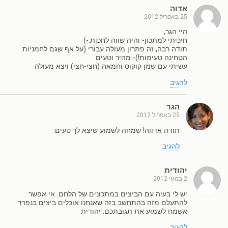
אדוה
25 באפריל 2012
היי הגר,
חיכיתי למתכון- והיה שווה לחכות:-)
תודה רבה, זה פתרון מעולה עבורי (על אף שגם לחמניות
הטחינה טעימות!)- מהיר וטעים.
עשיתי עם שמן קוקוס וחמאה (חצי-חצי) ויצא מעולה
להגיב
הגר
25 באפריל 2012
תודה אדווה! שמחה לשמוע שיצא לך טעים.
להגיב
יהודית
2 במאי 2012
יש לי בעיה עם הביצים במתכונים של הלחם. אי אפשר
להתעלם מזה בהתחשב בזה שאנחנו אוכלים ביצים בנפרד.
אשמח לשמוע את תגובתכם. יהודית
להגיב