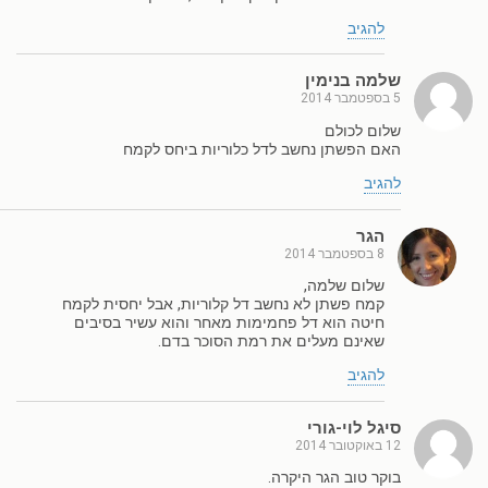
להגיב
שלמה בנימין
5 בספטמבר 2014
שלום לכולם
האם הפשתן נחשב לדל כלוריות ביחס לקמח
להגיב
הגר
8 בספטמבר 2014
שלום שלמה,
קמח פשתן לא נחשב דל קלוריות, אבל יחסית לקמח
חיטה הוא דל פחמימות מאחר והוא עשיר בסיבים
שאינם מעלים את רמת הסוכר בדם.
להגיב
סיגל לוי-גורי
12 באוקטובר 2014
בוקר טוב הגר היקרה.