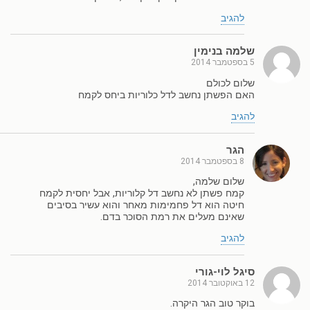
להגיב
שלמה בנימין
5 בספטמבר 2014
שלום לכולם
האם הפשתן נחשב לדל כלוריות ביחס לקמח
להגיב
הגר
8 בספטמבר 2014
שלום שלמה,
קמח פשתן לא נחשב דל קלוריות, אבל יחסית לקמח
חיטה הוא דל פחמימות מאחר והוא עשיר בסיבים
שאינם מעלים את רמת הסוכר בדם.
להגיב
סיגל לוי-גורי
12 באוקטובר 2014
בוקר טוב הגר היקרה.