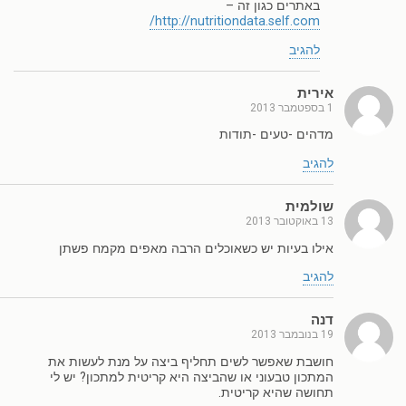
באתרים כגון זה –
http://nutritiondata.self.com/
להגיב
אירית
1 בספטמבר 2013
מדהים -טעים -תודות
להגיב
שולמית
13 באוקטובר 2013
אילו בעיות יש כשאוכלים הרבה מאפים מקמח פשתן
להגיב
דנה
19 בנובמבר 2013
חושבת שאפשר לשים תחליף ביצה על מנת לעשות את
המתכון טבעוני או שהביצה היא קריטית למתכון? יש לי
תחושה שהיא קריטית.