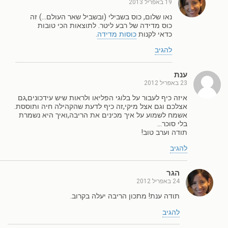
19 באפריל 2013
נאו שלום, כוס בשבילי (ובשביל שאר העולם…) זה
כוס מדידה של רבע ליטר. לתוצאות הכי טובות
כדאי לקנות
כוסות מדידה
.
להגיב
ענת
23 באפריל 2012
איזה כיף לעבור על בלוגי הפליאו ולראות שיש עידכונים,גם
אצלכם וגם אצל מיקי,זה כיף לדעת שהקהילה חיה ותוססת.
אשמח לשמוע על איך מכינים את הריבה,ואיך היא נשמרת
בלי סוכר…
תודה וערב טוב!
להגיב
הגר
24 באפריל 2012
תודה ענת! מתכון הריבה יעלה בקרוב.
להגיב