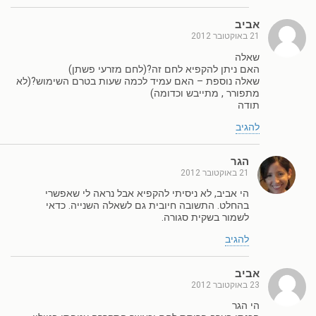
אביב
21 באוקטובר 2012
שאלה
האם ניתן להקפיא לחם זה?(לחם מזרעי פשתן)
שאלה נוספת – האם עמיד לכמה שעות בטרם השימוש?(לא
מתפורר , מתייבש וכדומה)
תודה
להגיב
הגר
21 באוקטובר 2012
הי אביב, לא ניסיתי להקפיא אבל נראה לי שאפשרי
בהחלט. התשובה חיובית גם לשאלה השנייה. כדאי
לשמור בשקית סגורה.
להגיב
אביב
23 באוקטובר 2012
הי הגר