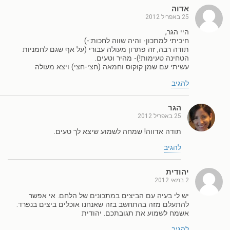
אדוה
25 באפריל 2012
היי הגר,
חיכיתי למתכון- והיה שווה לחכות:-)
תודה רבה, זה פתרון מעולה עבורי (על אף שגם לחמניות
הטחינה טעימות!)- מהיר וטעים.
עשיתי עם שמן קוקוס וחמאה (חצי-חצי) ויצא מעולה
להגיב
הגר
25 באפריל 2012
תודה אדווה! שמחה לשמוע שיצא לך טעים.
להגיב
יהודית
2 במאי 2012
יש לי בעיה עם הביצים במתכונים של הלחם. אי אפשר
להתעלם מזה בהתחשב בזה שאנחנו אוכלים ביצים בנפרד.
אשמח לשמוע את תגובתכם. יהודית
להגיב