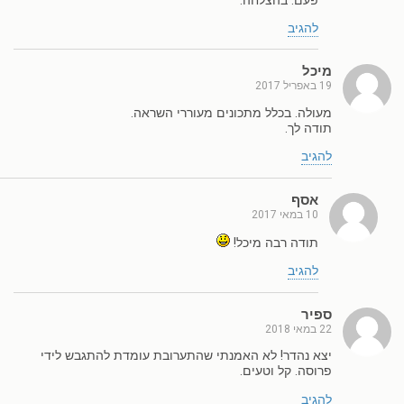
פעם. בהצלחה.
להגיב
מיכל
19 באפריל 2017
מעולה. בכלל מתכונים מעוררי השראה.
תודה לך.
להגיב
אסף
10 במאי 2017
תודה רבה מיכל!
להגיב
ספיר
22 במאי 2018
יצא נהדר! לא האמנתי שהתערובת עומדת להתגבש לידי
פרוסה. קל וטעים.
להגיב