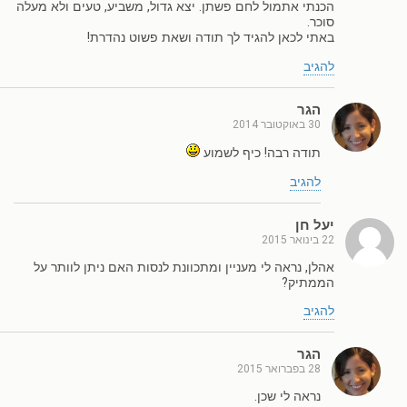
הכנתי אתמול לחם פשתן. יצא גדול, משביע, טעים ולא מעלה
סוכר.
באתי לכאן להגיד לך תודה ושאת פשוט נהדרת!
להגיב
הגר
30 באוקטובר 2014
תודה רבה! כיף לשמוע
להגיב
יעל חן
22 בינואר 2015
אהלן, נראה לי מעניין ומתכוונת לנסות האם ניתן לוותר על
הממתיק?
להגיב
הגר
28 בפברואר 2015
נראה לי שכן.