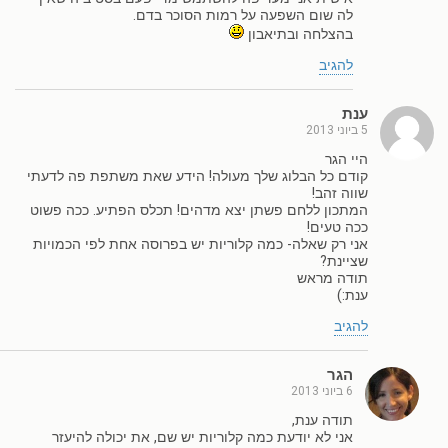
לה שום השפעה על רמות הסוכר בדם.
בהצלחה ובתיאבון
להגיב
ענת
5 ביוני 2013
היי הגר
קודם כל הבלוג שלך מעולה! הידע שאת משתפת פה לדעתי
שווה זהב!
המתכון ללחם פשתן יצא מדהים! תכלס הפתיע. ככה פשוט
ככה טעים!
אני רק שאלה- כמה קלוריות יש בפרוסה אחת לפי הכמויות
שציינת?
תודה מראש
ענת:)
להגיב
הגר
6 ביוני 2013
תודה ענת,
אני לא יודעת כמה קלוריות יש שם, את יכולה להיעזר