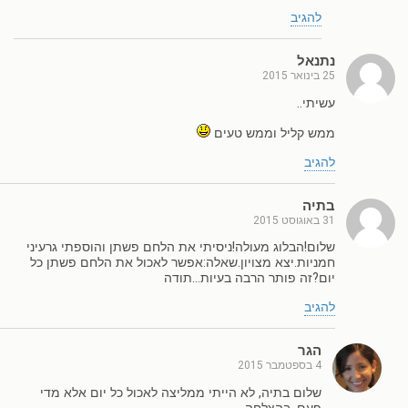
להגיב
נתנאל
25 בינואר 2015
עשיתי..
ממש קליל וממש טעים
להגיב
בתיה
31 באוגוסט 2015
שלום!הבלוג מעולה!ניסיתי את הלחם פשתן והוספתי גרעיני
חמניות.יצא מצויון.שאלה:אפשר לאכול את הלחם פשתן כל
יום?זה פותר הרבה בעיות…תודה
להגיב
הגר
4 בספטמבר 2015
שלום בתיה, לא הייתי ממליצה לאכול כל יום אלא מדי