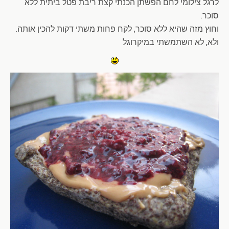
לרגל צילומי לחם הפשתן הכנתי קצת ריבת פטל ביתית ללא
סוכר.
וחוץ מזה שהיא ללא סוכר, לקח פחות משתי דקות להכין אותה.
ולא, לא השתמשתי במיקרוגל