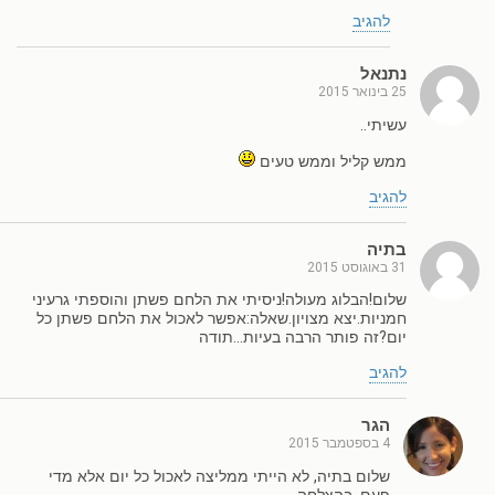
להגיב
נתנאל
25 בינואר 2015
עשיתי..
ממש קליל וממש טעים
להגיב
בתיה
31 באוגוסט 2015
שלום!הבלוג מעולה!ניסיתי את הלחם פשתן והוספתי גרעיני
חמניות.יצא מצויון.שאלה:אפשר לאכול את הלחם פשתן כל
יום?זה פותר הרבה בעיות…תודה
להגיב
הגר
4 בספטמבר 2015
שלום בתיה, לא הייתי ממליצה לאכול כל יום אלא מדי