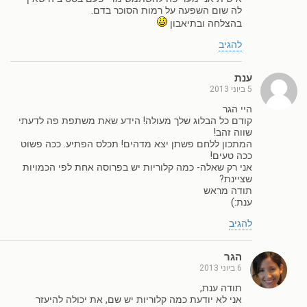
לה שום השפעה על רמות הסוכר בדם.
בהצלחה ובתיאבון
להגיב
ענת
5 ביוני 2013
היי הגר
קודם כל הבלוג שלך מעולה! הידע שאת משתפת פה לדעתי
שווה זהב!
המתכון ללחם פשתן יצא מדהים! תכלס הפתיע. ככה פשוט
ככה טעים!
אני רק שאלה- כמה קלוריות יש בפרוסה אחת לפי הכמויות
שציינת?
תודה מראש
ענת:)
להגיב
הגר
6 ביוני 2013
תודה ענת,
אני לא יודעת כמה קלוריות יש שם, את יכולה להיעזר