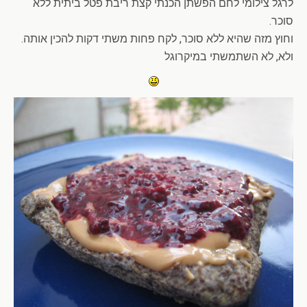
לרגל צילומי לחם הפשתן הכנתי קצת ריבת פטל ביתית ללא
סוכר.
וחוץ מזה שהיא ללא סוכר, לקח פחות משתי דקות להכין אותה.
ולא, לא השתמשתי במיקרוגל