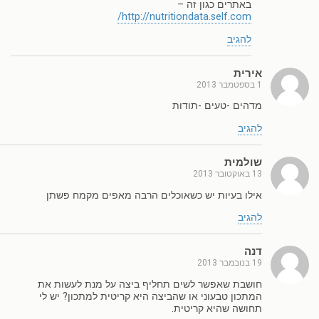
באתרים כגון זה –
http://nutritiondata.self.com/
להגיב
אירית
1 בספטמבר 2013
מדהים -טעים -תודות
להגיב
שולמית
13 באוקטובר 2013
אילו בעיות יש כשאוכלים הרבה מאפים מקמח פשתן
להגיב
דנה
19 בנובמבר 2013
חושבת שאפשר לשים תחליף ביצה על מנת לעשות את
המתכון טבעוני או שהביצה היא קריטית למתכון? יש לי
תחושה שהיא קריטית.