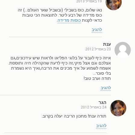
19 באפריל 2013
נאו שלום, כוס בשבילי (ובשביל שאר העולם…) זה
כוס מדידה של רבע ליטר. לתוצאות הכי טובות
כדאי לקנות
כוסות מדידה
.
להגיב
ענת
23 באפריל 2012
איזה כיף לעבור על בלוגי הפליאו ולראות שיש עידכונים,גם
אצלכם וגם אצל מיקי,זה כיף לדעת שהקהילה חיה ותוססת.
אשמח לשמוע על איך מכינים את הריבה,ואיך היא נשמרת
בלי סוכר…
תודה וערב טוב!
להגיב
הגר
24 באפריל 2012
תודה ענת! מתכון הריבה יעלה בקרוב.
להגיב