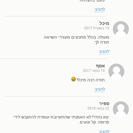
פעם. בהצלחה.
להגיב
מיכל
19 באפריל 2017
מעולה. בכלל מתכונים מעוררי השראה.
תודה לך.
להגיב
אסף
10 במאי 2017
תודה רבה מיכל!
להגיב
ספיר
22 במאי 2018
יצא נהדר! לא האמנתי שהתערובת עומדת להתגבש לידי
פרוסה. קל וטעים.
להגיב