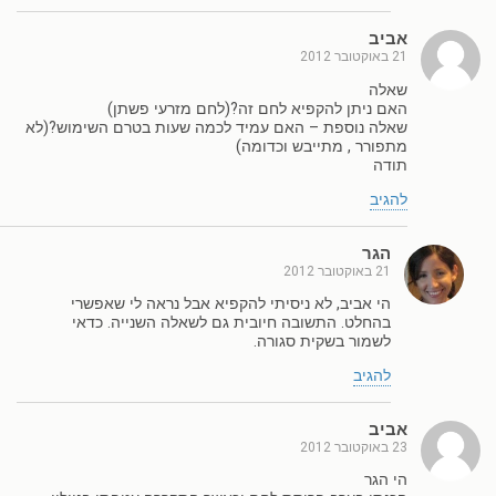
אביב
21 באוקטובר 2012
שאלה
האם ניתן להקפיא לחם זה?(לחם מזרעי פשתן)
שאלה נוספת – האם עמיד לכמה שעות בטרם השימוש?(לא
מתפורר , מתייבש וכדומה)
תודה
להגיב
הגר
21 באוקטובר 2012
הי אביב, לא ניסיתי להקפיא אבל נראה לי שאפשרי
בהחלט. התשובה חיובית גם לשאלה השנייה. כדאי
לשמור בשקית סגורה.
להגיב
אביב
23 באוקטובר 2012
הי הגר