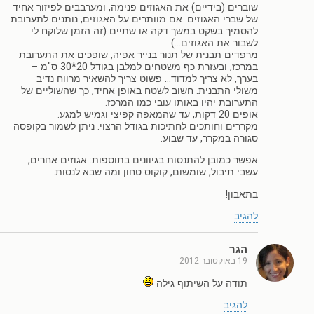
שוברים (בידיים) את האגוזים פנימה, ומערבבים לפיזור אחיד
של שברי האגוזים. אם מוותרים על האגוזים, נותנים לתערובת
להסמיך בשקט במשך דקה או שתיים (זה הזמן שלוקח לי
לשבור את האגוזים…).
מרפדים תבנית של תנור בנייר אפיה, שופכים את התערובת
במרכז, ובעזרת כף משטחים למלבן בגודל 20*30 ס"מ –
בערך, לא צריך למדוד… פשוט צריך להשאיר מרווח נדיב
משולי התבנית. חשוב לשטח באופן אחיד, כך שהשוליים של
התערובת יהיו באותו עובי כמו המרכז.
אופים 20 דקות, עד שהמאפה קפיצי וגמיש למגע.
מקררים וחותכים לחתיכות בגודל הרצוי. ניתן לשמור בקופסה
סגורה במקרר, עד שבוע.
אפשר כמובן להתנסות בגיוונים בתוספות: אגוזים אחרים,
עשבי תיבול, שומשום, קוקוס טחון ומה שבא לנסות.
בתאבון!
להגיב
הגר
19 באוקטובר 2012
תודה על השיתוף גילה
להגיב