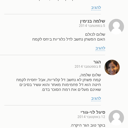
להגיב
שלמה בנימין
5 בספטמבר 2014
שלום לכולם
האם הפשתן נחשב לדל כלוריות ביחס לקמח
להגיב
הגר
8 בספטמבר 2014
שלום שלמה,
קמח פשתן לא נחשב דל קלוריות, אבל יחסית לקמח
חיטה הוא דל פחמימות מאחר והוא עשיר בסיבים
שאינם מעלים את רמת הסוכר בדם.
להגיב
סיגל לוי-גורי
12 באוקטובר 2014
בוקר טוב הגר היקרה.