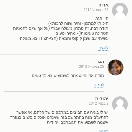
אדוה
25 באפריל 2012
היי הגר,
חיכיתי למתכון- והיה שווה לחכות:-)
תודה רבה, זה פתרון מעולה עבורי (על אף שגם לחמניות
הטחינה טעימות!)- מהיר וטעים.
עשיתי עם שמן קוקוס וחמאה (חצי-חצי) ויצא מעולה
להגיב
הגר
25 באפריל 2012
תודה אדווה! שמחה לשמוע שיצא לך טעים.
להגיב
יהודית
2 במאי 2012
יש לי בעיה עם הביצים במתכונים של הלחם. אי אפשר
להתעלם מזה בהתחשב בזה שאנחנו אוכלים ביצים בנפרד.
אשמח לשמוע את תגובתכם. יהודית
להגיב