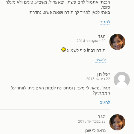
הכנתי אתמול לחם פשתן. יצא גדול, משביע, טעים ולא מעלה
סוכר.
באתי לכאן להגיד לך תודה ושאת פשוט נהדרת!
להגיב
הגר
30 באוקטובר 2014
תודה רבה! כיף לשמוע
להגיב
יעל חן
22 בינואר 2015
אהלן, נראה לי מעניין ומתכוונת לנסות האם ניתן לוותר על
הממתיק?
להגיב
הגר
28 בפברואר 2015
נראה לי שכן.