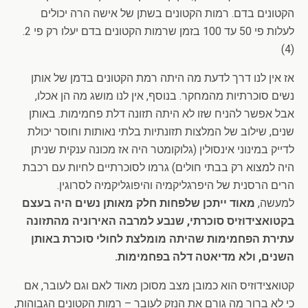
הקטונים בדם. רמות הקטונים בשתן של אישה הרה יכולים
לעלות פי 50 עד 100 בזמן שרמות הקטונים בדם יעלו רק פי 2.
(4)
אז אין לנו דרך לדעת מה היתה רמת הקטונים בדמן של אותן
נשים סוכרתיות מהמחקר. בנוסף, אין לנו מושג מה הן אכלו,
אבל אפשר להניח שזו לא היתה תזונה דלת פחמימות. באותן
שנים, שילוב של המלצות תזונתיות בלתי נאותות וחוסר יכולת
לדייק במינוני אינסולין (גלוקומטר היה אז מכונה ענקית שניתן
היה למצוא רק בבתי חולים) גרמו לסוכרתיים לחיות עם רכבת
הרים הרסנית של היפרגליקמיה והיפוגליקמיה לסרוגין.
למעשה,
מאוד ייתכן שלפחות חלק מאותן נשים היה בעצם
בקטואצידוזיס סוכרתי, שנבע למרבה האירוניה מהתזונה
עתירת הפחמימות שהיתה מומלצת לחולי סוכרת באותן
השנים, ולא מדיאטה דלה בפחמימות.
קטואצידוזיס הוא כמובן מצב מסוכן מאוד לאם וגם לעובר, אם
כי לא ברור מה גורם את הנזק לעובר – רמות הקטונים הגבוהות,