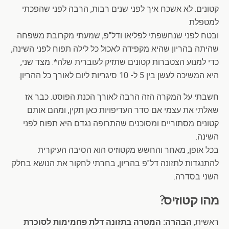
קטונים. לא אשכח איך לפני שנים רבות, הרבה לפני שהפכתי
למטפלת
ובטח לפני שנחשפתי לפליאו ודל"פ, שמעתי מקרובת משפחה
שהיתה בהריון שהיא מקפידה לאכול כל לילה תפוח לפני השינה,
כדי למנוע הצטברות קטונים שתזיק לעוברית שלה*. מצד שני,
היא המשיכה לעשן בין 5 ל- 10 סיגריות ליום לאורך כל ההריון.
חשבתי על המקרה הזה הרבה לאורך הכנת הפוסט. כבר אז
שאלתי את עצמי אם סדר העדיפויות כאן תקין, ומהם אותם
קטונים מסתוריים ומסוכנים שהתרופה נגדם היא תפוח לפני
השינה.
בכל אופן, מאחר והחשש מקטוזיס הוא הסיבה העיקרית
להתנגדות לתזונה דל"פ בהריון, בחרתי לחקור את הנושא בחלק
השני בסדרה.
מהו קטוזיס?
ראשית,
הבהרה: המטרה בתזונה דלת פחמימות לסוכרת