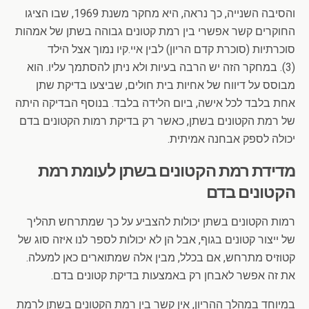
והסיבה השנייה, כך נראה, היא מחקר משנת 1969, שבו הציגו
החוקרים קשר אפשרי בין רמת קטונים גבוהה בשתן של אמהות
סוכרתיות (סוכרת קדם הריון) לבין איי.קיו נמוך אצל הילד
(3). במחקר הזה יש הרבה בעיות ולא ניתן להסתמך עליו. הוא
מבוסס על דיווח של אחיות בית חולים, שביצעו בדיקת שתן
אחת בלבד לכל אישה, ביום הלידה בלבד. בנוסף הבדיקה היתה
של רמת הקטונים בשתן, כאשר רק בדיקת רמות הקטונים בדם
יכולה לספק אבחנה אמיתית.
מדידת רמת הקטונים בשתן לעומת רמת
הקטונים בדם
רמות הקטונים בשתן יכולות להצביע על כך שמתרחש תהליך
של ייצור קטונים בגוף, אבל הן לא יכולות לספר לנו איזה סוג של
קטוזיס מתרחש, אם בכלל, מבין אלה שמתוארים כאן למעלה.
את זה אפשר לאבחן רק באמצעות בדיקת קטונים בדם.
במיוחד במהלך ההריון, אין קשר בין רמת הקטונים בשתן לרמת