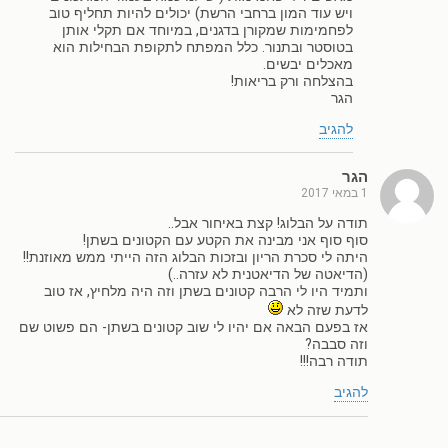
ויש עוד המון ברחבי הרשת) יכולים להיות תחליף טוב
לפחמימות שמקורן בדגנים, במיוחד אם תקלי אותן
בטוסטר ובתנור. כלל המפתח לתקופת הבחילות הוא
מאכלים יבשים.
בהצלחה ורק בריאות!
הגר
להגיב
הגר
1 במאי 2017
תודה על הבלוג! קצת באיחור אבל..
סוף סוף אני מבינה את הקטע עם הקטונים בשתן!
היתה לי סכרת הריון ובזכות הבלוג הזה הייתי ממש מאוזנת!!
(הדיאטה של הדיאטנית לא עזרה..)
ותמיד היו לי הרבה קטונים בשתן וזה היה מלחיץ, אז טוב
לדעת שזה לא
אז בפעם הבאה אם יהיו לי שוב קטונים בשתן- הם פשוט שם
וזה סבבה?
תודה רבה!!!
להגיב