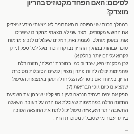
לסיכום: האם הפחד מקטוזיס בהריון
מוצדק?
במהלך הכנת שני הפוסטים האחרונים לא מצאתי מידע שיצדיק
את החשש מקטוזיס, ומצד שני לא מצאתי מחקרים שיפריכו
אותו באופן מוחלט. לעומת זאת, הנזקים שעלולים לנבוע מרמות
סוכר גבוהות במהלך ההריון נבדקו והוכחו מעל לכל ספק (ניתן
לקרוא עליהם יותר בחלק א).
לכן מסקנתי היא, שבדיוק כמו בסוכרת "רגילה", תזונה דלת
פחמימות יכולה להיות פתרון מצויין לנשים הסובלות מסוכרת
הריון, במיוחד אם ניסו ולא הצליחו להתאזן באמצעות הטיפול
שמציעים כיום גופי הבריאות (7).
ספק אם יהיה בעתיד הנראה לעין ניסוי קליני שיבחן את השפעת
התזונה הדלה בפחמימות שאוכלת אם הרה על העובר. השאלה
החשובה יותר היא, איזה טיפול יכול לתת את התוצאה הטובה
ביותר עבור מי שסובלת מסוכרת הריון.
—