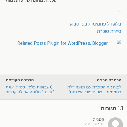
וכמות מתונה של פחמימות.
—
בלוג דל פחמימות בפייסבוק
סיירת סוכרת
הכתבה הבאה
הכתבה הקודמת
לנצח את הסוכרת עם תזונה דלת
שבועות פליאו-סטייל: עוגת
פחמימות - שני סיפורי הצלחה
"גבינה" מלוחה אה-לה קפרזה
13 תגובות
קסניה
16 ביוני 2015