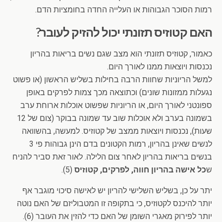
רמות הסוכר הגבוהות או העלייה החדה בחומציות הדם.
האם קטוזיס תזונתי יכול להזיק לעובר?
כאמור, קטוזיס תזונתי הוא מצב שגם נשים בריאות בהריון
נכנסות ויוצאות ממנו לאורך היום.
למשל הריוניות שחוות הרבה בחילות בשליש הראשון (או פשוט
נגעלות ממזונות שונים) וכתוצאה מכך צמות לפרקים באופן
ספונטני לאורך היום, או הריוניות שפשוט אוכלות ארוחת ערב
בשמונה בערב ולא אוכלות שוב עד שמונה בבוקר (צום של 12
שעות), נכנסות ויוצאות ממצב של קטוזיס. למעשה, בהשוואה
לנשים שאינן בהריון, רמות הקטונים בדם הינן גבוהות פי 3
בנשים בריאות בהריון לאחר צום הלילה. לאור זאת סביר להניח
ש
כל אישה בהריון חווה, לפרקים, קטוזיס
(5).
יתר על כן, בשליש השלישי להריון יש לאישה סיכוי מוגבר אף
יותר להיכנס לקטוזיס, כי בתקופה זו המטבוליזם של האם נוטה
יותר לפירוק מאגרי השומן של האם כדי להזין את העובר (6).