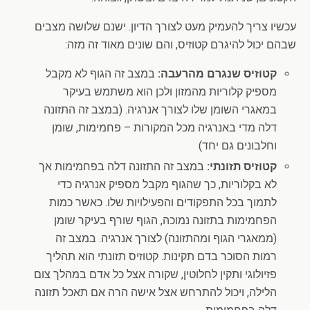
עכשיו צריך להעמיק מעט לצורך הדיון. ישנם שלושה מצבים
שבהם יכול להיגרם קטוזיס, והם שונים מאוד זה מזה:
קטוזיס שנגרם מהרעבה:
במצב זה הגוף לא מקבל
מספיק קלוריות מהמזון ולכן הוא משתמש בעיקר
במאגרי השומן שלו לצורך אנרגיה. (במצב זה התזונה
דלה מדי באנרגיה מכל המקורות – פחמימות, שומן
וחלבונים גם יחד)
קטוזיס תזונתי:
במצב זה התזונה דלה בפחמימות אך
לא בקלוריות, כך שהגוף מקבל מספיק אנרגיה כדי
לתמוך בכל התפקודים והפעילויות שלו. כאשר כמות
הפחמימות בתזונה נמוכה, הגוף שורף בעיקר שומן
(ממאגרי הגוף ומהתזונה) לצורך אנרגיה. במצב זה
רמות הסוכר בדם תקינות. קטוזיס תזונתי הוא תהליך
פזיולוגי ותקין לחלוטין, שקורה אצל כל אדם במהלך צום
הלילה, ויכול להתרחש אצל אישה הרה אם תאכל תזונה