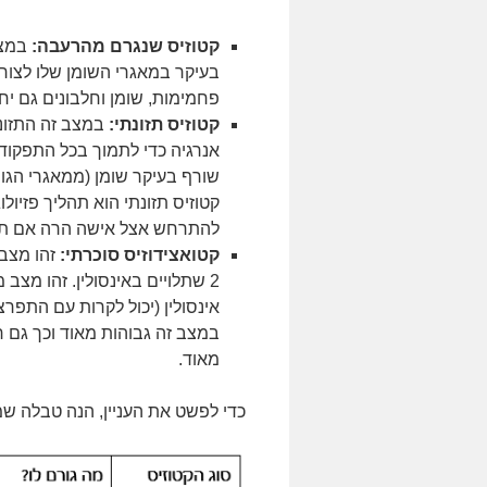
קטוזיס שנגרם מהרעבה:
במצב
בעיקר במאגרי השומן שלו לצורך
פחמימות, שומן וחלבונים גם יח
קטוזיס תזונתי:
במצב זה התזונ
אנרגיה כדי לתמוך בכל התפקודי
שורף בעיקר שומן (ממאגרי הגוף
קטוזיס תזונתי הוא תהליך פזיולו
להתרחש אצל אישה הרה אם תא
קטואצידוזיס סוכרתי:
2 שתלויים באינסולין. זהו מצ
אינסולין (יכול לקרות עם התפרצ
מאוד.
כדי לפשט את העניין, הנה טבלה שמ