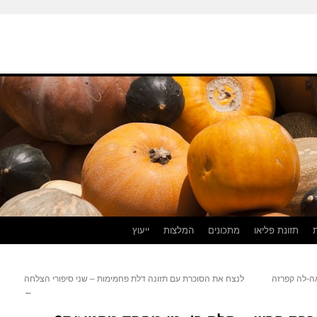
תזונת פליאו
מתכונים
המלצות
ייעוץ
אה-לה קפרזה
לנצח את הסוכרת עם תזונה דלת פחמימות – שני סיפורי הצלחה
←