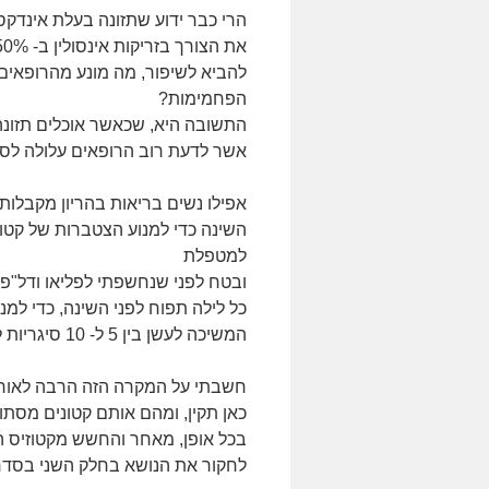
הרי כבר ידוע שתזונה בעלת אינדקס
להביא לשיפור, מה מונע מהרופאים 
הפחמימות?
התשובה היא, שכאשר אוכלים תזונ
אשר לדעת רוב הרופאים עלולה לסכ
אפילו נשים בריאות בהריון מקבלות
השינה כדי למנוע הצטברות של קטונ
למטפלת
ובטח לפני שנחשפתי לפליאו ודל"
כל לילה תפוח לפני השינה, כדי למנ
המשיכה לעשן בין 5 ל- 10 סיגריות ליום לאורך כל ההריון.
חשבתי על המקרה הזה הרבה לאורך
כאן תקין, ומהם אותם קטונים מסתו
בכל אופן, מאחר והחשש מקטוזיס הו
לחקור את הנושא בחלק השני בסדר