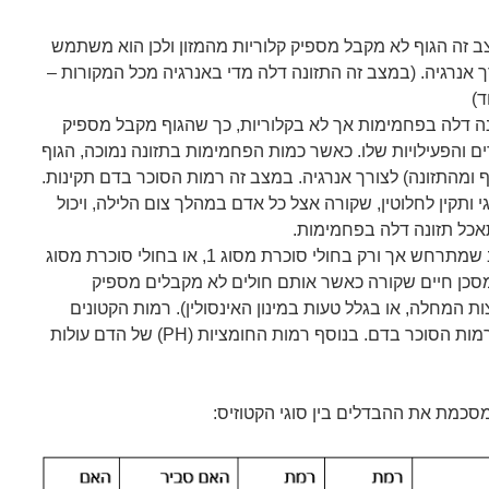
 זה הגוף לא מקבל מספיק קלוריות מהמזון ולכן הוא משתמש
 אנרגיה. (במצב זה התזונה דלה מדי באנרגיה מכל המקורות –
ד)
ה דלה בפחמימות אך לא בקלוריות, כך שהגוף מקבל מספיק
ם והפעילויות שלו. כאשר כמות הפחמימות בתזונה נמוכה, הגוף
 ומהתזונה) לצורך אנרגיה. במצב זה רמות הסוכר בדם תקינות.
גי ותקין לחלוטין, שקורה אצל כל אדם במהלך צום הלילה, ויכול
כל תזונה דלה בפחמימות.
זהו מצב שמתרחש אך ורק בחולי סוכרת מסוג 1, או בחולי סוכרת מסוג
ב מסכן חיים שקורה כאשר אותם חולים לא מקבלים מספיק
ות המחלה, או בגלל טעות במינון האינסולין). רמות הקטונים
במצב זה גבוהות מאוד וכך גם רמות הסוכר בדם. בנוסף רמות החומציות (PH) של הדם עולות
סכמת את ההבדלים בין סוגי הקטוזיס: