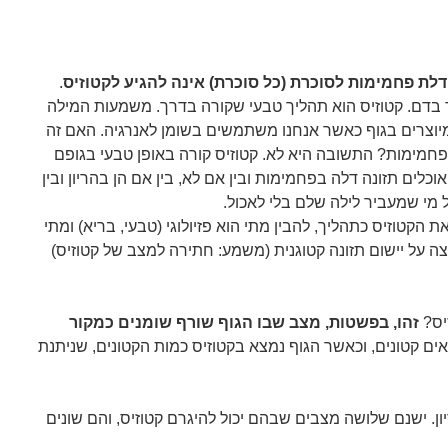
לת פחמימות לסוכרת (כל סוכרת) אינה להגיע לקטוזיס
.
בדם. קטוזיס הוא תהליך טבעי שקורה בדרך. משמעות המילה
ם מיוצרים בגוף כאשר אנחנו משתמשים בשומן לאנרגיה. האם זה
פחמימות? התשובה היא לא. קטוזיס קורה באופן טבעי בגופם
וכלים תזונה דלה בפחמימות ובין אם לא, בין אם הן בהריון ובין
 מי שמעביר לילה שלם בלי לאכול.
הקטוזיס כתהליך, להבין מתי הוא פזיולוגי (טבעי, בריא) ומתי
לצה על יישום תזונה קטוגנית (משמע: חתירה למצב של קטוזיס)
יס?
זהו, בפשטות, מצב שבו הגוף שורף שומנים כמקור
ים קטונים, וכאשר הגוף נמצא בקטוזיס כמות הקטונים, שניתנת
ון. ישנם שלושה מצבים שבהם יכול להיגרם קטוזיס, והם שונים