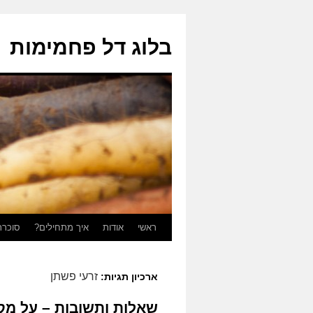
בלוג דל פחמימות
ראשי
אודות
איך מתחילים?
סוכרת
לדלג
לתוכן
זרעי פשתן
ארכיון תגיות:
שאלות ותשובות – על מקו