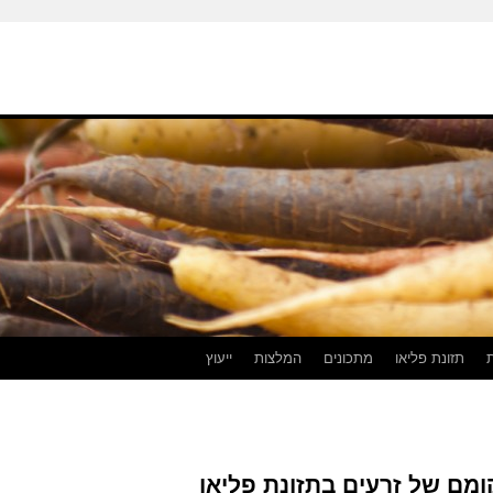
תזונת פליאו
מתכונים
המלצות
ייעוץ
מם של זרעים בתזונת פליאו