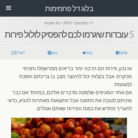
בלוג דל פחמימות
11 בספטמבר 2016 • 9s תגובות
5 עובדות שיגרמו לכם להפסיק לזלול פירות
שתף
ציוץ
נעץ
דוא"ל
אז נכון, פירות הם הרבה יותר בריאים ממרשמלו וחטיפי
סניקרס. אבל בקלות יכול להיווצר מצב בו צריכתם הופכת
למוגזמת.
אם אחד הסעיפים שלמטה מדברים אליכם, במיוחד אם כבר
שיניתם לטובה את התזונה אבל התוצאות מאחרות להגיע, כדאי
להעריך מחדש את כמות הפירות שאתם אוכלים.