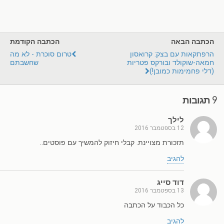
הכתבה הבאה
הכתבה הקודמת
הרפתקאות עם בצק: קרואסון
טרום סוכרת - לא מה
חמאה-שוקולד ובורקס פטריות
שחשבתם
(דלי פחמימות כמובן!)
9 תגובות
לילך
12 בספטמבר 2016
תזכורת מצויינת. קבלי חיזוק להמשיך עם פוסטים..
להגיב
דוד סייג
13 בספטמבר 2016
כל הכבוד על הכתבה
להגיב