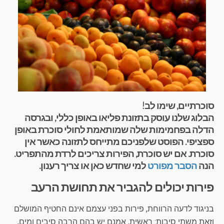
סוכרתיים, שימו לב!
הבלוג שלנו עוסק בתזונת פליאו באופן כללי, ובגרסה
הדלה בפחמימות שלה שמותאמת לחולי סוכרת באופן
ספציפי. הפוסט שלפניכם מתייחס לתזונה כאשר אין
סוכרת. אם יש סוכרת, הפירות צריכים לרדת מהתפריט.
הנה
הסבר מפורט
למי שחדש כאן או צריך רענון.
פירות יכולים להגביר את תחושת הרעב
בניגוד לדעה הרווחת, פירות בפני עצמם אינם החטיף המושלם
וזאת משתי סיבות: ראשית, אמנם יש בהם הרבה סיבים ומים,