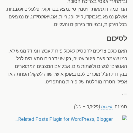
וב"מחיר" אפסי בצריכת הסוכר.
הנה כמה דוגמאות: ויטמין סי נמצא בברוקולי, פלפלים ועגבניות.
אשלגן נמצא באבוקדו, קייל ופטריות. אנטיאוקסידנטים נמצאים
בכל הירקות, ובמיוחד בירוקים והעליים.
לסיכום
האם כולם צריכים להפסיק לאכול פירות עכשיו ומיד? ממש לא.
כמו שאמר פעם פיטר עטייה, רק שני דברים מתאימים לכל
האנשים: לנשום ולשתות מים. אבל אם המצבים המתוארים
בנקודות הנ"ל מוכרים לכם באופן אישי, שווה לשקול הפחתה או
אפילו הסרה מוחלטת של פירות מהתפריט.
—-
תמונה:
beest
(פליקר – CC)