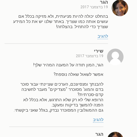
הגר
19 בדצמבר 2017
בהחלט יכולה להיות מניעתית, ולא מזיקה בכלל אם
עושים אותה כמו שצריך. באתר שלנו יש את כל המידע
שצריך כדי להתחיל. בהצלחה!
להגיב
שירי
19 בדצמבר 2017
הגר, המון תודה על המענה המהיר שלך!
אפשר לשאול שאלה נוספת?
להבנתך ומנסיונכם, הערכים שציינתי עבור סוכר
בדם והמוג' מסוכרר "מצדיקים" מעבר לחשיבה
קדם-סכרתית?
הרופא שלי לא רק שלא התרגש, אלא בכלל לא
הפנה להמשך בדיקות ומעקב.
גם ההמוגלובין המסוכרר נבדק, בגלל שאני ביקשתי.
להגיב
הגר