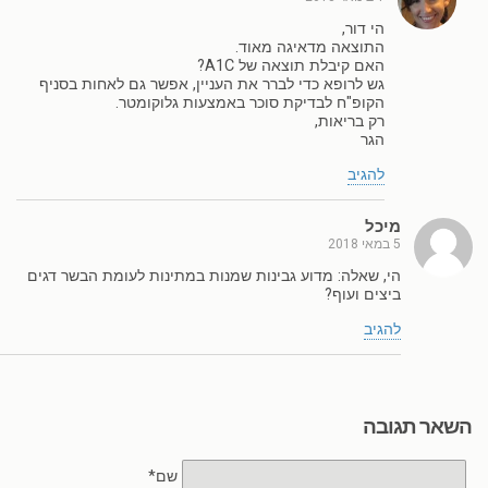
הי דור,
התוצאה מדאיגה מאוד.
האם קיבלת תוצאה של A1C?
גש לרופא כדי לברר את העניין, אפשר גם לאחות בסניף
הקופ"ח לבדיקת סוכר באמצעות גלוקומטר.
רק בריאות,
הגר
להגיב
מיכל
5 במאי 2018
הי, שאלה: מדוע גבינות שמנות במתינות לעומת הבשר דגים
ביצים ועוף?
להגיב
השאר תגובה
שם*