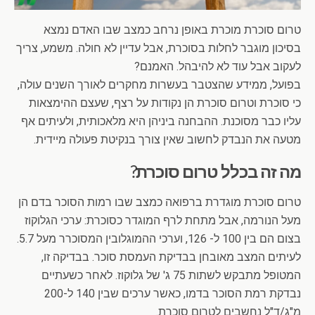
טרום סוכרת מוכרת באופן נרחב כמצב שבו האדם נמצא
בסיכון מוגבר לחלות בסוכרת, אבל עדיין לא חולה. משמע, צריך
לעקוב אבל עוד לא להיבהל. האמנם?
בפועל, ממידע שהצטבר בעשרות מחקרים לאורך השנים עולה,
כי סוכרת וטרום סוכרת הן נקודות על רצף, שעצם ההימצאות
עליו כבר מסוכנת. ההבחנה ביניהן היא מלאכותית, ולעיתים אף
מטעה את הנבדק לחשוב שאין צורך בנקיטת פעולה מיידית.
מה זה בכלל טרום סוכרת?
טרום סוכרת מוגדרת ברפואה כמצב שבו רמות הסוכר בדם הן
מעל הנורמה, אבל מתחת לרף המוגדר כסוכרת: ערכי הגלוקוז
בצום הם בין 100 ל- 126, וערכי ההמוגלובין המסוכרר מעל 5.7.
לעיתים המצב מאובחן בבדיקת העמסת סוכר. בבדיקה זו,
המטופל מתבקש לשתות 75 ג' של גלוקוז.
לאחר כשעתיים
נבדקת רמת הסוכר בדמו, כאשר ערכים שבין 140 ל-200
מ"ג/ד"ל נחשבים לטרום סוכרת.