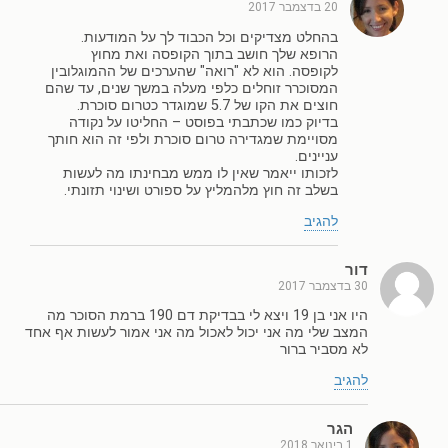
20 בדצמבר 2017
בהחלט מצדיקים וכל הכבוד לך על המודעות.
הרופא שלך חושב בתוך הקופסה ואת מחוץ
לקופסה. הוא לא "רואה" שהערכים של ההמוגלובין
המסוכרר זוחלים כלפי מעלה במשך שנים, עד שהם
חוצים את הקו של 5.7 שמוגדר כטרום סוכרת.
בדיוק כמו שכתבתי בפוסט – החליטו על נקודה
מסויימת שמגדירה טרום סוכרת ולפי זה הוא חותך
עניינים.
לזכותו ייאמר שאין לו ממש מבחינתו מה לעשות
בשלב זה חוץ מלהמליץ על ספורט ושינוי תזונתי.
להגיב
דור
30 בדצמבר 2017
היו אני בן 19 ויצא לי בבדיקת דם 190 ברמת הסוכר מה
המצב שלי מה אני יכול לאכול מה אני אמור לעשות אף אחד
לא מסביר ברור
להגיב
הגר
1 בינואר 2018