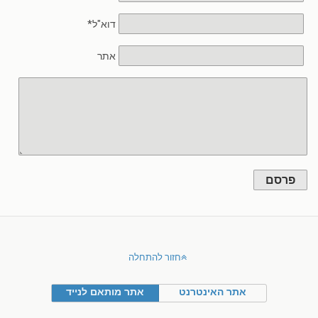
דוא"ל*
אתר
פרסם
חזור להתחלה
אתר האינטרנט
אתר מותאם לנייד