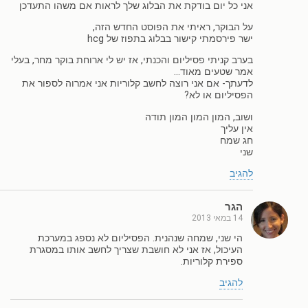
אני כל יום בודקת את הבלוג שלך לראות אם משהו התעדכן
על הבוקר, ראיתי את הפוסט החדש הזה,
ישר פירסמתי קישור בבלוג בתפוז של hcg
בערב קניתי פסיליום והכנתי, אז יש לי ארוחת בוקר מחר, בעלי
אמר שטעים מאוד…
לדעתך- אם אני רוצה לחשב קלוריות אני אמרוה לספור את
הפסיליום או לא?
ושוב, המון המון המון תודה
אין עליך
חג שמח
שני
להגיב
הגר
14 במאי 2013
הי שני, שמחה שנהנית. הפסיליום לא נספג במערכת
העיכול, אז אני לא חושבת שצריך לחשב אותו במסגרת
ספירת קלוריות.
להגיב