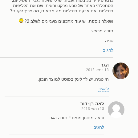
ברגע שיהיה ב3 בטוח אנסה, יש לי שאלה לגביי הפסיליום,
הסתכלתי באתר של טבע מרקט וראיתי שם את הקליפות
פסיליום ואת אבקת פסיליום מה מתאים, מה צריך לקנות?
ושאלה נוספת, יש עוד מתכונים מעניינים לשלב 2?
תודה מראש
טניה
להגיב
הגר
13 במאי 2013
הי טניה, יש לך לינק בפוסט למוצר הנכון.
להגיב
לאה בן-דור
13 במאי 2013
נראה מתכון מנצח !! תודה הגר.
להגיב