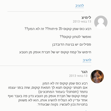
להגיב
לימיצ
13 במאי 2013
רבע כוס שמן קוקוס ל3 פיתות?? זה לא המון??
ואפשר לטחון קוקוס??
פסיליום יש בניצת הדובדבן
חיפוש על קמח קוקוס יש של חברת אופק מן הטבע
להגיב
הגר
13 במאי 2013
רבע כוס שמן קוקוס זה לא המון.
אם תטחני קוקוס תצא לך חמאת קוקוס, שזה בפני עצמו
נחמד (תסתכלי בעמוד המתכונים)
קמח קוקוס של חברת אופק מן הטבע נדון פה בעבר ואף
אחד עדיין לא הצליח להשיג אותו, הוא לא משווק
בחנויות נכון לעכשיו. נקווה שבעתיד.