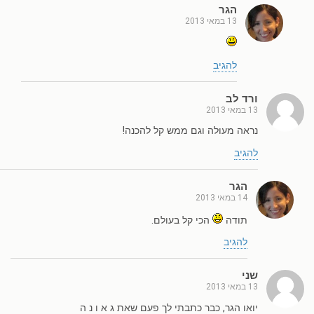
הגר
13 במאי 2013
להגיב
ורד לב
13 במאי 2013
נראה מעולה וגם ממש קל להכנה!
להגיב
הגר
14 במאי 2013
תודה
הכי קל בעולם.
להגיב
שני
13 במאי 2013
יואו הגר, כבר כתבתי לך פעם שאת ג א ו נ ה