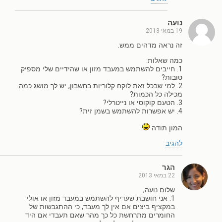
נועה
19 במאי 2013
זה נראה מדהים ממש.
כמה שאלות:
1. חייבים להשתמש במעבד מזון או שהידיים שלי מספיק
טובות?
2. למי שבכל זאת לוקח קלוריות בחשבון, יש לך מושג כמה
מכילה כל הכמות?
3. הטעם קוקוסי או נייטרלי?
4. יש אפשרות להשתמש בשמן זית?
המון תודה
להגיב
הגר
22 במאי 2013
שלום נועה,
1. אני חושבת שעדיף להשתמש במעבד מזון או אולי
במקציף ביצים אם אין לך מעבד, כי ההתגבשות של
החומרים מתרחשת כל כך מהר שאם תעבדי אם היד