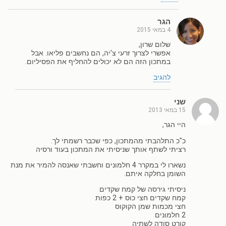
הגר
4 במאי 2015
שלום שרון,
אפשרי לצרוך זרעי צ'יה, הם נחשבים פליאו. אבל
במתכון הזה הם לא יכולים להחליף את הפסיליום.
להגיב
שני
15 במאי 2013
היי הגר,
כ"כ התלהבתי מהמתכון, כפי שכבר רשמתי לך.
רציתי לשתף אותך שניסיתי את המתכון בעוד ורסיה
נשארו לי במקרר 4 חלמונים וחשבתי שאנסה להמיר את מנת
השומן בחלקה איתם.
ניסיתי גירסה של קמח שקדים
קמח שקדים חצי כוס + 2 כפות
חצי מכמות שמן הקוקוס
2 חלמונים
קורט סודה לשתיה