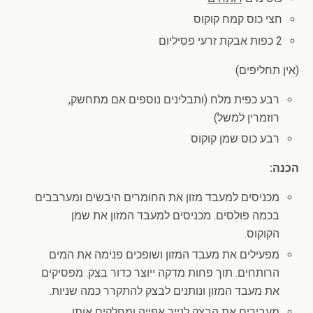
חצי כוס קמח קוקוס
2 כפות אבקת זרעי פסיליום
(אין תחליפים)
רבע כפית מלח (ותבלינים נוספים אם מתחשק,
רוזמרין למשל)
רבע כוס שמן קוקוס
הכנה:
מכניסים למעבד מזון את החומרים היבשים ומערבבים
בכמה פולסים. מכניסים למעבד המזון את שמן
הקוקוס.
מפעילים את מעבד המזון ושופכים פנימה את המים
הרותחים. תוך פחות מדקה ייוצר כדור בצק. מפסיקים
את מעבד המזון ונותנים לבצק להתקרר כמה שניות.
מעבירים את הבצק לנייר אפייה ומחלקים אותו