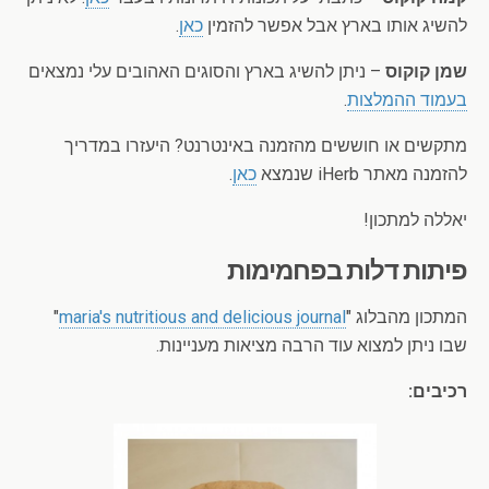
להשיג אותו בארץ אבל אפשר להזמין
כאן
.
שמן קוקוס
– ניתן להשיג בארץ והסוגים האהובים עלי נמצאים
בעמוד ההמלצות
.
מתקשים או חוששים מהזמנה באינטרנט? היעזרו במדריך
להזמנה מאתר iHerb שנמצא
כאן
.
יאללה למתכון!
פיתות דלות בפחמימות
המתכון מהבלוג "
maria's nutritious and delicious journal
"
שבו ניתן למצוא עוד הרבה מציאות מעניינות.
רכיבים: