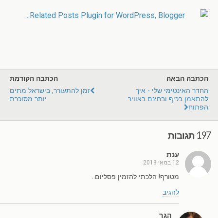
הכתבה הבאה
הכתבה הקודמת
החדר האינטימי שלי - איך
זמן להתעורר, בישראל מתים
להתאמן בכיף ובחינם באוויר
יותר מסוכרת
הפתוח
197 תגובות
ענת
12 במאי 2013
מטורף! הלכתי להזמין פסליום..
להגיב
הגר