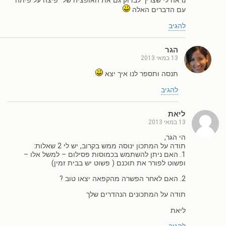
נראה לי שצריך לבדוק גם את האופציה של "פיצה על פיתה"
עם הדברים האלה
להגיב
הגר
13 במאי 2013
תנסה ותספר לנו איך יצא
להגיב
ליאת
13 במאי 2013
הי הגר,
תודה על המתכון ינוסה ממש בקרוב, יש לי 2 שאלות:
1. האם ניתן להשתמש בכמוסות פסילום – למשל אלו –
ופשוט לפורר את תוכנם ( פשוט יש בבית זמין)
2. האם לאחר הפשרה מהקפאה יצאו טוב ?
תודה על המתכונים הנהדרים שלך
ליאת