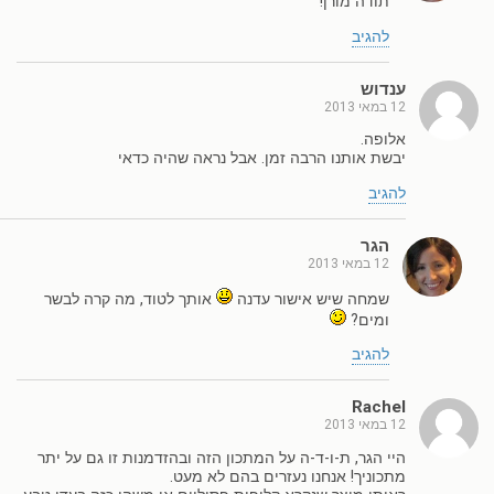
תודה מורן!
להגיב
ענדוש
12 במאי 2013
אלופה.
יבשת אותנו הרבה זמן. אבל נראה שהיה כדאי
להגיב
הגר
12 במאי 2013
שמחה שיש אישור עדנה
אותך לטוד, מה קרה לבשר
ומים?
להגיב
Rachel
12 במאי 2013
היי הגר, ת-ו-ד-ה על המתכון הזה ובהזדמנות זו גם על יתר
מתכוניך! אנחנו נעזרים בהם לא מעט.