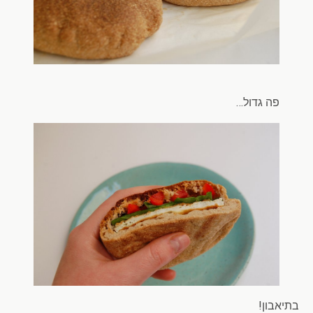
פה גדול…
בתיאבון!