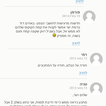
להגיב
פורמן
10 במרץ 2014
חדשות מרעישות לתושבי הצפון- באחים דוד
ברמת ישי אפשר לקנות את קמח הקוקוס שלהם.
לא ממש זול, אבל בשביל רווק שקונה קמח פעם
בשנה, זה מספיק
להגיב
רמי
13 במאי 2013
תודה על הבלוג, תודה על המתכונים.
להגיב
טניה
13 במאי 2013
שלום הגר,
מתכון ניראה ממש כייפי חייבת לנסות, אני כרגע בשלב 2 אבל