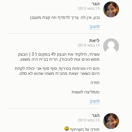
הגר
13 במאי 2013
נכון, אין לה. צריך לדפדף וזה קצת מעצבן
להגיב
ליאת
13 במאי 2013
עשיתי, חילקתי את הבצק ל4 במקום ל 3 ( הבצק
ממש נעים ונוח לעיבוד), הריח בבית היה משגע.
והם היו טעימות בטירוף, סוף סוף אני יכולה לקחת
היום כשאני יוצאת מהבית משהו שהוא לא סלט.
תודה
וממליצה לעשות
להגיב
הגר
13 במאי 2013
תודה על השיתוף