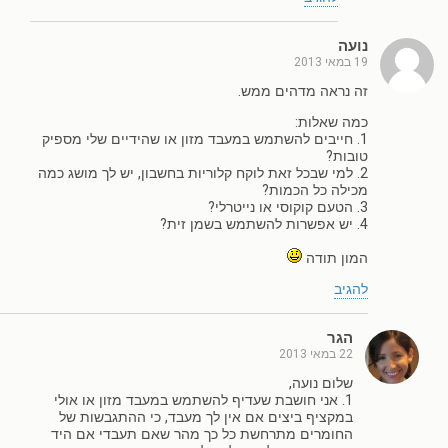
נועה
19 במאי 2013
זה נראה מדהים ממש.
כמה שאלות:
1. חייבים להשתמש במעבד מזון או שהידיים שלי מספיק
טובות?
2. למי שבכל זאת לוקח קלוריות בחשבון, יש לך מושג כמה
מכילה כל הכמות?
3. הטעם קוקוסי או נייטרלי?
4. יש אפשרות להשתמש בשמן זית?
המון תודה
להגיב
הגר
22 במאי 2013
שלום נועה,
1. אני חושבת שעדיף להשתמש במעבד מזון או אולי
במקציף ביצים אם אין לך מעבד, כי ההתגבשות של
החומרים מתרחשת כל כך מהר שאם תעבדי אם היד