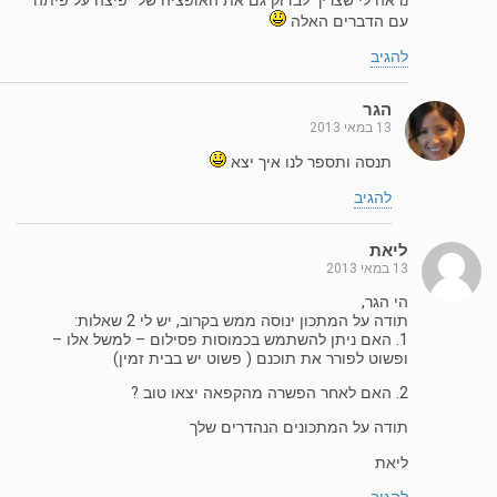
נראה לי שצריך לבדוק גם את האופציה של "פיצה על פיתה"
עם הדברים האלה
להגיב
הגר
13 במאי 2013
תנסה ותספר לנו איך יצא
להגיב
ליאת
13 במאי 2013
הי הגר,
תודה על המתכון ינוסה ממש בקרוב, יש לי 2 שאלות:
1. האם ניתן להשתמש בכמוסות פסילום – למשל אלו –
ופשוט לפורר את תוכנם ( פשוט יש בבית זמין)
2. האם לאחר הפשרה מהקפאה יצאו טוב ?
תודה על המתכונים הנהדרים שלך
ליאת