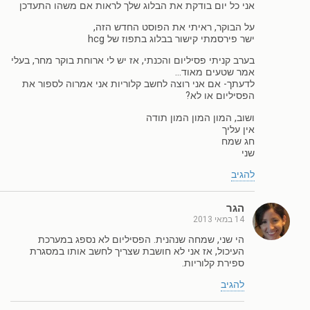
אני כל יום בודקת את הבלוג שלך לראות אם משהו התעדכן
על הבוקר, ראיתי את הפוסט החדש הזה,
ישר פירסמתי קישור בבלוג בתפוז של hcg
בערב קניתי פסיליום והכנתי, אז יש לי ארוחת בוקר מחר, בעלי
אמר שטעים מאוד…
לדעתך- אם אני רוצה לחשב קלוריות אני אמרוה לספור את
הפסיליום או לא?
ושוב, המון המון המון תודה
אין עליך
חג שמח
שני
להגיב
הגר
14 במאי 2013
הי שני, שמחה שנהנית. הפסיליום לא נספג במערכת
העיכול, אז אני לא חושבת שצריך לחשב אותו במסגרת
ספירת קלוריות.
להגיב