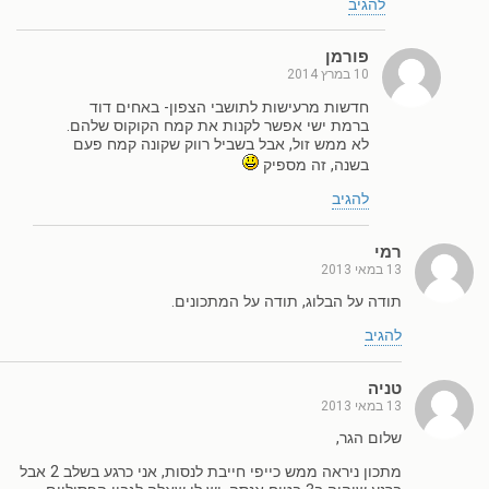
להגיב
פורמן
10 במרץ 2014
חדשות מרעישות לתושבי הצפון- באחים דוד
ברמת ישי אפשר לקנות את קמח הקוקוס שלהם.
לא ממש זול, אבל בשביל רווק שקונה קמח פעם
בשנה, זה מספיק
להגיב
רמי
13 במאי 2013
תודה על הבלוג, תודה על המתכונים.
להגיב
טניה
13 במאי 2013
שלום הגר,
מתכון ניראה ממש כייפי חייבת לנסות, אני כרגע בשלב 2 אבל