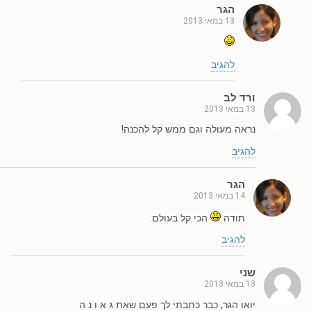
הגר
13 במאי 2013
להגיב
ורד לב
13 במאי 2013
נראה מעולה וגם ממש קל להכנה!
להגיב
הגר
14 במאי 2013
תודה
הכי קל בעולם.
להגיב
שני
13 במאי 2013
יואו הגר, כבר כתבתי לך פעם שאת ג א ו נ ה