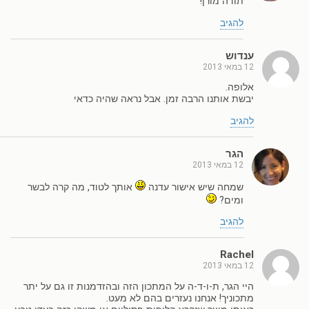
תודה מורן!
להגיב
ענדוש
12 במאי 2013
אלופה.
יבשת אותנו הרבה זמן. אבל נראה שהיה כדאי
להגיב
הגר
12 במאי 2013
שמחה שיש אישור עדנה
אותך לטוד, מה קרה לבשר
ומים?
להגיב
Rachel
12 במאי 2013
היי הגר, ת-ו-ד-ה על המתכון הזה ובהזדמנות זו גם על יתר
מתכוניך! אנחנו נעזרים בהם לא מעט.