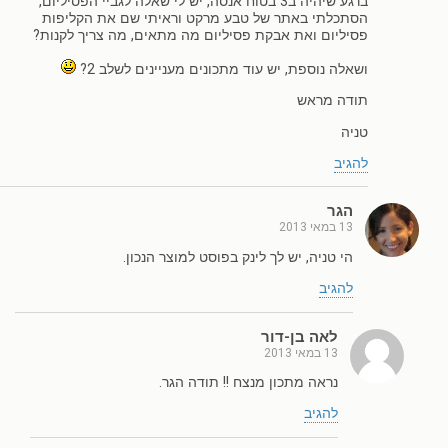
ברגע שיהיה ב3 בטוח אנסה, יש לי שאלה לגביי הפסיליום,
הסתכלתי באתר של טבע מרקט וראיתי שם את הקליפות
פסיליום ואת אבקת פסיליום מה מתאים, מה צריך לקנות?
ושאלה נוספת, יש עוד מתכונים מעניינים לשלב 2?
תודה מראש
טניה
להגיב
הגר
13 במאי 2013
הי טניה, יש לך לינק בפוסט למוצר הנכון.
להגיב
לאה בן-דור
13 במאי 2013
נראה מתכון מנצח !! תודה הגר.
להגיב