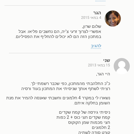
הגר
4 במאי 2015
שלום שרון,
אפשרי לצרוך זרעי צ'יה, הם נחשבים פליאו. אבל
במתכון הזה הם לא יכולים להחליף את הפסיליום.
להגיב
שני
15 במאי 2013
היי הגר,
כ"כ התלהבתי מהמתכון, כפי שכבר רשמתי לך.
רציתי לשתף אותך שניסיתי את המתכון בעוד ורסיה
נשארו לי במקרר 4 חלמונים וחשבתי שאנסה להמיר את מנת
השומן בחלקה איתם.
ניסיתי גירסה של קמח שקדים
קמח שקדים חצי כוס + 2 כפות
חצי מכמות שמן הקוקוס
2 חלמונים
קורט סודה לשתיה