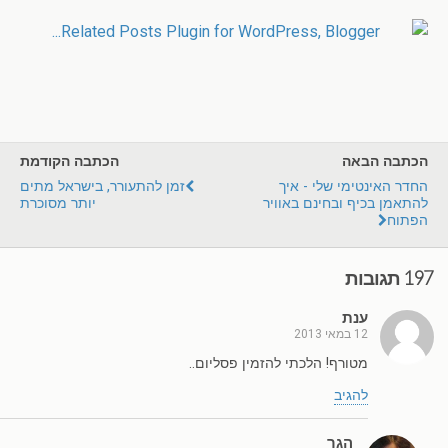
הכתבה הבאה
הכתבה הקודמת
החדר האינטימי שלי - איך
זמן להתעורר, בישראל מתים
להתאמן בכיף ובחינם באוויר
יותר מסוכרת
הפתוח
197 תגובות
ענת
12 במאי 2013
מטורף! הלכתי להזמין פסליום..
להגיב
הגר