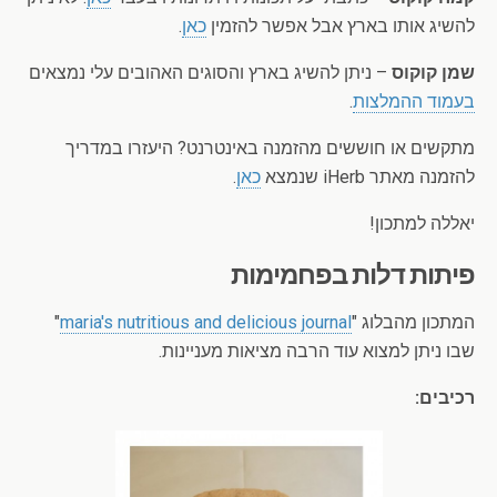
להשיג אותו בארץ אבל אפשר להזמין
כאן
.
שמן קוקוס
– ניתן להשיג בארץ והסוגים האהובים עלי נמצאים
בעמוד ההמלצות
.
מתקשים או חוששים מהזמנה באינטרנט? היעזרו במדריך
להזמנה מאתר iHerb שנמצא
כאן
.
יאללה למתכון!
פיתות דלות בפחמימות
המתכון מהבלוג "
maria's nutritious and delicious journal
"
שבו ניתן למצוא עוד הרבה מציאות מעניינות.
רכיבים: