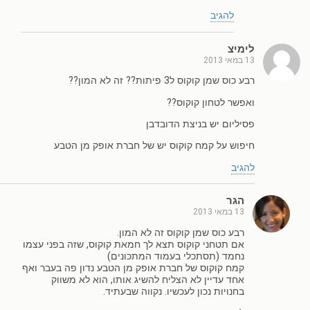
להגיב
לימיצ
13 במאי 2013
רבע כוס שמן קוקוס ל3 פיתות?? זה לא המון??
ואפשר לטחון קוקוס??
פסיליום יש בניצת הדובדבן
חיפוש על קמח קוקוס יש של חברת אופק מן הטבע
להגיב
הגר
13 במאי 2013
רבע כוס שמן קוקוס זה לא המון.
אם תטחני קוקוס תצא לך חמאת קוקוס, שזה בפני עצמו
נחמד (תסתכלי בעמוד המתכונים)
קמח קוקוס של חברת אופק מן הטבע נדון פה בעבר ואף
אחד עדיין לא הצליח להשיג אותו, הוא לא משווק
בחנויות נכון לעכשיו. נקווה שבעתיד.