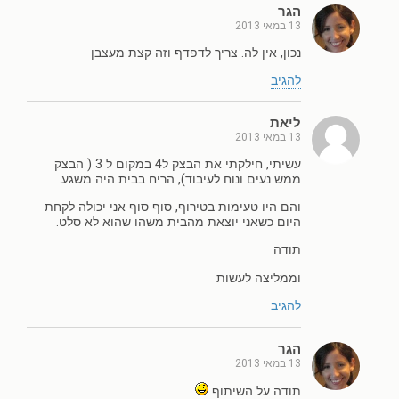
הגר
13 במאי 2013
נכון, אין לה. צריך לדפדף וזה קצת מעצבן
להגיב
ליאת
13 במאי 2013
עשיתי, חילקתי את הבצק ל4 במקום ל 3 ( הבצק
ממש נעים ונוח לעיבוד), הריח בבית היה משגע.
והם היו טעימות בטירוף, סוף סוף אני יכולה לקחת
היום כשאני יוצאת מהבית משהו שהוא לא סלט.
תודה
וממליצה לעשות
להגיב
הגר
13 במאי 2013
תודה על השיתוף