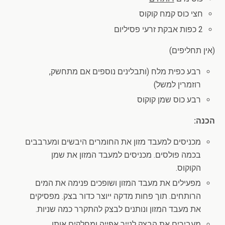
חצי כוס קמח קוקוס
2 כפות אבקת זרעי פסיליום
(אין תחליפים)
רבע כפית מלח (ותבלינים נוספים אם מתחשק,
רוזמרין למשל)
רבע כוס שמן קוקוס
הכנה:
מכניסים למעבד מזון את החומרים היבשים ומערבבים
בכמה פולסים. מכניסים למעבד המזון את שמן
הקוקוס.
מפעילים את מעבד המזון ושופכים פנימה את המים
הרותחים. תוך פחות מדקה ייוצר כדור בצק. מפסיקים
את מעבד המזון ונותנים לבצק להתקרר כמה שניות.
מעבירים את הבצק לנייר אפייה ומחלקים אותו