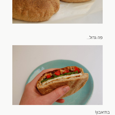
פה גדול…
בתיאבון!