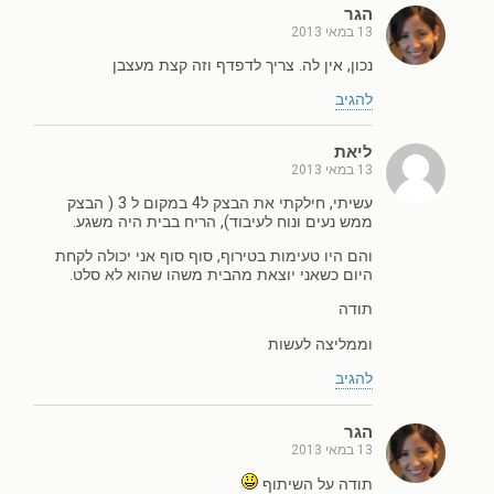
הגר
13 במאי 2013
נכון, אין לה. צריך לדפדף וזה קצת מעצבן
להגיב
ליאת
13 במאי 2013
עשיתי, חילקתי את הבצק ל4 במקום ל 3 ( הבצק
ממש נעים ונוח לעיבוד), הריח בבית היה משגע.
והם היו טעימות בטירוף, סוף סוף אני יכולה לקחת
היום כשאני יוצאת מהבית משהו שהוא לא סלט.
תודה
וממליצה לעשות
להגיב
הגר
13 במאי 2013
תודה על השיתוף