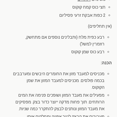
חצי כוס קמח קוקוס
2 כפות אבקת זרעי פסיליום
(אין תחליפים)
רבע כפית מלח (ותבלינים נוספים אם מתחשק,
רוזמרין למשל)
רבע כוס שמן קוקוס
הכנה:
מכניסים למעבד מזון את החומרים היבשים ומערבבים
בכמה פולסים. מכניסים למעבד המזון את שמן
הקוקוס.
מפעילים את מעבד המזון ושופכים פנימה את המים
הרותחים. תוך פחות מדקה ייוצר כדור בצק. מפסיקים
את מעבד המזון ונותנים לבצק להתקרר כמה שניות.
מעבירים את הבצק לנייר אפייה ומחלקים אותו