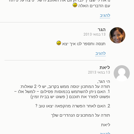
נראה לי שצריך לבדוק גם את האופציה של "פיצה על פיתה"
עם הדברים האלה
להגיב
הגר
13 במאי 2013
תנסה ותספר לנו איך יצא
להגיב
ליאת
13 במאי 2013
הי הגר,
תודה על המתכון ינוסה ממש בקרוב, יש לי 2 שאלות:
1. האם ניתן להשתמש בכמוסות פסילום – למשל אלו –
ופשוט לפורר את תוכנם ( פשוט יש בבית זמין)
2. האם לאחר הפשרה מהקפאה יצאו טוב ?
תודה על המתכונים הנהדרים שלך
ליאת