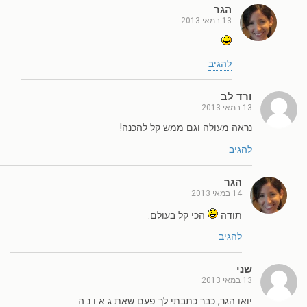
הגר
13 במאי 2013
להגיב
ורד לב
13 במאי 2013
נראה מעולה וגם ממש קל להכנה!
להגיב
הגר
14 במאי 2013
תודה
הכי קל בעולם.
להגיב
שני
13 במאי 2013
יואו הגר, כבר כתבתי לך פעם שאת ג א ו נ ה