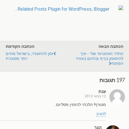
הכתבה הבאה
הכתבה הקודמת
החדר האינטימי שלי - איך
זמן להתעורר, בישראל מתים
להתאמן בכיף ובחינם באוויר
יותר מסוכרת
הפתוח
197 תגובות
ענת
12 במאי 2013
מטורף! הלכתי להזמין פסליום..
להגיב
הגר