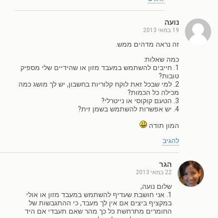
נועה
19 במאי 2013
זה נראה מדהים ממש.
כמה שאלות:
1. חייבים להשתמש במעבד מזון או שהידיים שלי מספיק
טובות?
2. למי שבכל זאת לוקח קלוריות בחשבון, יש לך מושג כמה
מכילה כל הכמות?
3. הטעם קוקוסי או נייטרלי?
4. יש אפשרות להשתמש בשמן זית?
המון תודה
להגיב
הגר
22 במאי 2013
שלום נועה,
1. אני חושבת שעדיף להשתמש במעבד מזון או אולי
במקציף ביצים אם אין לך מעבד, כי ההתגבשות של
החומרים מתרחשת כל כך מהר שאם תעבדי אם היד