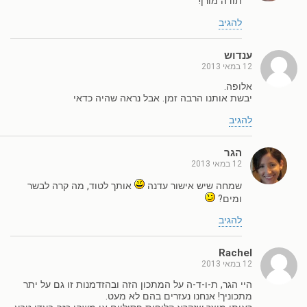
תודה מורן!
להגיב
ענדוש
12 במאי 2013
אלופה.
יבשת אותנו הרבה זמן. אבל נראה שהיה כדאי
להגיב
הגר
12 במאי 2013
שמחה שיש אישור עדנה
אותך לטוד, מה קרה לבשר
ומים?
להגיב
Rachel
12 במאי 2013
היי הגר, ת-ו-ד-ה על המתכון הזה ובהזדמנות זו גם על יתר
מתכוניך! אנחנו נעזרים בהם לא מעט.