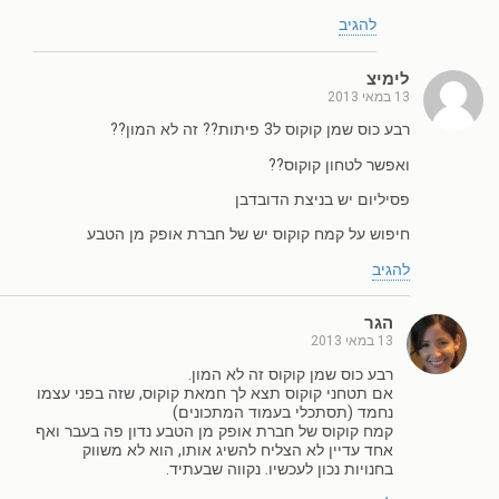
להגיב
לימיצ
13 במאי 2013
רבע כוס שמן קוקוס ל3 פיתות?? זה לא המון??
ואפשר לטחון קוקוס??
פסיליום יש בניצת הדובדבן
חיפוש על קמח קוקוס יש של חברת אופק מן הטבע
להגיב
הגר
13 במאי 2013
רבע כוס שמן קוקוס זה לא המון.
אם תטחני קוקוס תצא לך חמאת קוקוס, שזה בפני עצמו
נחמד (תסתכלי בעמוד המתכונים)
קמח קוקוס של חברת אופק מן הטבע נדון פה בעבר ואף
אחד עדיין לא הצליח להשיג אותו, הוא לא משווק
בחנויות נכון לעכשיו. נקווה שבעתיד.