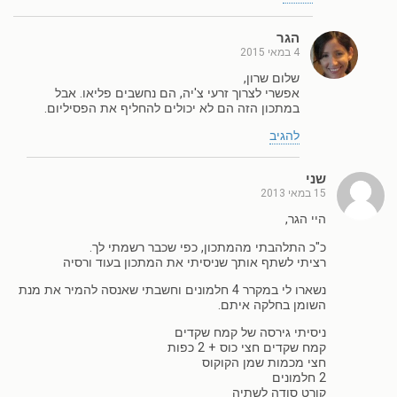
הגר
4 במאי 2015
שלום שרון,
אפשרי לצרוך זרעי צ'יה, הם נחשבים פליאו. אבל
במתכון הזה הם לא יכולים להחליף את הפסיליום.
להגיב
שני
15 במאי 2013
היי הגר,
כ"כ התלהבתי מהמתכון, כפי שכבר רשמתי לך.
רציתי לשתף אותך שניסיתי את המתכון בעוד ורסיה
נשארו לי במקרר 4 חלמונים וחשבתי שאנסה להמיר את מנת
השומן בחלקה איתם.
ניסיתי גירסה של קמח שקדים
קמח שקדים חצי כוס + 2 כפות
חצי מכמות שמן הקוקוס
2 חלמונים
קורט סודה לשתיה