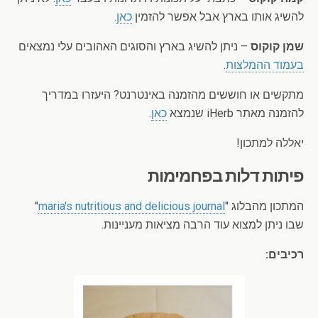
להשיג אותו בארץ אבל אפשר להזמין
כאן
.
שמן קוקוס
– ניתן להשיג בארץ והסוגים האהובים עלי נמצאים
בעמוד ההמלצות
.
מתקשים או חוששים מהזמנה באינטרנט? היעזרו במדריך
להזמנה מאתר iHerb שנמצא
כאן
.
יאללה למתכון!
פיתות דלות בפחמימות
המתכון מהבלוג "
maria's nutritious and delicious journal
"
שבו ניתן למצוא עוד הרבה מציאות מעניינות.
רכיבים: