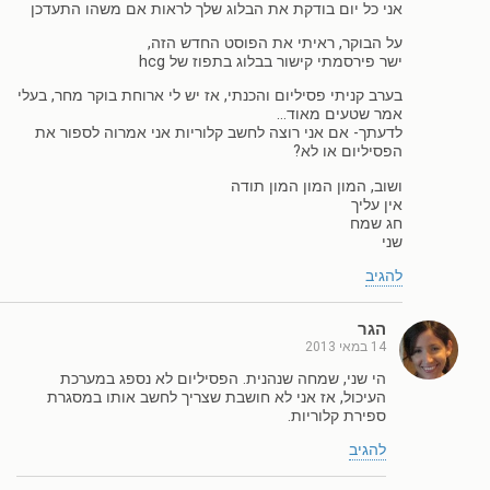
אני כל יום בודקת את הבלוג שלך לראות אם משהו התעדכן
על הבוקר, ראיתי את הפוסט החדש הזה,
ישר פירסמתי קישור בבלוג בתפוז של hcg
בערב קניתי פסיליום והכנתי, אז יש לי ארוחת בוקר מחר, בעלי
אמר שטעים מאוד…
לדעתך- אם אני רוצה לחשב קלוריות אני אמרוה לספור את
הפסיליום או לא?
ושוב, המון המון המון תודה
אין עליך
חג שמח
שני
להגיב
הגר
14 במאי 2013
הי שני, שמחה שנהנית. הפסיליום לא נספג במערכת
העיכול, אז אני לא חושבת שצריך לחשב אותו במסגרת
ספירת קלוריות.
להגיב