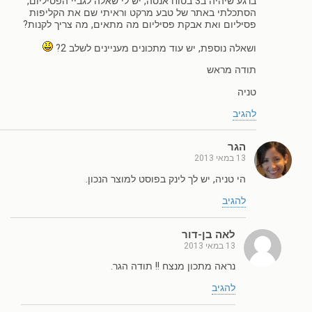
ברגע שיהיה ב3 בטוח אנסה, יש לי שאלה לגביי הפסיליום,
הסתכלתי באתר של טבע מרקט וראיתי שם את הקליפות
פסיליום ואת אבקת פסיליום מה מתאים, מה צריך לקנות?
ושאלה נוספת, יש עוד מתכונים מעניינים לשלב 2?
תודה מראש
טניה
להגיב
הגר
13 במאי 2013
הי טניה, יש לך לינק בפוסט למוצר הנכון.
להגיב
לאה בן-דור
13 במאי 2013
נראה מתכון מנצח !! תודה הגר.
להגיב