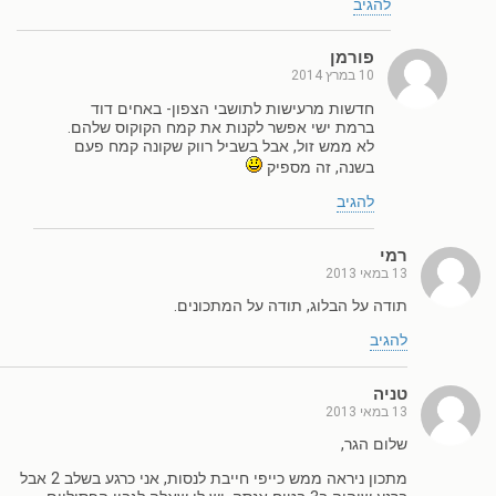
להגיב
פורמן
10 במרץ 2014
חדשות מרעישות לתושבי הצפון- באחים דוד
ברמת ישי אפשר לקנות את קמח הקוקוס שלהם.
לא ממש זול, אבל בשביל רווק שקונה קמח פעם
בשנה, זה מספיק
להגיב
רמי
13 במאי 2013
תודה על הבלוג, תודה על המתכונים.
להגיב
טניה
13 במאי 2013
שלום הגר,
מתכון ניראה ממש כייפי חייבת לנסות, אני כרגע בשלב 2 אבל