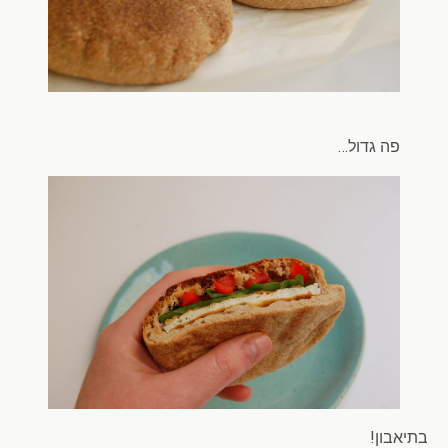
פה גדול…
בתיאבון!