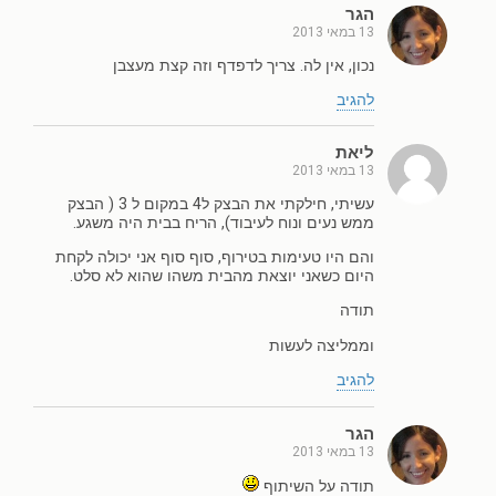
הגר
13 במאי 2013
נכון, אין לה. צריך לדפדף וזה קצת מעצבן
להגיב
ליאת
13 במאי 2013
עשיתי, חילקתי את הבצק ל4 במקום ל 3 ( הבצק
ממש נעים ונוח לעיבוד), הריח בבית היה משגע.
והם היו טעימות בטירוף, סוף סוף אני יכולה לקחת
היום כשאני יוצאת מהבית משהו שהוא לא סלט.
תודה
וממליצה לעשות
להגיב
הגר
13 במאי 2013
תודה על השיתוף