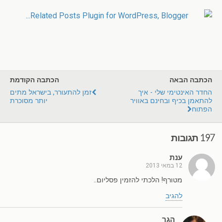
הכתבה הבאה
הכתבה הקודמת
החדר האינטימי שלי - איך
זמן להתעורר, בישראל מתים
להתאמן בכיף ובחינם באוויר
יותר מסוכרת
הפתוח
197 תגובות
ענת
12 במאי 2013
מטורף! הלכתי להזמין פסליום..
להגיב
הגר