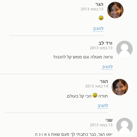
הגר
13 במאי 2013
להגיב
ורד לב
13 במאי 2013
נראה מעולה וגם ממש קל להכנה!
להגיב
הגר
14 במאי 2013
תודה
הכי קל בעולם.
להגיב
שני
13 במאי 2013
יואו הגר, כבר כתבתי לך פעם שאת ג א ו נ ה