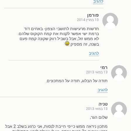
להגיב
פורמן
10 במרץ 2014
חדשות מרעישות לתושבי הצפון- באחים דוד
ברמת ישי אפשר לקנות את קמח הקוקוס שלהם.
לא ממש זול, אבל בשביל רווק שקונה קמח פעם
בשנה, זה מספיק
להגיב
רמי
13 במאי 2013
תודה על הבלוג, תודה על המתכונים.
להגיב
טניה
13 במאי 2013
שלום הגר,
מתכון ניראה ממש כייפי חייבת לנסות, אני כרגע בשלב 2 אבל