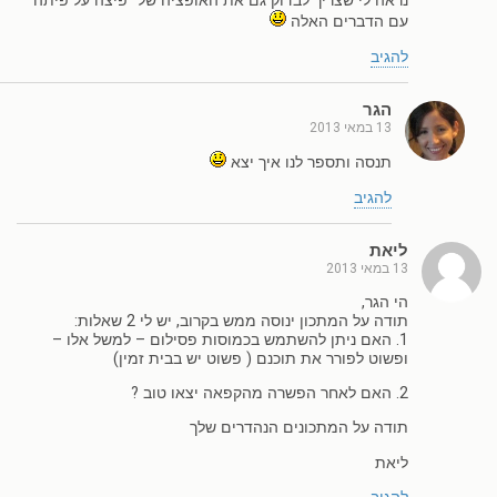
נראה לי שצריך לבדוק גם את האופציה של "פיצה על פיתה"
עם הדברים האלה
להגיב
הגר
13 במאי 2013
תנסה ותספר לנו איך יצא
להגיב
ליאת
13 במאי 2013
הי הגר,
תודה על המתכון ינוסה ממש בקרוב, יש לי 2 שאלות:
1. האם ניתן להשתמש בכמוסות פסילום – למשל אלו –
ופשוט לפורר את תוכנם ( פשוט יש בבית זמין)
2. האם לאחר הפשרה מהקפאה יצאו טוב ?
תודה על המתכונים הנהדרים שלך
ליאת