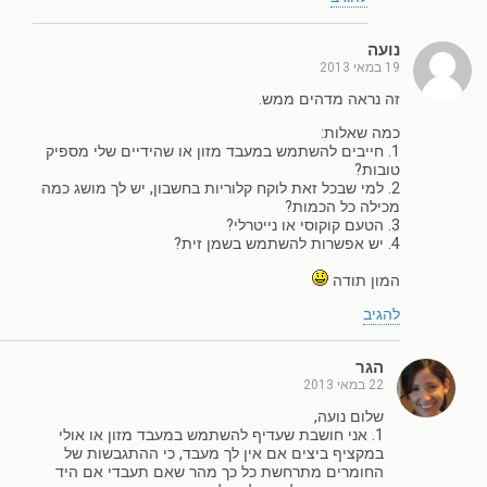
נועה
19 במאי 2013
זה נראה מדהים ממש.
כמה שאלות:
1. חייבים להשתמש במעבד מזון או שהידיים שלי מספיק
טובות?
2. למי שבכל זאת לוקח קלוריות בחשבון, יש לך מושג כמה
מכילה כל הכמות?
3. הטעם קוקוסי או נייטרלי?
4. יש אפשרות להשתמש בשמן זית?
המון תודה
להגיב
הגר
22 במאי 2013
שלום נועה,
1. אני חושבת שעדיף להשתמש במעבד מזון או אולי
במקציף ביצים אם אין לך מעבד, כי ההתגבשות של
החומרים מתרחשת כל כך מהר שאם תעבדי אם היד