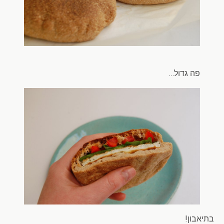
פה גדול…
בתיאבון!