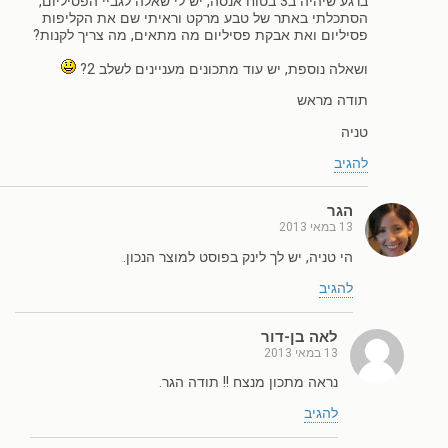
ברגע שיהיה ב3 בטוח אנסה, יש לי שאלה לגביי הפסיליום,
הסתכלתי באתר של טבע מרקט וראיתי שם את הקליפות
פסיליום ואת אבקת פסיליום מה מתאים, מה צריך לקנות?
ושאלה נוספת, יש עוד מתכונים מעניינים לשלב 2?
תודה מראש
טניה
להגיב
הגר
13 במאי 2013
הי טניה, יש לך לינק בפוסט למוצר הנכון.
להגיב
לאה בן-דור
13 במאי 2013
נראה מתכון מנצח !! תודה הגר.
להגיב