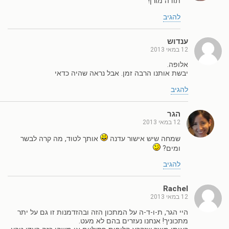
תודה מורן!
להגיב
ענדוש
12 במאי 2013
אלופה.
יבשת אותנו הרבה זמן. אבל נראה שהיה כדאי
להגיב
הגר
12 במאי 2013
שמחה שיש אישור עדנה
אותך לטוד, מה קרה לבשר
ומים?
להגיב
Rachel
12 במאי 2013
היי הגר, ת-ו-ד-ה על המתכון הזה ובהזדמנות זו גם על יתר
מתכוניך! אנחנו נעזרים בהם לא מעט.