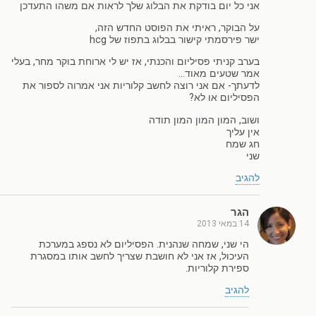
אני כל יום בודקת את הבלוג שלך לראות אם משהו התעדכן
על הבוקר, ראיתי את הפוסט החדש הזה,
ישר פירסמתי קישור בבלוג בתפוז של hcg
בערב קניתי פסיליום והכנתי, אז יש לי ארוחת בוקר מחר, בעלי
אמר שטעים מאוד…
לדעתך- אם אני רוצה לחשב קלוריות אני אמרוה לספור את
הפסיליום או לא?
ושוב, המון המון המון תודה
אין עליך
חג שמח
שני
להגיב
הגר
14 במאי 2013
הי שני, שמחה שנהנית. הפסיליום לא נספג במערכת
העיכול, אז אני לא חושבת שצריך לחשב אותו במסגרת
ספירת קלוריות.
להגיב