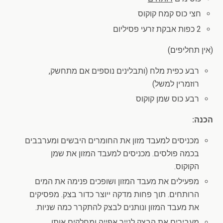
חצי כוס קמח קוקוס
2 כפות אבקת זרעי פסיליום
(אין תחליפים)
רבע כפית מלח (ותבלינים נוספים אם מתחשק,
רוזמרין למשל)
רבע כוס שמן קוקוס
הכנה:
מכניסים למעבד מזון את החומרים היבשים ומערבבים
בכמה פולסים. מכניסים למעבד המזון את שמן
הקוקוס.
מפעילים את מעבד המזון ושופכים פנימה את המים
הרותחים. תוך פחות מדקה ייוצר כדור בצק. מפסיקים
את מעבד המזון ונותנים לבצק להתקרר כמה שניות.
מעבירים את הבצק לנייר אפייה ומחלקים אותו