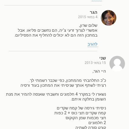
הגר
4 במאי 2015
שלום שרון,
אפשרי לצרוך זרעי צ'יה, הם נחשבים פליאו. אבל
במתכון הזה הם לא יכולים להחליף את הפסיליום.
להגיב
שני
15 במאי 2013
היי הגר,
כ"כ התלהבתי מהמתכון, כפי שכבר רשמתי לך.
רציתי לשתף אותך שניסיתי את המתכון בעוד ורסיה
נשארו לי במקרר 4 חלמונים וחשבתי שאנסה להמיר את מנת
השומן בחלקה איתם.
ניסיתי גירסה של קמח שקדים
קמח שקדים חצי כוס + 2 כפות
חצי מכמות שמן הקוקוס
2 חלמונים
קורט סודה לשתיה