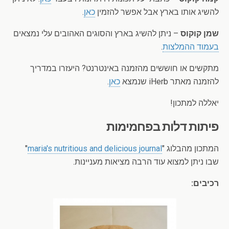
להשיג אותו בארץ אבל אפשר להזמין
כאן
.
שמן קוקוס
– ניתן להשיג בארץ והסוגים האהובים עלי נמצאים
בעמוד ההמלצות
.
מתקשים או חוששים מהזמנה באינטרנט? היעזרו במדריך
להזמנה מאתר iHerb שנמצא
כאן
.
יאללה למתכון!
פיתות דלות בפחמימות
המתכון מהבלוג "
maria's nutritious and delicious journal
"
שבו ניתן למצוא עוד הרבה מציאות מעניינות.
רכיבים: