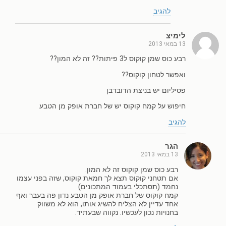
להגיב
לימיצ
13 במאי 2013
רבע כוס שמן קוקוס ל3 פיתות?? זה לא המון??
ואפשר לטחון קוקוס??
פסיליום יש בניצת הדובדבן
חיפוש על קמח קוקוס יש של חברת אופק מן הטבע
להגיב
הגר
13 במאי 2013
רבע כוס שמן קוקוס זה לא המון.
אם תטחני קוקוס תצא לך חמאת קוקוס, שזה בפני עצמו
נחמד (תסתכלי בעמוד המתכונים)
קמח קוקוס של חברת אופק מן הטבע נדון פה בעבר ואף
אחד עדיין לא הצליח להשיג אותו, הוא לא משווק
בחנויות נכון לעכשיו. נקווה שבעתיד.