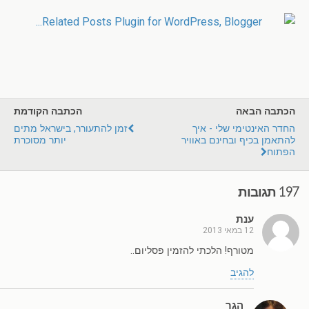
הכתבה הבאה
הכתבה הקודמת
החדר האינטימי שלי - איך
זמן להתעורר, בישראל מתים
להתאמן בכיף ובחינם באוויר
יותר מסוכרת
הפתוח
197 תגובות
ענת
12 במאי 2013
מטורף! הלכתי להזמין פסליום..
להגיב
הגר