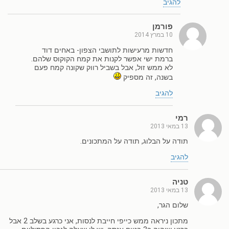
להגיב
פורמן
10 במרץ 2014
חדשות מרעישות לתושבי הצפון- באחים דוד
ברמת ישי אפשר לקנות את קמח הקוקוס שלהם.
לא ממש זול, אבל בשביל רווק שקונה קמח פעם
בשנה, זה מספיק
להגיב
רמי
13 במאי 2013
תודה על הבלוג, תודה על המתכונים.
להגיב
טניה
13 במאי 2013
שלום הגר,
מתכון ניראה ממש כייפי חייבת לנסות, אני כרגע בשלב 2 אבל