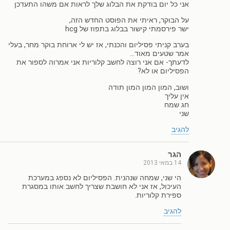
אני כל יום בודקת את הבלוג שלך לראות אם משהו התעדכן
על הבוקר, ראיתי את הפוסט החדש הזה,
ישר פירסמתי קישור בבלוג בתפוז של hcg
בערב קניתי פסיליום והכנתי, אז יש לי ארוחת בוקר מחר, בעלי
אמר שטעים מאוד…
לדעתך- אם אני רוצה לחשב קלוריות אני אמרוה לספור את
הפסיליום או לא?
ושוב, המון המון המון תודה
אין עליך
חג שמח
שני
להגיב
הגר
14 במאי 2013
הי שני, שמחה שנהנית. הפסיליום לא נספג במערכת
העיכול, אז אני לא חושבת שצריך לחשב אותו במסגרת
ספירת קלוריות.
להגיב