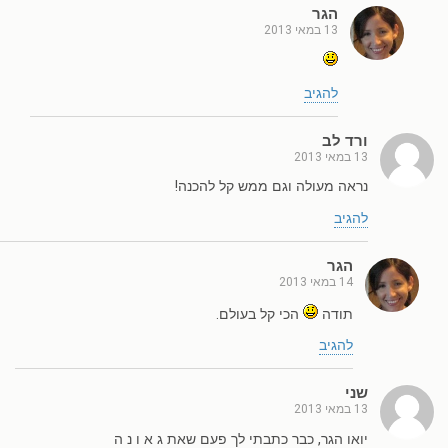
הגר
13 במאי 2013
להגיב
ורד לב
13 במאי 2013
נראה מעולה וגם ממש קל להכנה!
להגיב
הגר
14 במאי 2013
תודה
הכי קל בעולם.
להגיב
שני
13 במאי 2013
יואו הגר, כבר כתבתי לך פעם שאת ג א ו נ ה