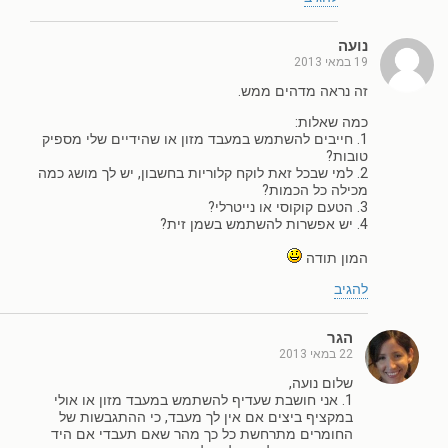
נועה
19 במאי 2013
זה נראה מדהים ממש.
כמה שאלות:
1. חייבים להשתמש במעבד מזון או שהידיים שלי מספיק
טובות?
2. למי שבכל זאת לוקח קלוריות בחשבון, יש לך מושג כמה
מכילה כל הכמות?
3. הטעם קוקוסי או נייטרלי?
4. יש אפשרות להשתמש בשמן זית?
המון תודה
להגיב
הגר
22 במאי 2013
שלום נועה,
1. אני חושבת שעדיף להשתמש במעבד מזון או אולי
במקציף ביצים אם אין לך מעבד, כי ההתגבשות של
החומרים מתרחשת כל כך מהר שאם תעבדי אם היד