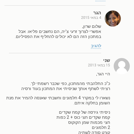
הגר
4 במאי 2015
שלום שרון,
אפשרי לצרוך זרעי צ'יה, הם נחשבים פליאו. אבל
במתכון הזה הם לא יכולים להחליף את הפסיליום.
להגיב
שני
15 במאי 2013
היי הגר,
כ"כ התלהבתי מהמתכון, כפי שכבר רשמתי לך.
רציתי לשתף אותך שניסיתי את המתכון בעוד ורסיה
נשארו לי במקרר 4 חלמונים וחשבתי שאנסה להמיר את מנת
השומן בחלקה איתם.
ניסיתי גירסה של קמח שקדים
קמח שקדים חצי כוס + 2 כפות
חצי מכמות שמן הקוקוס
2 חלמונים
קורט סודה לשתיה