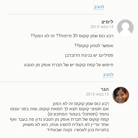
להגיב
לימיצ
13 במאי 2013
רבע כוס שמן קוקוס ל3 פיתות?? זה לא המון??
ואפשר לטחון קוקוס??
פסיליום יש בניצת הדובדבן
חיפוש על קמח קוקוס יש של חברת אופק מן הטבע
להגיב
הגר
13 במאי 2013
רבע כוס שמן קוקוס זה לא המון.
אם תטחני קוקוס תצא לך חמאת קוקוס, שזה בפני עצמו
נחמד (תסתכלי בעמוד המתכונים)
קמח קוקוס של חברת אופק מן הטבע נדון פה בעבר ואף
אחד עדיין לא הצליח להשיג אותו, הוא לא משווק
בחנויות נכון לעכשיו. נקווה שבעתיד.