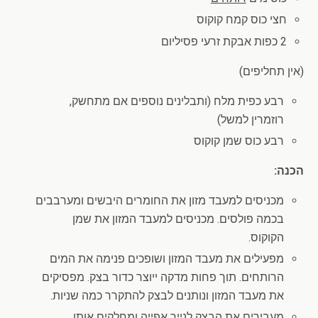
חצי כוס קמח קוקוס
2 כפות אבקת זרעי פסיליום
(אין תחליפים)
רבע כפית מלח (ותבלינים נוספים אם מתחשק,
רוזמרין למשל)
רבע כוס שמן קוקוס
הכנה:
מכניסים למעבד מזון את החומרים היבשים ומערבבים
בכמה פולסים. מכניסים למעבד המזון את שמן
הקוקוס.
מפעילים את מעבד המזון ושופכים פנימה את המים
הרותחים. תוך פחות מדקה ייוצר כדור בצק. מפסיקים
את מעבד המזון ונותנים לבצק להתקרר כמה שניות.
מעבירים את הבצק לנייר אפייה ומחלקים אותו