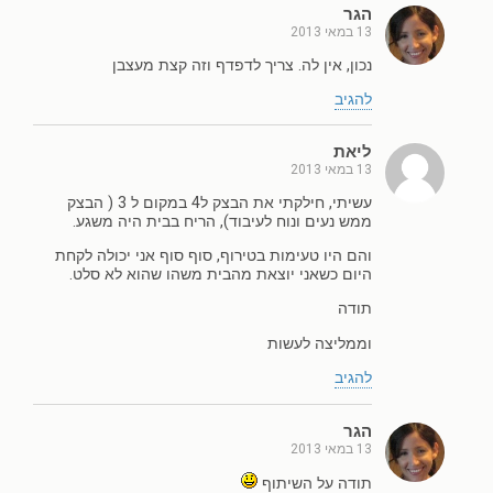
הגר
13 במאי 2013
נכון, אין לה. צריך לדפדף וזה קצת מעצבן
להגיב
ליאת
13 במאי 2013
עשיתי, חילקתי את הבצק ל4 במקום ל 3 ( הבצק
ממש נעים ונוח לעיבוד), הריח בבית היה משגע.
והם היו טעימות בטירוף, סוף סוף אני יכולה לקחת
היום כשאני יוצאת מהבית משהו שהוא לא סלט.
תודה
וממליצה לעשות
להגיב
הגר
13 במאי 2013
תודה על השיתוף