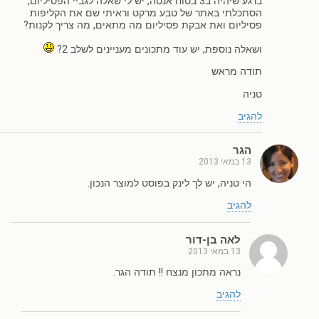
ברגע שיהיה ב3 בטוח אנסה, יש לי שאלה לגביי הפסיליום,
הסתכלתי באתר של טבע מרקט וראיתי שם את הקליפות
פסיליום ואת אבקת פסיליום מה מתאים, מה צריך לקנות?
ושאלה נוספת, יש עוד מתכונים מעניינים לשלב 2?
תודה מראש
טניה
להגיב
הגר
13 במאי 2013
הי טניה, יש לך לינק בפוסט למוצר הנכון.
להגיב
לאה בן-דור
13 במאי 2013
נראה מתכון מנצח !! תודה הגר.
להגיב