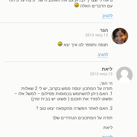
נראה לי שצריך לבדוק גם את האופציה של "פיצה על פיתה"
עם הדברים האלה
להגיב
הגר
13 במאי 2013
תנסה ותספר לנו איך יצא
להגיב
ליאת
13 במאי 2013
הי הגר,
תודה על המתכון ינוסה ממש בקרוב, יש לי 2 שאלות:
1. האם ניתן להשתמש בכמוסות פסילום – למשל אלו –
ופשוט לפורר את תוכנם ( פשוט יש בבית זמין)
2. האם לאחר הפשרה מהקפאה יצאו טוב ?
תודה על המתכונים הנהדרים שלך
ליאת