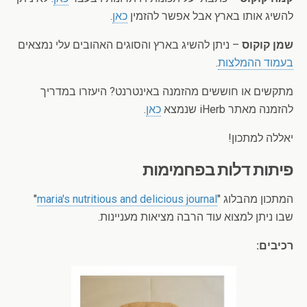
להשיג אותו בארץ אבל אפשר להזמין
כאן
.
שמן קוקוס
– ניתן להשיג בארץ והסוגים האהובים עלי נמצאים
בעמוד ההמלצות
.
מתקשים או חוששים מהזמנה באינטרנט? היעזרו במדריך
להזמנה מאתר iHerb שנמצא
כאן
.
יאללה למתכון!
פיתות דלות בפחמימות
המתכון מהבלוג "
maria's nutritious and delicious journal
"
שבו ניתן למצוא עוד הרבה מציאות מעניינות.
רכיבים: