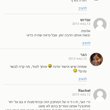
תודה מורן!
להגיב
ענדוש
12 במאי 2013
אלופה.
יבשת אותנו הרבה זמן. אבל נראה שהיה כדאי
להגיב
הגר
12 במאי 2013
שמחה שיש אישור עדנה
אותך לטוד, מה קרה לבשר
ומים?
להגיב
Rachel
12 במאי 2013
היי הגר, ת-ו-ד-ה על המתכון הזה ובהזדמנות זו גם על יתר
מתכוניך! אנחנו נעזרים בהם לא מעט.