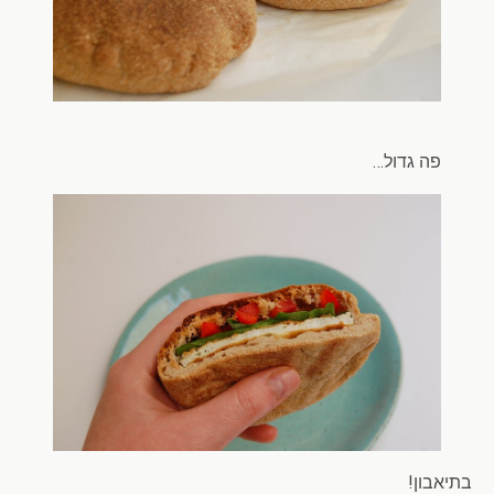
פה גדול…
בתיאבון!