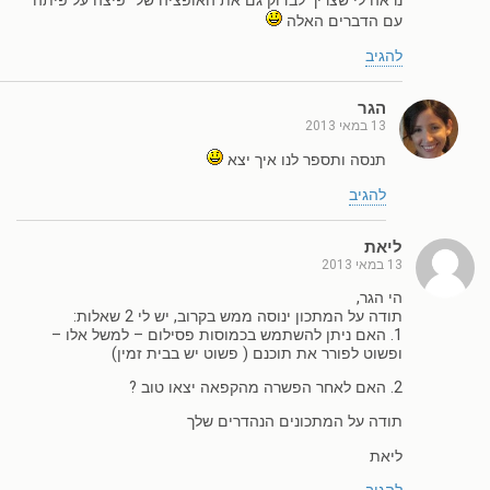
נראה לי שצריך לבדוק גם את האופציה של "פיצה על פיתה"
עם הדברים האלה
להגיב
הגר
13 במאי 2013
תנסה ותספר לנו איך יצא
להגיב
ליאת
13 במאי 2013
הי הגר,
תודה על המתכון ינוסה ממש בקרוב, יש לי 2 שאלות:
1. האם ניתן להשתמש בכמוסות פסילום – למשל אלו –
ופשוט לפורר את תוכנם ( פשוט יש בבית זמין)
2. האם לאחר הפשרה מהקפאה יצאו טוב ?
תודה על המתכונים הנהדרים שלך
ליאת