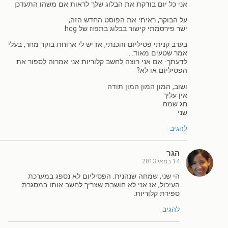
אני כל יום בודקת את הבלוג שלך לראות אם משהו התעדכן
על הבוקר, ראיתי את הפוסט החדש הזה,
ישר פירסמתי קישור בבלוג בתפוז של hcg
בערב קניתי פסיליום והכנתי, אז יש לי ארוחת בוקר מחר, בעלי
אמר שטעים מאוד…
לדעתך- אם אני רוצה לחשב קלוריות אני אמרוה לספור את
הפסיליום או לא?
ושוב, המון המון המון תודה
אין עליך
חג שמח
שני
להגיב
הגר
14 במאי 2013
הי שני, שמחה שנהנית. הפסיליום לא נספג במערכת
העיכול, אז אני לא חושבת שצריך לחשב אותו במסגרת
ספירת קלוריות.
להגיב