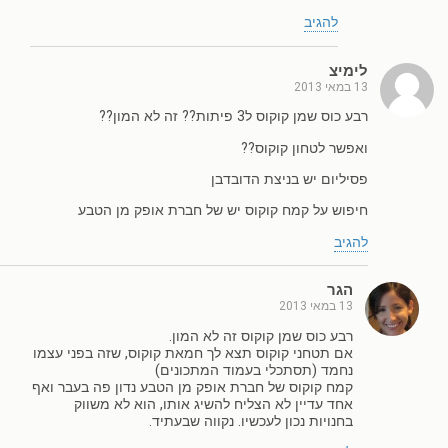
להגיב
לימיצ
13 במאי 2013
רבע כוס שמן קוקוס ל3 פיתות?? זה לא המון??
ואפשר לטחון קוקוס??
פסיליום יש בניצת הדובדבן
חיפוש על קמח קוקוס יש של חברת אופק מן הטבע
להגיב
הגר
13 במאי 2013
רבע כוס שמן קוקוס זה לא המון.
אם תטחני קוקוס תצא לך חמאת קוקוס, שזה בפני עצמו
נחמד (תסתכלי בעמוד המתכונים)
קמח קוקוס של חברת אופק מן הטבע נדון פה בעבר ואף
אחד עדיין לא הצליח להשיג אותו, הוא לא משווק
בחנויות נכון לעכשיו. נקווה שבעתיד.