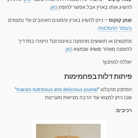
להשיג אותו בארץ אבל אפשר להזמין
כאן
.
שמן קוקוס
– ניתן להשיג בארץ והסוגים האהובים עלי נמצאים
בעמוד ההמלצות
.
מתקשים או חוששים מהזמנה באינטרנט? היעזרו במדריך
להזמנה מאתר iHerb שנמצא
כאן
.
יאללה למתכון!
פיתות דלות בפחמימות
המתכון מהבלוג "
maria's nutritious and delicious journal
"
שבו ניתן למצוא עוד הרבה מציאות מעניינות.
רכיבים: