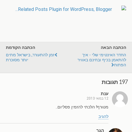
הכתבה הבאה
הכתבה הקודמת
החדר האינטימי שלי - איך
זמן להתעורר, בישראל מתים
להתאמן בכיף ובחינם באוויר
יותר מסוכרת
הפתוח
197 תגובות
ענת
12 במאי 2013
מטורף! הלכתי להזמין פסליום..
להגיב
הגר