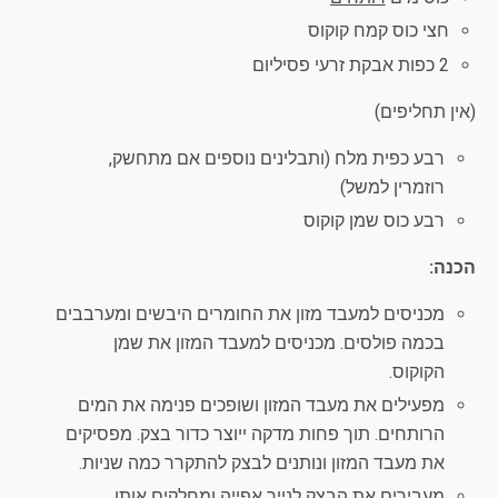
חצי כוס קמח קוקוס
2 כפות אבקת זרעי פסיליום
(אין תחליפים)
רבע כפית מלח (ותבלינים נוספים אם מתחשק,
רוזמרין למשל)
רבע כוס שמן קוקוס
הכנה:
מכניסים למעבד מזון את החומרים היבשים ומערבבים
בכמה פולסים. מכניסים למעבד המזון את שמן
הקוקוס.
מפעילים את מעבד המזון ושופכים פנימה את המים
הרותחים. תוך פחות מדקה ייוצר כדור בצק. מפסיקים
את מעבד המזון ונותנים לבצק להתקרר כמה שניות.
מעבירים את הבצק לנייר אפייה ומחלקים אותו