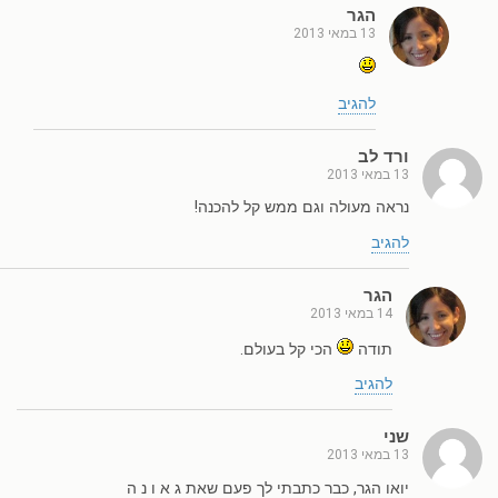
הגר
13 במאי 2013
להגיב
ורד לב
13 במאי 2013
נראה מעולה וגם ממש קל להכנה!
להגיב
הגר
14 במאי 2013
תודה
הכי קל בעולם.
להגיב
שני
13 במאי 2013
יואו הגר, כבר כתבתי לך פעם שאת ג א ו נ ה