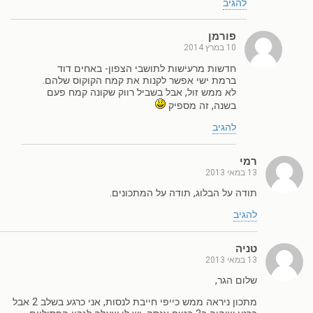
להגיב
פורמן
10 במרץ 2014
חדשות מרעישות לתושבי הצפון- באחים דוד
ברמת ישי אפשר לקנות את קמח הקוקוס שלהם.
לא ממש זול, אבל בשביל רווק שקונה קמח פעם
בשנה, זה מספיק
להגיב
רמי
13 במאי 2013
תודה על הבלוג, תודה על המתכונים.
להגיב
טניה
13 במאי 2013
שלום הגר,
מתכון ניראה ממש כייפי חייבת לנסות, אני כרגע בשלב 2 אבל