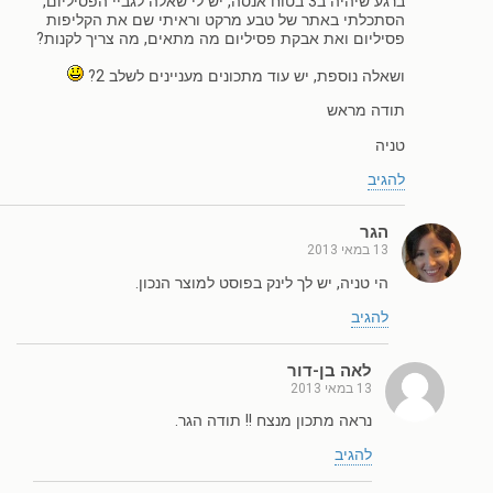
ברגע שיהיה ב3 בטוח אנסה, יש לי שאלה לגביי הפסיליום,
הסתכלתי באתר של טבע מרקט וראיתי שם את הקליפות
פסיליום ואת אבקת פסיליום מה מתאים, מה צריך לקנות?
ושאלה נוספת, יש עוד מתכונים מעניינים לשלב 2?
תודה מראש
טניה
להגיב
הגר
13 במאי 2013
הי טניה, יש לך לינק בפוסט למוצר הנכון.
להגיב
לאה בן-דור
13 במאי 2013
נראה מתכון מנצח !! תודה הגר.
להגיב