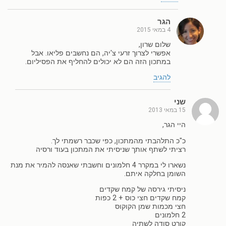
הגר
4 במאי 2015
שלום שרון,
אפשרי לצרוך זרעי צ'יה, הם נחשבים פליאו. אבל
במתכון הזה הם לא יכולים להחליף את הפסיליום.
להגיב
שני
15 במאי 2013
היי הגר,
כ"כ התלהבתי מהמתכון, כפי שכבר רשמתי לך.
רציתי לשתף אותך שניסיתי את המתכון בעוד ורסיה
נשארו לי במקרר 4 חלמונים וחשבתי שאנסה להמיר את מנת
השומן בחלקה איתם.
ניסיתי גירסה של קמח שקדים
קמח שקדים חצי כוס + 2 כפות
חצי מכמות שמן הקוקוס
2 חלמונים
קורט סודה לשתיה