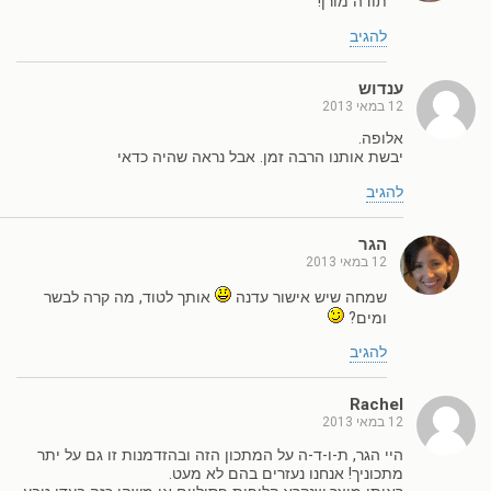
תודה מורן!
להגיב
ענדוש
12 במאי 2013
אלופה.
יבשת אותנו הרבה זמן. אבל נראה שהיה כדאי
להגיב
הגר
12 במאי 2013
שמחה שיש אישור עדנה
אותך לטוד, מה קרה לבשר
ומים?
להגיב
Rachel
12 במאי 2013
היי הגר, ת-ו-ד-ה על המתכון הזה ובהזדמנות זו גם על יתר
מתכוניך! אנחנו נעזרים בהם לא מעט.