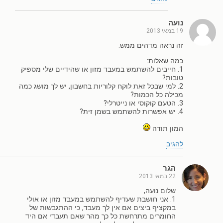
נועה
19 במאי 2013
זה נראה מדהים ממש.
כמה שאלות:
1. חייבים להשתמש במעבד מזון או שהידיים שלי מספיק
טובות?
2. למי שבכל זאת לוקח קלוריות בחשבון, יש לך מושג כמה
מכילה כל הכמות?
3. הטעם קוקוסי או נייטרלי?
4. יש אפשרות להשתמש בשמן זית?
המון תודה
להגיב
הגר
22 במאי 2013
שלום נועה,
1. אני חושבת שעדיף להשתמש במעבד מזון או אולי
במקציף ביצים אם אין לך מעבד, כי ההתגבשות של
החומרים מתרחשת כל כך מהר שאם תעבדי אם היד