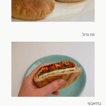
פה גדול…
בתיאבון!