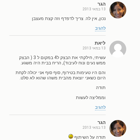
הגר
13 במאי 2013
נכון, אין לה. צריך לדפדף וזה קצת מעצבן
להגיב
ליאת
13 במאי 2013
עשיתי, חילקתי את הבצק ל4 במקום ל 3 ( הבצק
ממש נעים ונוח לעיבוד), הריח בבית היה משגע.
והם היו טעימות בטירוף, סוף סוף אני יכולה לקחת
היום כשאני יוצאת מהבית משהו שהוא לא סלט.
תודה
וממליצה לעשות
להגיב
הגר
13 במאי 2013
תודה על השיתוף