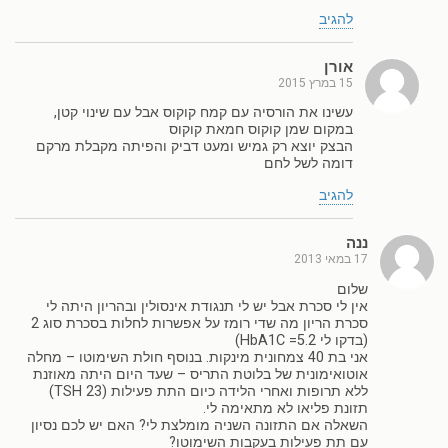
להגיב
אורן
15 במרץ 2015
עשינו את הורסיה עם קמח קוקוס אבל עם שינוי קטן,
במקום שמן קוקוס חמאת קוקוס
הבצק יוצא רק גמיש ומעט דביק והפיתה מקבלת מרקם
דומה לשל לחם
להגיב
ננה
17 במאי 2013
שלום
אין לי סכרת אבל יש לי תנגודת אינסולין ובהריון היתה לי
סכרת הריון מה שדי רומז על אפשרות לחלות בסכרת סוג 2
(בדקו לי HbA1C =5.2)
אני בת 40 צמחונית מינקות. בנוסף חולת השימוטו – מחלה
אוטואימונית של בלוטת התריס – שעד היום היתה מאוזנת
ללא תרופות ואחרי הלידה כיום התת פעילות (TSH 23)
תזונת פליאו לא מתאימה לי.
השאלה אם התזונה השניה מומלצת לי? האם יש לכם נסיון
עם תת פעילות בעקבות השימוטו?