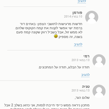
להגיב
פורמן
10 במרץ 2014
חדשות מרעישות לתושבי הצפון- באחים דוד
ברמת ישי אפשר לקנות את קמח הקוקוס שלהם.
לא ממש זול, אבל בשביל רווק שקונה קמח פעם
בשנה, זה מספיק
להגיב
רמי
13 במאי 2013
תודה על הבלוג, תודה על המתכונים.
להגיב
טניה
13 במאי 2013
שלום הגר,
מתכון ניראה ממש כייפי חייבת לנסות, אני כרגע בשלב 2 אבל