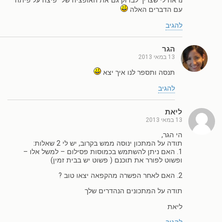
נראה לי שצריך לבדוק גם את האופציה של "פיצה על פיתה"
עם הדברים האלה
להגיב
הגר
13 במאי 2013
תנסה ותספר לנו איך יצא
להגיב
ליאת
13 במאי 2013
הי הגר,
תודה על המתכון ינוסה ממש בקרוב, יש לי 2 שאלות:
1. האם ניתן להשתמש בכמוסות פסילום – למשל אלו –
ופשוט לפורר את תוכנם ( פשוט יש בבית זמין)
2. האם לאחר הפשרה מהקפאה יצאו טוב ?
תודה על המתכונים הנהדרים שלך
ליאת