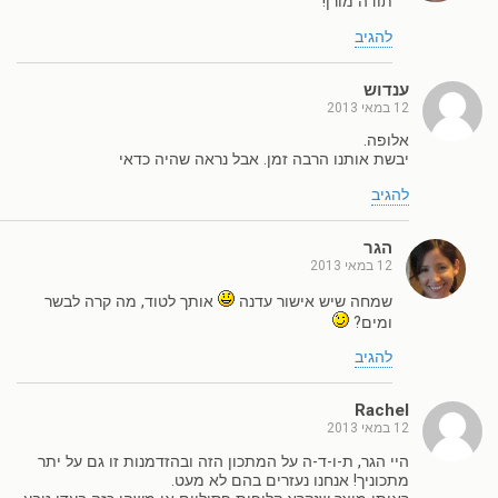
תודה מורן!
להגיב
ענדוש
12 במאי 2013
אלופה.
יבשת אותנו הרבה זמן. אבל נראה שהיה כדאי
להגיב
הגר
12 במאי 2013
שמחה שיש אישור עדנה
אותך לטוד, מה קרה לבשר
ומים?
להגיב
Rachel
12 במאי 2013
היי הגר, ת-ו-ד-ה על המתכון הזה ובהזדמנות זו גם על יתר
מתכוניך! אנחנו נעזרים בהם לא מעט.