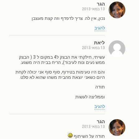
הגר
13 במאי 2013
נכון, אין לה. צריך לדפדף וזה קצת מעצבן
להגיב
ליאת
13 במאי 2013
עשיתי, חילקתי את הבצק ל4 במקום ל 3 ( הבצק
ממש נעים ונוח לעיבוד), הריח בבית היה משגע.
והם היו טעימות בטירוף, סוף סוף אני יכולה לקחת
היום כשאני יוצאת מהבית משהו שהוא לא סלט.
תודה
וממליצה לעשות
להגיב
הגר
13 במאי 2013
תודה על השיתוף