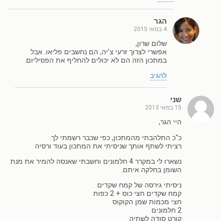
הגר
4 במאי 2015
שלום שרון,
אפשרי לצרוך זרעי צ'יה, הם נחשבים פליאו. אבל
במתכון הזה הם לא יכולים להחליף את הפסיליום.
להגיב
שני
15 במאי 2013
היי הגר,
כ"כ התלהבתי מהמתכון, כפי שכבר רשמתי לך.
רציתי לשתף אותך שניסיתי את המתכון בעוד ורסיה
נשארו לי במקרר 4 חלמונים וחשבתי שאנסה להמיר את מנת
השומן בחלקה איתם.
ניסיתי גירסה של קמח שקדים
קמח שקדים חצי כוס + 2 כפות
חצי מכמות שמן הקוקוס
2 חלמונים
קורט סודה לשתיה