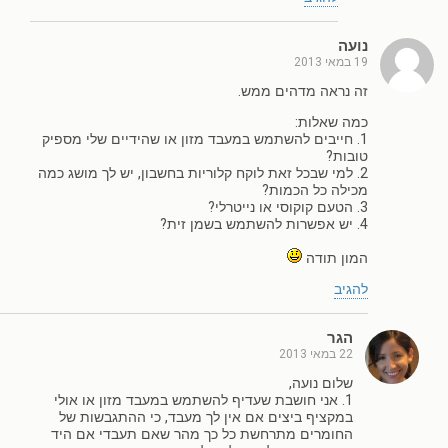
נועה
19 במאי 2013
זה נראה מדהים ממש.
כמה שאלות:
1. חייבים להשתמש במעבד מזון או שהידיים שלי מספיק
טובות?
2. למי שבכל זאת לוקח קלוריות בחשבון, יש לך מושג כמה
מכילה כל הכמות?
3. הטעם קוקוסי או נייטרלי?
4. יש אפשרות להשתמש בשמן זית?
המון תודה
להגיב
הגר
22 במאי 2013
שלום נועה,
1. אני חושבת שעדיף להשתמש במעבד מזון או אולי
במקציף ביצים אם אין לך מעבד, כי ההתגבשות של
החומרים מתרחשת כל כך מהר שאם תעבדי אם היד