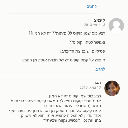
להגיב
לימיצ
13 במאי 2013
רבע כוס שמן קוקוס ל3 פיתות?? זה לא המון??
ואפשר לטחון קוקוס??
פסיליום יש בניצת הדובדבן
חיפוש על קמח קוקוס יש של חברת אופק מן הטבע
להגיב
הגר
13 במאי 2013
רבע כוס שמן קוקוס זה לא המון.
אם תטחני קוקוס תצא לך חמאת קוקוס, שזה בפני עצמו
נחמד (תסתכלי בעמוד המתכונים)
קמח קוקוס של חברת אופק מן הטבע נדון פה בעבר ואף
אחד עדיין לא הצליח להשיג אותו, הוא לא משווק
בחנויות נכון לעכשיו. נקווה שבעתיד.