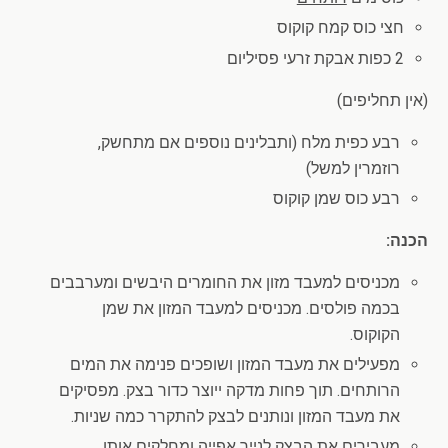
חצי כוס קמח קוקוס
2 כפות אבקת זרעי פסיליום
(אין תחליפים)
רבע כפית מלח (ותבלינים נוספים אם מתחשק,
רוזמרין למשל)
רבע כוס שמן קוקוס
הכנה:
מכניסים למעבד מזון את החומרים היבשים ומערבבים
בכמה פולסים. מכניסים למעבד המזון את שמן
הקוקוס.
מפעילים את מעבד המזון ושופכים פנימה את המים
הרותחים. תוך פחות מדקה ייוצר כדור בצק. מפסיקים
את מעבד המזון ונותנים לבצק להתקרר כמה שניות.
מעבירים את הבצק לנייר אפייה ומחלקים אותו