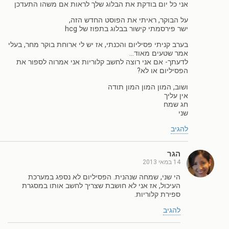
אני כל יום בודקת את הבלוג שלך לראות אם משהו התעדכן
על הבוקר, ראיתי את הפוסט החדש הזה,
ישר פירסמתי קישור בבלוג בתפוז של hcg
בערב קניתי פסיליום והכנתי, אז יש לי ארוחת בוקר מחר, בעלי
אמר שטעים מאוד…
לדעתך- אם אני רוצה לחשב קלוריות אני אמרוה לספור את
הפסיליום או לא?
ושוב, המון המון המון תודה
אין עליך
חג שמח
שני
להגיב
הגר
14 במאי 2013
הי שני, שמחה שנהנית. הפסיליום לא נספג במערכת
העיכול, אז אני לא חושבת שצריך לחשב אותו במסגרת
ספירת קלוריות.
להגיב