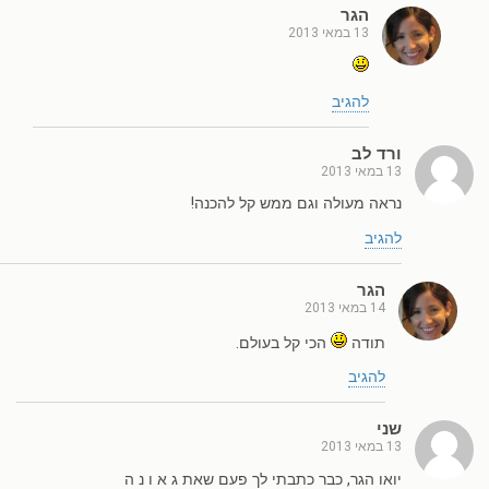
הגר
13 במאי 2013
להגיב
ורד לב
13 במאי 2013
נראה מעולה וגם ממש קל להכנה!
להגיב
הגר
14 במאי 2013
תודה
הכי קל בעולם.
להגיב
שני
13 במאי 2013
יואו הגר, כבר כתבתי לך פעם שאת ג א ו נ ה