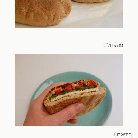
פה גדול…
בתיאבון!