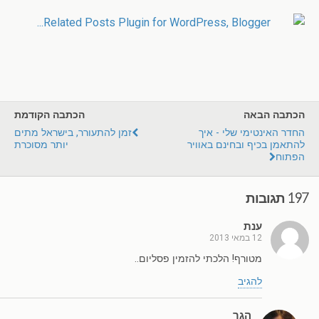
הכתבה הבאה
הכתבה הקודמת
החדר האינטימי שלי - איך
זמן להתעורר, בישראל מתים
להתאמן בכיף ובחינם באוויר
יותר מסוכרת
הפתוח
197 תגובות
ענת
12 במאי 2013
מטורף! הלכתי להזמין פסליום..
להגיב
הגר