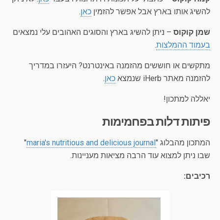
להשיג אותו בארץ אבל אפשר להזמין
כאן
.
שמן קוקוס
– ניתן להשיג בארץ והסוגים האהובים עלי נמצאים
בעמוד ההמלצות
.
מתקשים או חוששים מהזמנה באינטרנט? היעזרו במדריך
להזמנה מאתר iHerb שנמצא
כאן
.
יאללה למתכון!
פיתות דלות בפחמימות
המתכון מהבלוג "
maria's nutritious and delicious journal
"
שבו ניתן למצוא עוד הרבה מציאות מעניינות.
רכיבים: