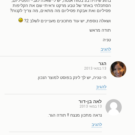
ברגע שיהיה ב3 בטוח אנסה, יש לי שאלה לגביי הפסיליום,
הסתכלתי באתר של טבע מרקט וראיתי שם את הקליפות
פסיליום ואת אבקת פסיליום מה מתאים, מה צריך לקנות?
ושאלה נוספת, יש עוד מתכונים מעניינים לשלב 2?
תודה מראש
טניה
להגיב
הגר
13 במאי 2013
הי טניה, יש לך לינק בפוסט למוצר הנכון.
להגיב
לאה בן-דור
13 במאי 2013
נראה מתכון מנצח !! תודה הגר.
להגיב