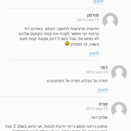
להגיב
פורמן
10 במרץ 2014
חדשות מרעישות לתושבי הצפון- באחים דוד
ברמת ישי אפשר לקנות את קמח הקוקוס שלהם.
לא ממש זול, אבל בשביל רווק שקונה קמח פעם
בשנה, זה מספיק
להגיב
רמי
13 במאי 2013
תודה על הבלוג, תודה על המתכונים.
להגיב
טניה
13 במאי 2013
שלום הגר,
מתכון ניראה ממש כייפי חייבת לנסות, אני כרגע בשלב 2 אבל