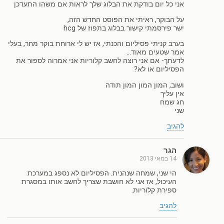
אני כל יום בודקת את הבלוג שלך לראות אם משהו התעדכן
על הבוקר, ראיתי את הפוסט החדש הזה,
ישר פירסמתי קישור בבלוג בתפוז של hcg
בערב קניתי פסיליום והכנתי, אז יש לי ארוחת בוקר מחר, בעלי
אמר שטעים מאוד…
לדעתך- אם אני רוצה לחשב קלוריות אני אמרוה לספור את
הפסיליום או לא?
ושוב, המון המון המון תודה
אין עליך
חג שמח
שני
להגיב
הגר
14 במאי 2013
הי שני, שמחה שנהנית. הפסיליום לא נספג במערכת
העיכול, אז אני לא חושבת שצריך לחשב אותו במסגרת
ספירת קלוריות.
להגיב