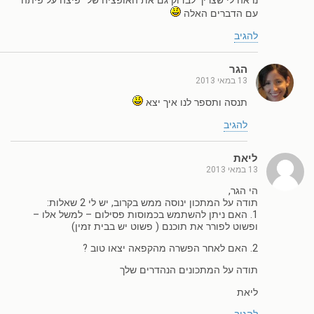
נראה לי שצריך לבדוק גם את האופציה של "פיצה על פיתה"
עם הדברים האלה
להגיב
הגר
13 במאי 2013
תנסה ותספר לנו איך יצא
להגיב
ליאת
13 במאי 2013
הי הגר,
תודה על המתכון ינוסה ממש בקרוב, יש לי 2 שאלות:
1. האם ניתן להשתמש בכמוסות פסילום – למשל אלו –
ופשוט לפורר את תוכנם ( פשוט יש בבית זמין)
2. האם לאחר הפשרה מהקפאה יצאו טוב ?
תודה על המתכונים הנהדרים שלך
ליאת