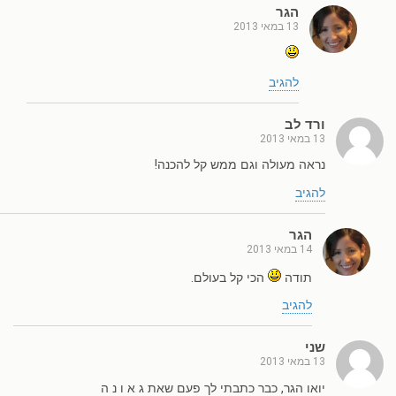
הגר
13 במאי 2013
להגיב
ורד לב
13 במאי 2013
נראה מעולה וגם ממש קל להכנה!
להגיב
הגר
14 במאי 2013
תודה
הכי קל בעולם.
להגיב
שני
13 במאי 2013
יואו הגר, כבר כתבתי לך פעם שאת ג א ו נ ה