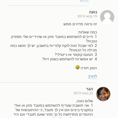
נועה
19 במאי 2013
זה נראה מדהים ממש.
כמה שאלות:
1. חייבים להשתמש במעבד מזון או שהידיים שלי מספיק
טובות?
2. למי שבכל זאת לוקח קלוריות בחשבון, יש לך מושג כמה
מכילה כל הכמות?
3. הטעם קוקוסי או נייטרלי?
4. יש אפשרות להשתמש בשמן זית?
המון תודה
להגיב
הגר
22 במאי 2013
שלום נועה,
1. אני חושבת שעדיף להשתמש במעבד מזון או אולי
במקציף ביצים אם אין לך מעבד, כי ההתגבשות של
החומרים מתרחשת כל כך מהר שאם תעבדי אם היד