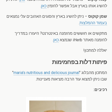
להשיג אותו בארץ אבל אפשר להזמין
כאן
.
שמן קוקוס
– ניתן להשיג בארץ והסוגים האהובים עלי נמצאים
בעמוד ההמלצות
.
מתקשים או חוששים מהזמנה באינטרנט? היעזרו במדריך
להזמנה מאתר iHerb שנמצא
כאן
.
יאללה למתכון!
פיתות דלות בפחמימות
המתכון מהבלוג "
maria's nutritious and delicious journal
"
שבו ניתן למצוא עוד הרבה מציאות מעניינות.
רכיבים: