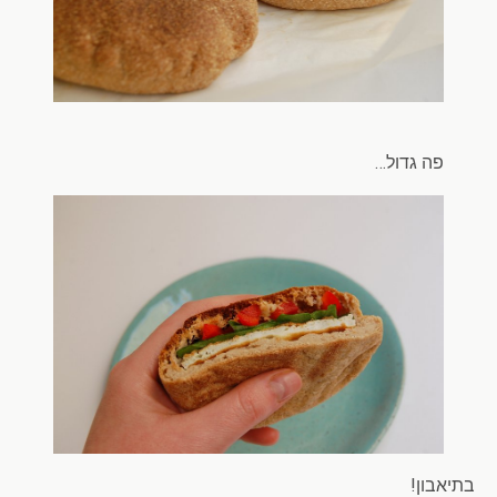
פה גדול…
בתיאבון!