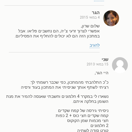
הגר
4 במאי 2015
שלום שרון,
אפשרי לצרוך זרעי צ'יה, הם נחשבים פליאו. אבל
במתכון הזה הם לא יכולים להחליף את הפסיליום.
להגיב
שני
15 במאי 2013
היי הגר,
כ"כ התלהבתי מהמתכון, כפי שכבר רשמתי לך.
רציתי לשתף אותך שניסיתי את המתכון בעוד ורסיה
נשארו לי במקרר 4 חלמונים וחשבתי שאנסה להמיר את מנת
השומן בחלקה איתם.
ניסיתי גירסה של קמח שקדים
קמח שקדים חצי כוס + 2 כפות
חצי מכמות שמן הקוקוס
2 חלמונים
קורט סודה לשתיה