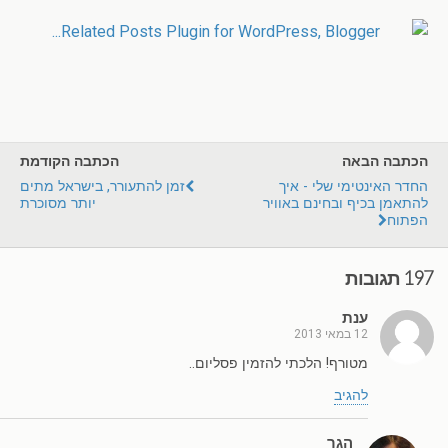
הכתבה הבאה
הכתבה הקודמת
החדר האינטימי שלי - איך
זמן להתעורר, בישראל מתים
להתאמן בכיף ובחינם באוויר
יותר מסוכרת
הפתוח
197 תגובות
ענת
12 במאי 2013
מטורף! הלכתי להזמין פסליום..
להגיב
הגר