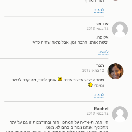
תודה מורן!
להגיב
ענדוש
12 במאי 2013
אלופה.
יבשת אותנו הרבה זמן. אבל נראה שהיה כדאי
להגיב
הגר
12 במאי 2013
שמחה שיש אישור עדנה
אותך לטוד, מה קרה לבשר
ומים?
להגיב
Rachel
12 במאי 2013
היי הגר, ת-ו-ד-ה על המתכון הזה ובהזדמנות זו גם על יתר
מתכוניך! אנחנו נעזרים בהם לא מעט.