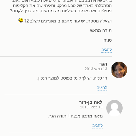
ברגע שיהיה ב3 בטוח אנסה, יש לי שאלה לגביי הפסיליום,
הסתכלתי באתר של טבע מרקט וראיתי שם את הקליפות
פסיליום ואת אבקת פסיליום מה מתאים, מה צריך לקנות?
ושאלה נוספת, יש עוד מתכונים מעניינים לשלב 2?
תודה מראש
טניה
להגיב
הגר
13 במאי 2013
הי טניה, יש לך לינק בפוסט למוצר הנכון.
להגיב
לאה בן-דור
13 במאי 2013
נראה מתכון מנצח !! תודה הגר.
להגיב