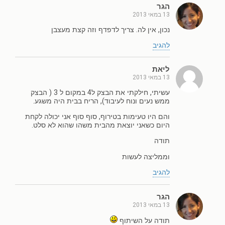
הגר
13 במאי 2013
נכון, אין לה. צריך לדפדף וזה קצת מעצבן
להגיב
ליאת
13 במאי 2013
עשיתי, חילקתי את הבצק ל4 במקום ל 3 ( הבצק
ממש נעים ונוח לעיבוד), הריח בבית היה משגע.
והם היו טעימות בטירוף, סוף סוף אני יכולה לקחת
היום כשאני יוצאת מהבית משהו שהוא לא סלט.
תודה
וממליצה לעשות
להגיב
הגר
13 במאי 2013
תודה על השיתוף