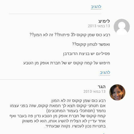
להגיב
לימיצ
13 במאי 2013
רבע כוס שמן קוקוס ל3 פיתות?? זה לא המון??
ואפשר לטחון קוקוס??
פסיליום יש בניצת הדובדבן
חיפוש על קמח קוקוס יש של חברת אופק מן הטבע
להגיב
הגר
13 במאי 2013
רבע כוס שמן קוקוס זה לא המון.
אם תטחני קוקוס תצא לך חמאת קוקוס, שזה בפני עצמו
נחמד (תסתכלי בעמוד המתכונים)
קמח קוקוס של חברת אופק מן הטבע נדון פה בעבר ואף
אחד עדיין לא הצליח להשיג אותו, הוא לא משווק
בחנויות נכון לעכשיו. נקווה שבעתיד.