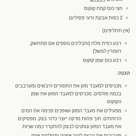
חצי כוס קמח קוקוס
2 כפות אבקת זרעי פסיליום
(אין תחליפים)
רבע כפית מלח (ותבלינים נוספים אם מתחשק,
רוזמרין למשל)
רבע כוס שמן קוקוס
הכנה:
מכניסים למעבד מזון את החומרים היבשים ומערבבים
בכמה פולסים. מכניסים למעבד המזון את שמן
הקוקוס.
מפעילים את מעבד המזון ושופכים פנימה את המים
הרותחים. תוך פחות מדקה ייוצר כדור בצק. מפסיקים
את מעבד המזון ונותנים לבצק להתקרר כמה שניות.
מעבירים את הבצק לנייר אפייה ומחלקים אותו