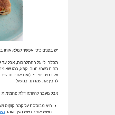
יש בפנים כיס ואפשר למלא אותו ב
תסלחו לי על ההתלהבות, אבל עד 
תהיה כשהגיהנום יקפא, כמו שאומרים
על בסיס יומיומי (ואם אתם חדשים
להבין את עמדתנו בנושא).
אבל מעבר להיותה דלת פחמימות הפי
היא מבוססת על קמח קוקוס ושמן
חשש אומגה שש (איך אומר
מיק