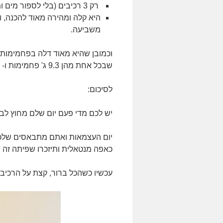
רק 3 רכיבים (בלי לספור מים ומלח שלכולם יש בבית, כן?)
היא קלה ומהירה מאוד להכנה, ו
משביעה.
וכמובן שהיא מאוד דלה בפחמימות,
שבכל אחת מהן 9.3 ג' פחמימות ו- 6.7 ג' סיבים (2.7 פחמימות נטו).
לסיכום:
יש לכם מדי פעם יום שלם מחוץ לבי
יום העצמאות ואתם מתבאסים שלכו
כאפה מנטאלית ותיזכרו שפיתה זה
עכשיו כשהכל ברור, קצת על הרכיבי