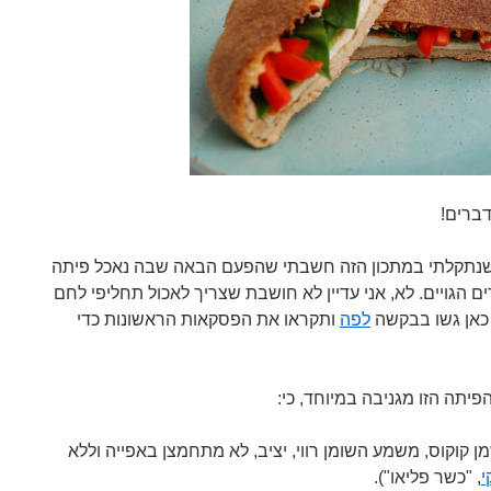
דברים!
שנתקלתי במתכון הזה חשבתי שהפעם הבאה שבה נאכל פיתה
 הגויים. לא, אני עדיין לא חושבת שצריך לאכול תחליפי לחם
 כאן גשו בבקשה
לפה
ותקראו את הפסקאות הראשונות כדי
תה הזו מגניבה במיוחד, כי:
 קוקוס, משמע השומן רווי, יציב, לא מתחמצן באפייה וללא
י
, "כשר פליאו").