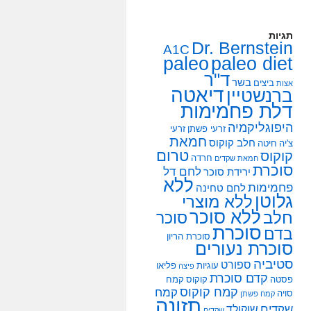
תגיות
Dr. Bernstein
A1C
paleo
paleo diet
ד"ר
בשר
ביצים
אצות
דיאטה
ברנשטיין
דלת פחמימות
היפוגליקמיה
זרעי פשתן
זרעי
חמאת
חלב קוקוס
צ'יה
חיטה
טרום
קוקוס
חרדה
חמאת שקדים
סוכרת
לחם דל
ירידת סוכר
ללא
פחמימות
לחם טחינה
גלוטן
ללא מוצרי
ללא סוכר
חלב
סוכר
סוכרת
בדם
סוכרת הריון
סוכרת נעורים
סטיביה
ספורט
עוגיות
פליאו
פיצה
קדם סוכרת
פסטה
קוקוס
קמח
קמח קוקוס
קמח
סויה
קמח פשתן
תזונה
שקדים
שוקולד
שקדים