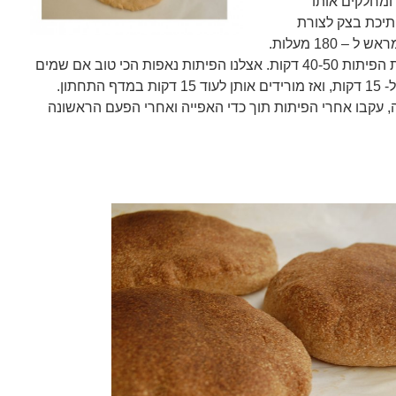
ומחלקים אותו
יכת בצק לצורת
 180 מעלות.
המתכון המקורי מורה לאפות את הפיתות 40-50 דקות. אצלנו הפיתות נאפות הכי טוב אם שמים
אותן במדף האמצעי של התנור ל- 15 דקות, ואז מורידים אותן לעוד 15 דקות במדף התחתון.
, עקבו אחרי הפיתות תוך כדי האפייה ואחרי הפעם הראשונה
/