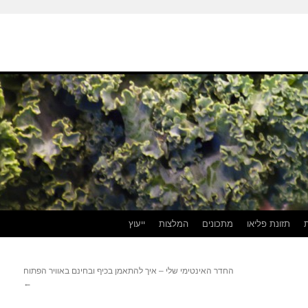
תזונת פליאו
מתכונים
המלצות
ייעוץ
החדר האינטימי שלי – איך להתאמן בכיף ובחינם באוויר הפתוח
←