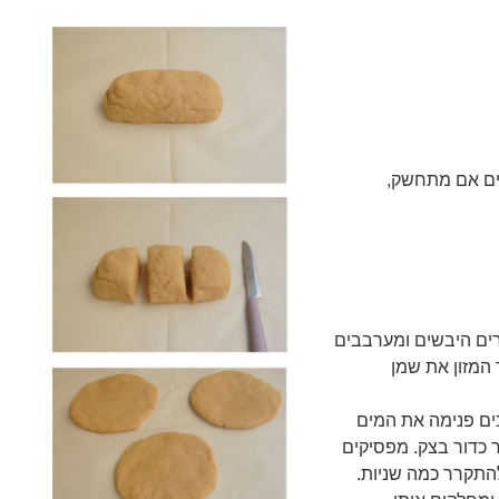
פים אם מתחשק,
רים היבשים ומערבבים
המזון את שמן
ים פנימה את המים
 כדור בצק. מפסיקים
להתקרר כמה שניות.