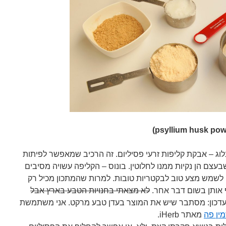
לוג – אבקת קליפות זרעי פסיליום. זה הרכיב שמאפשר לפיתות
עצם הן נקיות ממנו לחלוטין. בונוס – הקליפה עשויה מסיבים
ם לשמש מצע טוב לבקטריות טובות. למרות שהמתכון מכיל רק
 אותן בשום דבר אחר.
לא מצאתי בחנויות הטבע בארץ אבל
עדכון: מסתבר שיש את המוצר בעדן טבע מרקט. אני משתמשת
מין פה
מאתר iHerb.