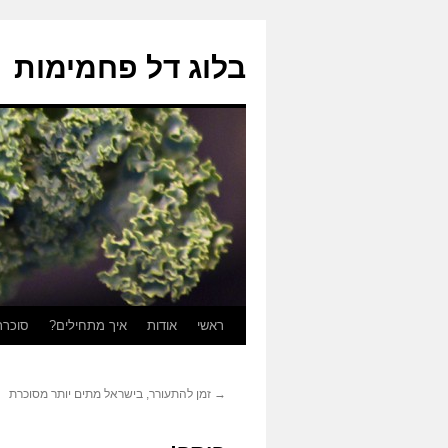
בלוג דל פחמימות
ראשי
אודות
איך מתחילים?
סוכרת
לדלג
לתוכן
→
זמן להתעורר, בישראל מתים יותר מסוכרת