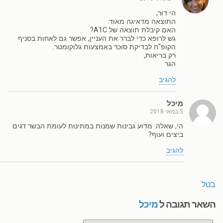
הי דור,
התוצאה מדאיגה מאוד.
האם קיבלת תוצאה של A1C?
גש לרופא כדי לברר את העניין, אפשר גם לאחות בסניף
הקופ"ח לבדיקת סוכר באמצעות גלוקומטר.
רק בריאות,
הגר
להגיב
מיכל
5 במאי 2018
הי, שאלה: מדוע גבינות שמנות במתינות לעומת הבשר דגים
ביצים ועוף?
להגיב
בטל
השאר תגובה ל
מיכל