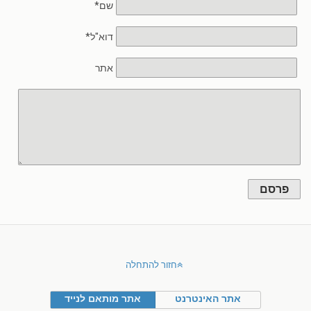
שם*
דוא"ל*
אתר
פרסם
חזור להתחלה
אתר האינטרנט
אתר מותאם לנייד