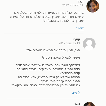
הגר
19 בדצמבר 2017
בהחלט יכולה להיות מניעתית, ולא מזיקה בכלל אם
עושים אותה כמו שצריך. באתר שלנו יש את כל המידע
שצריך כדי להתחיל. בהצלחה!
להגיב
שירי
19 בדצמבר 2017
הגר, המון תודה על המענה המהיר שלך!
אפשר לשאול שאלה נוספת?
להבנתך ומנסיונכם, הערכים שציינתי עבור סוכר
בדם והמוג' מסוכרר "מצדיקים" מעבר לחשיבה
קדם-סכרתית?
הרופא שלי לא רק שלא התרגש, אלא בכלל לא
הפנה להמשך בדיקות ומעקב.
גם ההמוגלובין המסוכרר נבדק, בגלל שאני ביקשתי.
להגיב
הגר