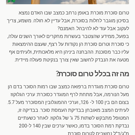
טרום סוכרת מוכרת באופן נרחב כמצב שבו האדם נמצא
בסיכון מוגבר לחלות בסוכרת, אבל עדיין לא חולה. משמע, צריך
לעקוב אבל עוד לא להיבהל. האמנם?
בפועל, ממידע שהצטבר בעשרות מחקרים לאורך השנים עולה,
כי סוכרת וטרום סוכרת הן נקודות על רצף, שעצם ההימצאות
עליו כבר מסוכנת. ההבחנה ביניהן היא מלאכותית, ולעיתים אף
מטעה את הנבדק לחשוב שאין צורך בנקיטת פעולה מיידית.
מה זה בכלל טרום סוכרת?
טרום סוכרת מוגדרת ברפואה כמצב שבו רמות הסוכר בדם הן
מעל הנורמה, אבל מתחת לרף המוגדר כסוכרת: ערכי הגלוקוז
בצום הם בין 100 ל- 126, וערכי ההמוגלובין המסוכרר מעל 5.7.
לעיתים המצב מאובחן בבדיקת העמסת סוכר. בבדיקה זו,
המטופל מתבקש לשתות 75 ג' של גלוקוז.
לאחר כשעתיים
נבדקת רמת הסוכר בדמו, כאשר ערכים שבין 140 ל-200
מ"ג/ד"ל נחשבים לטרום סוכרת.