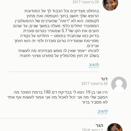
20 בדצמבר 2017
בהחלט מצדיקים וכל הכבוד לך על המודעות.
הרופא שלך חושב בתוך הקופסה ואת מחוץ
לקופסה. הוא לא "רואה" שהערכים של ההמוגלובין
המסוכרר זוחלים כלפי מעלה במשך שנים, עד שהם
חוצים את הקו של 5.7 שמוגדר כטרום סוכרת.
בדיוק כמו שכתבתי בפוסט – החליטו על נקודה
מסויימת שמגדירה טרום סוכרת ולפי זה הוא חותך
עניינים.
לזכותו ייאמר שאין לו ממש מבחינתו מה לעשות
בשלב זה חוץ מלהמליץ על ספורט ושינוי תזונתי.
להגיב
דור
30 בדצמבר 2017
היו אני בן 19 ויצא לי בבדיקת דם 190 ברמת הסוכר מה
המצב שלי מה אני יכול לאכול מה אני אמור לעשות אף אחד
לא מסביר ברור
להגיב
הגר
1 בינואר 2018