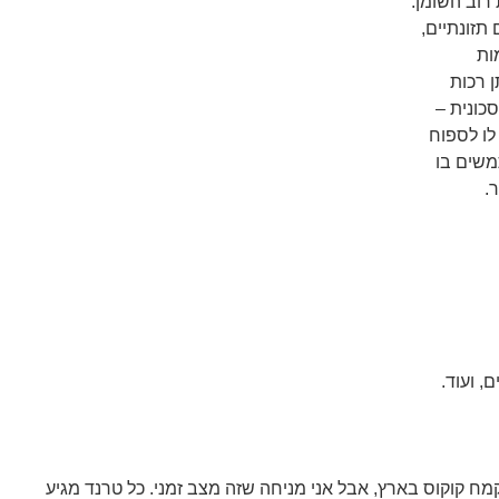
רוב השומן.
תזונתיים,
ות
ן רכות
סכונית –
לו לספוח
משים בו
.
, ועוד.
 קמח קוקוס בארץ, אבל אני מניחה שזה מצב זמני. כל טרנד מגיע