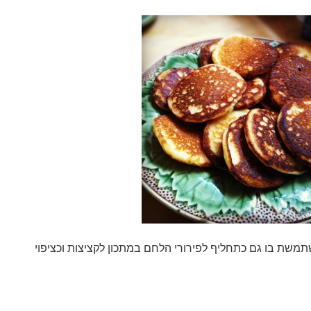
תמשת בו גם כתחליף לפירורי הלחם במתכון לקציצות וכציפוי