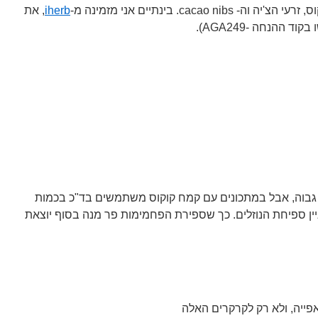
cacao. בינתיים אני מזמינה מ-
iherb
, את
 ההנחה -AGA249).
 גבוה, אבל במתכונים עם קמח קוקוס משתמשים בד"כ בכמות
ין ספיחת הנוזלים. כך שספירת הפחמימות פר מנה בסוף יוצאת
פייה, ולא רק לקרקרים האלה