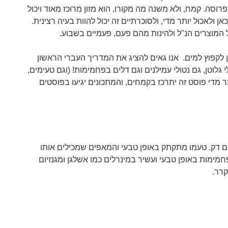
ה. קמח, ולא משנה מה מקורו, הוא מזון מרוכז מאוד ויכול
אן ולאכול יותר מדי, ולסוכרתיים זה יכול להוות בעיה רצינית.
 המוצרים הנ"ל ולהינות מהם פעם, פעמיים בשבוע.
ן לקפוץ למים. אנו גאים להציג את המדריך העברי הראשון
גלוטן, גם נטולי עמילנים וגם דלים בפחמימות! (וגם טעימים,
תר מדי פוסט זה יתרכז בקמחים, והמתכונים יגיעו בפוסטים
 דק. טעמו מתקתק באופן טבעי והמאפים שמכילים אותו
חמימות באופן טבעי ועשיר במינרלים כמו אשלגן ומגנזיום
קרר.