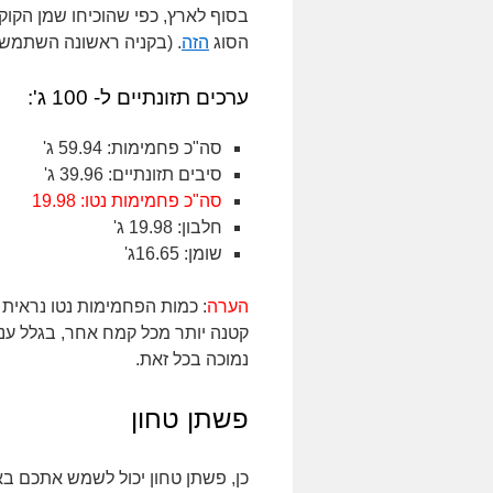
בסוף לארץ, כפי שהוכיחו שמן הקוקוס, זרעי הצ'יה וה-  nibs
הסוג
הזה
. (בקניה ראשונה השתמשו בקוד
ערכים תזונתיים ל- 100 ג':
סה"כ פחמימות: 59.94 ג'
סיבים תזונתיים: 39.96 ג'
סה"כ פחמימות נטו: 19.98
חלבון: 19.98 ג'
שומן: 16.65ג'
הערה
: כמות הפחמימות נטו נראית
קטנה יותר מכל קמח אחר, בגלל עני
נמוכה בכל זאת.
פשתן טחון
כן, פשתן טחון יכול לשמש אתכם בא