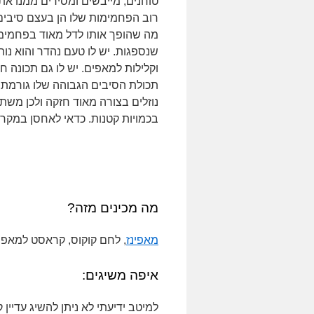
טוחנים, מייבשים ומסירים ממנו את 
רוב הפחמימות שלו הן בעצם סיבים 
מה שהופך אותו לדל מאוד בפחמימ
שנספגות. יש לו טעם נהדר והוא נות
וקלילות למאפים. יש לו גם תכונה ח
תכולת הסיבים הגבוהה שלו גורמת 
נוזלים בצורה מאוד חזקה ולכן משת
בכמויות קטנות. כדאי לאחסן במקרר
מה מכינים מזה?
מאפינז
, לחם קוקוס, קראסט למאפים
איפה משיגים:
למיטב ידיעתי לא ניתן להשיג עדיין