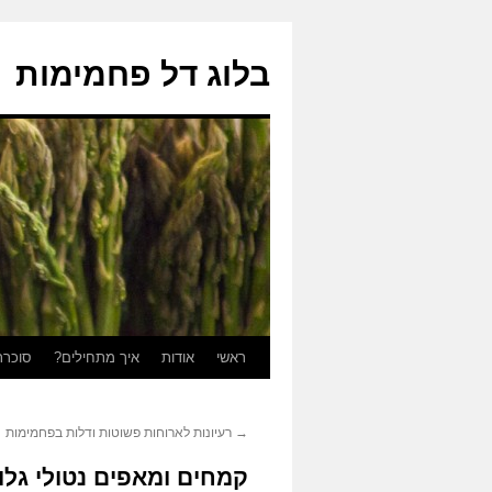
בלוג דל פחמימות
ראשי
אודות
איך מתחילים?
סוכרת
לדלג
לתוכן
→
רעיונות לארוחות פשוטות ודלות בפחמימות
קמחים ומאפים נטולי גלו