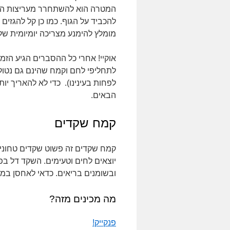
המטרה הוא להשתחרר מעריצות הפרוס
להכביד על הגוף. כמו כן קל להגזים כ
מומלץ להימנע מצריכה יומיומית של
אוקיי! אחרי כל ההסברים הגיע הזמ
לתחליפי לחם וקמח שהינם גם נטולי 
לפחות בעינינו). כדי לא להאריך יו
הבאים.
קמח שקדים
קמח שקדים זה פשוט שקדים טחונים
יוצאים לחים וטעימים. השקד דל בפ
ובשומנים בריאים. כדאי לאחסן במ
מה מכינים מזה?
פנקייק!