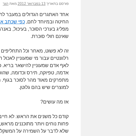
פורסם בתאריך
13 בפברואר 2012
מאת
הגר
אחד האתגרים הגדולים במעבר לתזונה
החיטה ובמיוחד לחם,
כפי שכתב א
מפליג בערכי הסוכר, בעיכול, באנר
שאינם חולי סוכרת.
זה לא פשוט, מאחר וכל התחליפים נ
רלוונטיים עבור מי שמעוניין לאכול
לאף אדם שמעוניין להישאר בריא. 
אדמה, טפיוקה, תירס וכדומה, שהופ
מתפרקים מאוד מהר לסוכר בגוף. ה
למוצרים שיש בהם גלוטן.
אז מה עושים?
קודם כל משנים את הראש. לא חייב
פחות נוחים ויותר מתוכננים מראש,
שלא לדבר על השמירה על המשקל. 