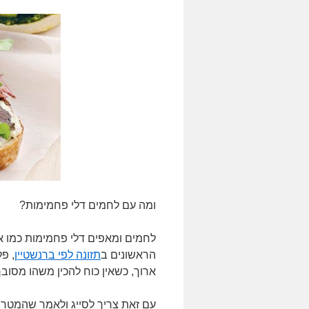
ומה עם לחמים דלי פחמימות?
לחמים ומאפים דלי פחמימות כמו אל
הראשונים ב
תזונה לפי ברנשטיין
, פל
ארוך, כשאין כוח להכין משהו מסובך
עם זאת צריך לסייג ולאמר שהמטרה