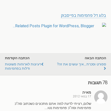
.
בלוג דל פחמימות בפייסבוק
הכתבה הבאה
הכתבה הקודמת
ספורט וסכרת , איך עושים את זה?
רעיונות לארוחות פשוטות
ודלות בפחמימות
78 תגובות
מאיה
17 במאי 2012
שלום, רציתי לדעת למה אתם מתכונים כשכתוב סה"כ
פחמימות וסה"כ פחמימות נטו….