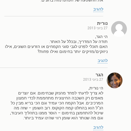
את ההשפעה של הפחמימות בדגנים.
להגיב
נורית
27 ביוני 2013
הי הגר,
תודה על המדריך, ובכלל על האתר.
האם תוכלי לפרט לגבי סוגי הקמחים או הזרעים השונים, אילו
ניזוקים/מזיקים יותר בחימום ואילו פחות?
להגיב
הגר
27 ביוני 2013
הי נורית,
לא צריך לדעתי לפחד מהנזק שבחימום. אם יוצרים
מאפים רק השכבה החיצונית מתחממת לכדי חמצון
המרכיבים. אבל הקמח הכי עמיד וגם הכי בריא מבין כל
הנ"ל הוא בהחלט קמח הקוקוס. רוב השומן – שזה מה
שיכול להתחמצן בחימום – הוסר ממנו בתהליך העיבוד,
וגם מה שנותר הוא שומן רווי שהינו עמיד ביותר.
להגיב