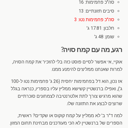
סה"כ פחמימות: 16
סיבים תזונתיים: 13
סה"כ פחמימות נטו: 3
חלבון: 17.81 ג'
שומן: 48 ג'
רגע, מה עם קמח סויה?
אוקיי, אי אפשר לסיים פוסט כזה בלי להזכיר את קמח הסויה,
למרות שאנחנו ממליצים להימנע ממנו.
אז נכון, הוא דל בפחמימות יחסית (26 ג' פחמימות נטו ל-100
ג'), ואפילו ברנשטיין קשישא ממליץ עליו בספריו, כנראה בגלל
שהוא מרגיש צורך לתת אלטרנטיבה לצמחונים סוכרתיים
שרוצים לבצע את התזונה שלו.
למה ד"ר ב' לא ממליץ על קמח קוקוס או שקדים? ראשית,
הספרים של ברנשטיין לא הכי מעודכנים מבחינת תחום המזון.