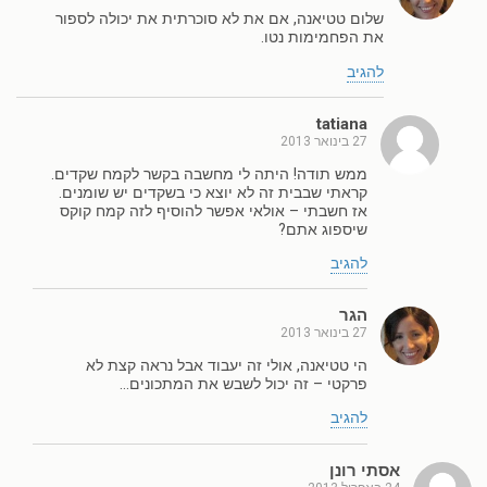
שלום טטיאנה, אם את לא סוכרתית את יכולה לספור
את הפחמימות נטו.
להגיב
tatiana
27 בינואר 2013
ממש תודה! היתה לי מחשבה בקשר לקמח שקדים.
קראתי שבבית זה לא יוצא כי בשקדים יש שומנים.
אז חשבתי – אולאי אפשר להוסיף לזה קמח קוקס
שיספוג אתם?
להגיב
הגר
27 בינואר 2013
הי טטיאנה, אולי זה יעבוד אבל נראה קצת לא
פרקטי – זה יכול לשבש את המתכונים…
להגיב
אסתי רונן