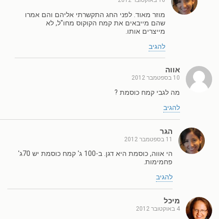
10 באוקטובר 2012
מוזר מאוד. לפני החג התקשרתי אליהם והם אמרו
שהם מייבאים את קמח הקוקוס מחו"ל, לא
מייצרים אותו.
להגיב
אווה
10 בספטמבר 2012
מה לגבי קמח כוסמת ?
להגיב
הגר
11 בספטמבר 2012
הי אווה, כוסמת היא דגן. ב-100 ג' קמח כוסמת יש 70ג'
פחמימות.
להגיב
מיכל
4 באוקטובר 2012