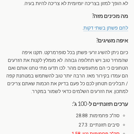
לא הופך למזון בצריכה יומיומית לא צריכה להיות בעיה.
מה מכינים מזה?
לחם פשתן בשתי דקות
.
איפה משיגים?
כיום ניתן להשיג זרעי פשתן בכל סופרמרקט. תקנו איפה
שהמחיר טוב ויש תחלופה גבוהה. לא מומלץ לקנות את הזרעים
הטחונים כי הם מתעפשים מהר. לכו תדעו מתי טחנו אותם ואם
הם עמדו בקירור מאז. הרבה יותר טוב להשתמש במטחנת קפה
/ תבלינים תטחון לכם כל פעם בדיוק את הכמות שאתם צריכים
למתכון. את הזרעים השלמים כדאי לשמור במקרר.
ערכים תזונתיים ל- 100 ג':
סה"כ פחמימות: 28.88
סיבים תזונתיים: 27.3
סה"כ פחמימות נטו: 1.58