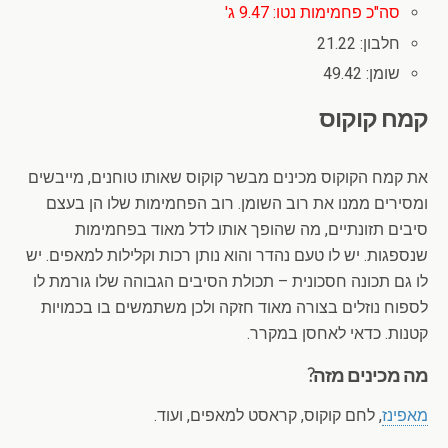
סה"כ פחמימות נטו: 9.47 ג'
חלבון: 21.22
שומן: 49.42
קמח קוקוס
את קמח הקוקוס מכינים מבשר קוקוס שאותו טוחנים, מייבשים
ומסירים ממנו את רוב השומן. רוב הפחמימות שלו הן בעצם
סיבים תזונתיים, מה שהופך אותו לדל מאוד בפחמימות
שנספגות. יש לו טעם נהדר והוא נותן רכות וקלילות למאפים. יש
לו גם תכונה חסכונית – תכולת הסיבים הגבוהה שלו גורמת לו
לספוח נוזלים בצורה מאוד חזקה ולכן משתמשים בו בכמויות
קטנות. כדאי לאחסן במקרר.
מה מכינים מזה?
מאפינז
, לחם קוקוס, קראסט למאפים, ועוד.