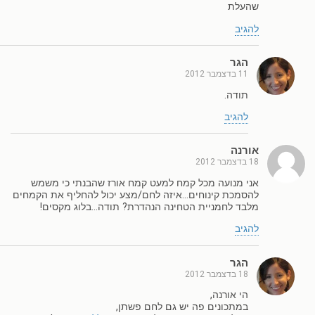
שהעלת
להגיב
הגר
11 בדצמבר 2012
תודה.
להגיב
אורנה
18 בדצמבר 2012
אני מנועה מכל קמח למעט קמח אורז שהבנתי כי משמש
להסמכת קינוחים…איזה לחם/מצע יכול להחליף את הקמחים
מלבד לחמניית הטחינה הנהדרת? תודה…בלוג מקסים!
להגיב
הגר
18 בדצמבר 2012
הי אורנה,
במתכונים פה יש גם לחם פשתן,