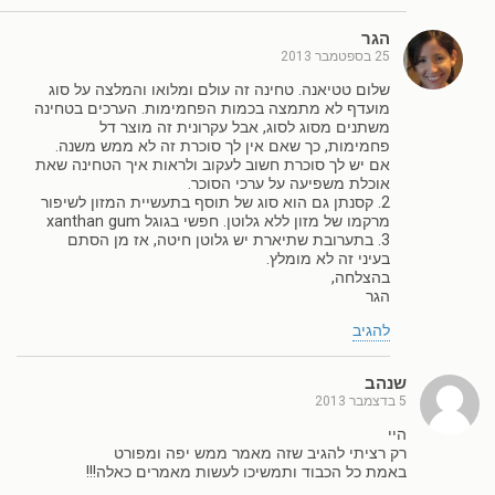
הגר
25 בספטמבר 2013
שלום טטיאנה. טחינה זה עולם ומלואו והמלצה על סוג
מועדף לא מתמצה בכמות הפחמימות. הערכים בטחינה
משתנים מסוג לסוג, אבל עקרונית זה מוצר דל
פחמימות, כך שאם אין לך סוכרת זה לא ממש משנה.
אם יש לך סוכרת חשוב לעקוב ולראות איך הטחינה שאת
אוכלת משפיעה על ערכי הסוכר.
2. קסנתן גם הוא סוג של תוסף בתעשיית המזון לשיפור
מרקמו של מזון ללא גלוטן. חפשי בגוגל xanthan gum
3. בתערובת שתיארת יש גלוטן חיטה, אז מן הסתם
בעיני זה לא מומלץ.
בהצלחה,
הגר
להגיב
שנהב
5 בדצמבר 2013
היי
רק רציתי להגיב שזה מאמר ממש יפה ומפורט
באמת כל הכבוד ותמשיכו לעשות מאמרים כאלה!!!