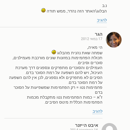
נ.ב
הבלוג\האתר הזה נהדר, ממש תודה
להגיב
הגר
17 במאי 2012
הי מאיה,
שמחה שאת נהנית מהבלוג
תכולת הפחמימות במזונות שונים מורכבת מעמילנים,
סוכרים וסיבים.
העמילנים והסוכרים מתפרקים ונספגים דרך מערכת
העיכול, ויש להם השפעה על רמת הסוכר בדם.
הסיבים לא מתפרקים ולא נספגים, לכן אין להם השפעה
על רמת הסוכר בדם.
פחמימות נטו = רק הפחמימות שמשפיעות על הסוכר
בדם
ז"א – כמות הפחמימות נטו מתקבלת מכמות
הפחמימות הכללית מינוס הסיבים.
להגיב
איבט הייזנר
16 באוקטובר 2014