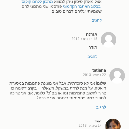
אצל מארק סיסון ניתן למצוא
מתכון ללחם קוקוס
'
ובבלוג האתגר הקדמוני
פורסמו שני מתכוני לחם
ששמעתי עליהם דברים טובים.
להגיב
אורנה
18 בדצמבר 2012
תודה
להגיב
tatiana
22 בינואר 2013
שלום! אני לא סוכרתית, אבל אני מונעת פחממות במסגרת
דיאטה, על מנת לרדת במשקל. השאלה – בקרב דיאטה כזו
צריך לחשוב פחמימות נטו או בם"כ? כלומר, אם אני צריכה
לםפור כמה פחמימות ביממה אני צורכת?
להגיב
הגר
24 בינואר 2013