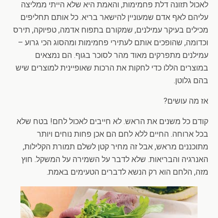
לאכול תזונה דלת פחמימות, והאמת היא שלא הייתי ממליצה
עליהם לאף אדם שמעוניין להישאר בריא. כל אותם תחליפים
מכילים בעיקר עמילנים, שמקורם בתפוח אדמה, טפיוקה, תירס
וכדומה, שהופכים אותם לעתירי פחמימות ומהסוג הכי גרוע –
עמילנים מתפרקים מאוד מהר לסוכר בגוף. הם נמצאים
במוצרים הללו כדי לחקות את הרכות שאופיינית למוצרים שיש
בהם גלוטן.
אז מה עושים?
קודם כל משנים את הראש. לא חייבים לאכול לחם! בטח שלא
בכל ארוחה. החיים ללא לחם הם אכן פחות נוחים ויותר
מתוכננים מראש, אבל זה מחיר קטן לשלם תמורת הקלילות,
האנרגיה והבריאות. שלא לדבר על השמירה על המשקל. חוץ
מזה, הלחם הוא רק הנשא לדברים הטעימים באמת.