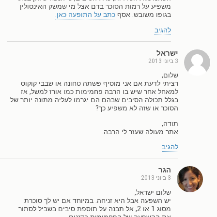
משפיע על רמות הסוכר בדם אצל מי שמשק האינסולין
בגופו משובש. אסף
כתב על התופעה כאן.
להגיב
ישראל
3 ביוני 2013
שלום,
רציתי לדעת אם אני מוסיף פשתה טחונה או שבבי קוקוס
למאחל אחר שיש בו הרבה פחמימות כמו אורז למשל, אז
בגלל תכולה הסיבים שבהם הם יגרמו לעליה מתונה יותר של
הסוכר או שזה לא משפיע כך?
תודה,
אתר מעולה שעזר לי הרבה.
להגיב
הגר
3 ביוני 2013
שלום ישראל,
יש השפעה אבל היא זניחה. במיוחד אם יש לך סוכרת
מסוג 1 או 2, אל תבנה על תוספת סיבים בשביל לסתור