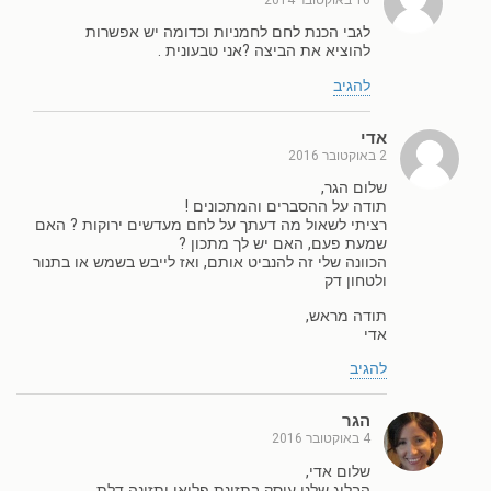
לגבי הכנת לחם לחמניות וכדומה יש אפשרות
להוציא את הביצה ?אני טבעונית .
להגיב
אדי
2 באוקטובר 2016
שלום הגר,
תודה על ההסברים והמתכונים !
רציתי לשאול מה דעתך על לחם מעדשים ירוקות ? האם
שמעת פעם, האם יש לך מתכון ?
הכוונה שלי זה להנביט אותם, ואז לייבש בשמש או בתנור
ולטחון דק
תודה מראש,
אדי
להגיב
הגר
4 באוקטובר 2016
שלום אדי,
הבלוג שלנו עוסק בתזונת פליאו ותזונה דלת