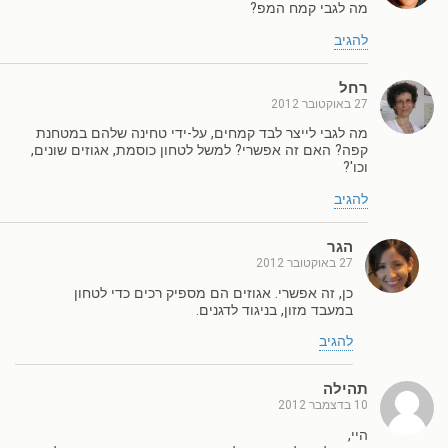
מה לגבי קמח המפ?
להגיב
רחל
27 באוקטובר 2012
מה לגבי לייצר לבד קמחים, על-ידי טחינה שלהם במטחנת
קפה? האם זה אפשרי? למשל לטחון כוסמת, אגוזים שונים,
וכו'?
להגיב
הגר
27 באוקטובר 2012
כן, זה אפשרי. אגוזים הם מספיק רכים כדי לטחון
במעבד מזון, בניגוד לדגנים.
להגיב
תהילה
10 בדצמבר 2012
היי,