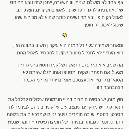
אף אחד לא מושלם. שנית, וזו השערה, ייתכן שזה נובע מהיחס
שלו, אותו ניתן להגדיר כחשדני, לאגוזים ושקדים. הוא כותב
לאכול רק חופן, ובאותה נשימה כותב שהוא לא מכיר מישהו
שיכול לאכול רק חופן
ומאחר ושמירה על גודל המנה היא עיקרון חשוב בתזונה הזו,
הוא מעדיף לא להכליל מזונות שקשה להפסיק לאכול מהם.
מה שמביא אותי לפגם הראשון של קמח הסויה: יש לו ריח
מגעיל. אם תפתחו שקית ותסניפו אותו תגלו שאתם לא
מסוגלים לדמיין את עצמכם אוכלים יותר מדי מהאבקה
הצהבהבה הזו.
חוץ מזה, יש בסויה חומרים דמויי הורמונים שיכולים לבלבל את
המערכת, ויש מחקרים שמצביעים על קשר ביניהם לבין מחלת
הסרטן. בנוסף יש בה חומרים גויטרוגניים שמדכאים את בלוטת
התריס, וכמות גבוהה במיוחד של חומצה פיטית – חומר שנפוץ