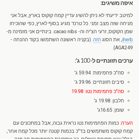
איפה משיגים:
למיטב ידיעתי לא ניתן להשיג עדיין קמח קוקוס בארץ, אבל אני
מניחה שזה מצב זמני. כל טרנד מגיע בסוף לארץ, כפי שהוכיחו
שמן הקוקוס, זרעי הצ'יה וה- cacao nibs. בינתיים אני מזמינה מ-
iherb
, את הסוג
הזה
. (בקניה ראשונה השתמשו בקוד ההנחה -
AGA249).
ערכים תזונתיים ל- 100 ג':
סה"כ פחמימות: 59.94 ג'
סיבים תזונתיים: 39.96 ג'
סה"כ פחמימות נטו: 19.98
חלבון: 19.98 ג'
שומן: 16.65ג'
הערה
: כמות הפחמימות נטו נראית גבוה, אבל במתכונים עם
קמח קוקוס משתמשים בד"כ בכמות קטנה יותר מכל קמח אחר,