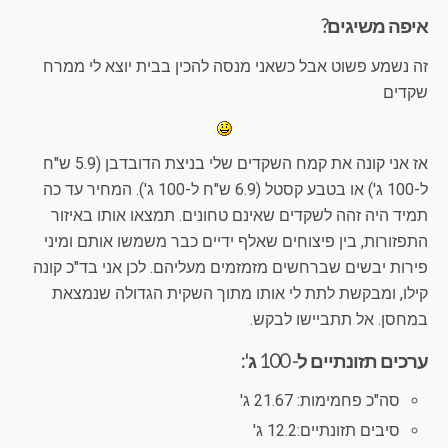
איפה משיגים?
זה נשמע פשוט אבל כשאני מנסה להכין בבית יוצא לי ממרח
שקדים
אז אני קונה את קמח השקדים שלי בניצת הדובדבן (5.9 ש"ח
ל-100 ג') או בטבע קסטל (6.9 ש"ח ל-100 ג'). המחיר עד כה
תמיד היה זהה לשקדים שאינם טחונים. תמצאו אותו באיזור
התפזורות, בין פיצוחים שאלף ידיים כבר משמשו אותם ומיני
פירות יבשים שברחשים מזמזמים מעליהם. לכן אני בד"כ קונה
קילו, ומבקשת לתת לי אותו מתוך השקית הגדולה שנמצאת
במחסן. אל תתביישו לבקש.
ערכים תזונתיים ל- 100 ג':
סה"כ פחמימות: 21.67 ג'
סיבים תזונתיים:12.2 ג'