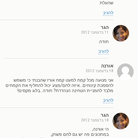
שהעלת
להגיב
הגר
11 בדצמבר 2012
תודה.
להגיב
אורנה
18 בדצמבר 2012
אני מנועה מכל קמח למעט קמח אורז שהבנתי כי משמש
להסמכת קינוחים…איזה לחם/מצע יכול להחליף את הקמחים
מלבד לחמניית הטחינה הנהדרת? תודה…בלוג מקסים!
להגיב
הגר
18 בדצמבר 2012
הי אורנה,
במתכונים פה יש גם לחם פשתן,