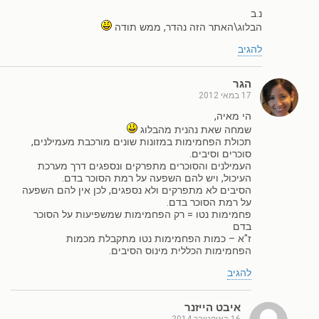
נ.ב
הבלוג\האתר הזה נהדר, ממש תודה
להגיב
הגר
17 במאי 2012
הי מאיה,
שמחה שאת נהנית מהבלוג
תכולת הפחמימות במזונות שונים מורכבת מעמילנים,
סוכרים וסיבים.
העמילנים והסוכרים מתפרקים ונספגים דרך מערכת
העיכול, ויש להם השפעה על רמת הסוכר בדם.
הסיבים לא מתפרקים ולא נספגים, לכן אין להם השפעה
על רמת הסוכר בדם.
פחמימות נטו = רק הפחמימות שמשפיעות על הסוכר
בדם
ז"א – כמות הפחמימות נטו מתקבלת מכמות
הפחמימות הכללית מינוס הסיבים.
להגיב
איבט הייזנר
16 באוקטובר 2014