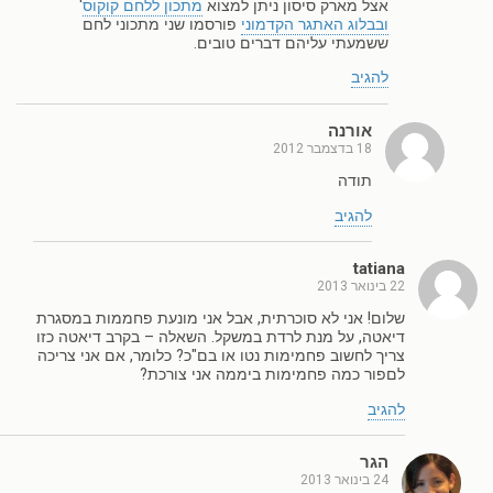
אצל מארק סיסון ניתן למצוא
מתכון ללחם קוקוס
'
ובבלוג האתגר הקדמוני
פורסמו שני מתכוני לחם
ששמעתי עליהם דברים טובים.
להגיב
אורנה
18 בדצמבר 2012
תודה
להגיב
tatiana
22 בינואר 2013
שלום! אני לא סוכרתית, אבל אני מונעת פחממות במסגרת
דיאטה, על מנת לרדת במשקל. השאלה – בקרב דיאטה כזו
צריך לחשוב פחמימות נטו או בם"כ? כלומר, אם אני צריכה
לםפור כמה פחמימות ביממה אני צורכת?
להגיב
הגר
24 בינואר 2013