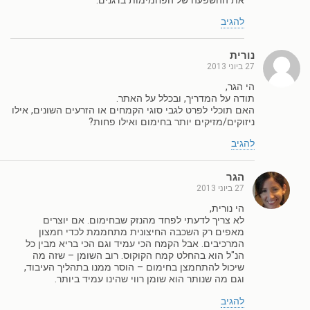
את ההשפעה של הפחמימות בדגנים.
להגיב
נורית
27 ביוני 2013
הי הגר,
תודה על המדריך, ובכלל על האתר.
האם תוכלי לפרט לגבי סוגי הקמחים או הזרעים השונים, אילו
ניזוקים/מזיקים יותר בחימום ואילו פחות?
להגיב
הגר
27 ביוני 2013
הי נורית,
לא צריך לדעתי לפחד מהנזק שבחימום. אם יוצרים
מאפים רק השכבה החיצונית מתחממת לכדי חמצון
המרכיבים. אבל הקמח הכי עמיד וגם הכי בריא מבין כל
הנ"ל הוא בהחלט קמח הקוקוס. רוב השומן – שזה מה
שיכול להתחמצן בחימום – הוסר ממנו בתהליך העיבוד,
וגם מה שנותר הוא שומן רווי שהינו עמיד ביותר.
להגיב