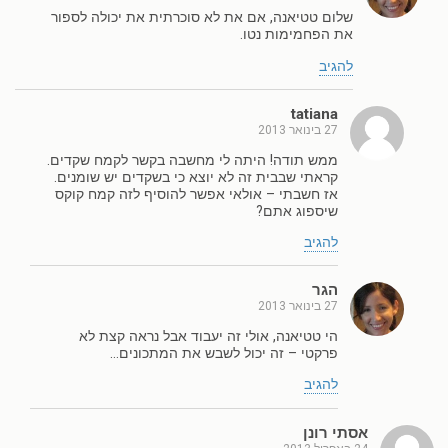
שלום טטיאנה, אם את לא סוכרתית את יכולה לספור
את הפחמימות נטו.
להגיב
tatiana
27 בינואר 2013
ממש תודה! היתה לי מחשבה בקשר לקמח שקדים.
קראתי שבבית זה לא יוצא כי בשקדים יש שומנים.
אז חשבתי – אולאי אפשר להוסיף לזה קמח קוקס
שיספוג אתם?
להגיב
הגר
27 בינואר 2013
הי טטיאנה, אולי זה יעבוד אבל נראה קצת לא
פרקטי – זה יכול לשבש את המתכונים…
להגיב
אסתי רונן