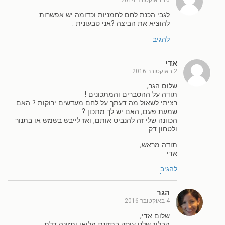
לגבי הכנת לחם לחמניות וכדומה יש אפשרות
להוציא את הביצה ?אני טבעונית .
להגיב
אדי
2 באוקטובר 2016
שלום הגר,
תודה על ההסברים והמתכונים !
רציתי לשאול מה דעתך על לחם מעדשים ירוקות ? האם
שמעת פעם, האם יש לך מתכון ?
הכוונה שלי זה להנביט אותם, ואז לייבש בשמש או בתנור
ולטחון דק
תודה מראש,
אדי
להגיב
הגר
4 באוקטובר 2016
שלום אדי,
הבלוג שלנו עוסק בתזונת פליאו ותזונה דלת