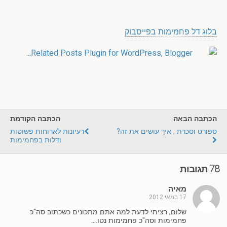
.
בלוג דל פחמימות בפייסבוק
הכתבה הבאה
הכתבה הקודמת
ספורט וסכרת , איך עושים את זה?
רעיונות לארוחות פשוטות
ודלות בפחמימות
78 תגובות
מאיה
17 במאי 2012
שלום, רציתי לדעת למה אתם מתכונים כשכתוב סה"כ
פחמימות וסה"כ פחמימות נטו….