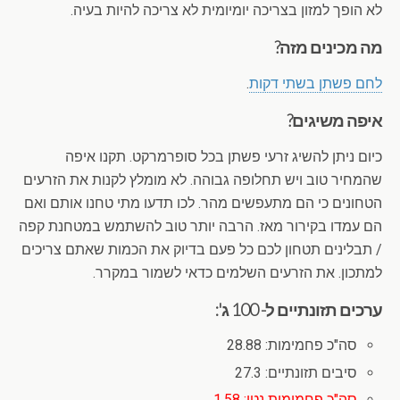
לא הופך למזון בצריכה יומיומית לא צריכה להיות בעיה.
מה מכינים מזה?
לחם פשתן בשתי דקות
.
איפה משיגים?
כיום ניתן להשיג זרעי פשתן בכל סופרמרקט. תקנו איפה
שהמחיר טוב ויש תחלופה גבוהה. לא מומלץ לקנות את הזרעים
הטחונים כי הם מתעפשים מהר. לכו תדעו מתי טחנו אותם ואם
הם עמדו בקירור מאז. הרבה יותר טוב להשתמש במטחנת קפה
/ תבלינים תטחון לכם כל פעם בדיוק את הכמות שאתם צריכים
למתכון. את הזרעים השלמים כדאי לשמור במקרר.
ערכים תזונתיים ל- 100 ג':
סה"כ פחמימות: 28.88
סיבים תזונתיים: 27.3
סה"כ פחמימות נטו: 1.58