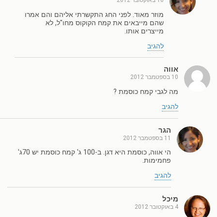
10 באוקטובר 2012
מוזר מאוד. לפני החג התקשרתי אליהם והם אמרו
שהם מייבאים את קמח הקוקוס מחו"ל, לא
מייצרים אותו.
להגיב
אווה
10 בספטמבר 2012
מה לגבי קמח כוסמת ?
להגיב
הגר
11 בספטמבר 2012
הי אווה, כוסמת היא דגן. ב-100 ג' קמח כוסמת יש 70ג'
פחמימות.
להגיב
מיכל
4 באוקטובר 2012