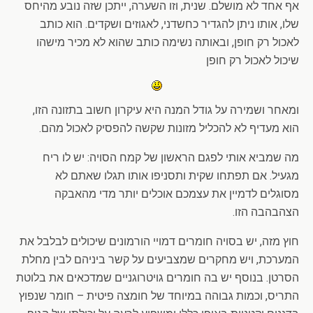
אף אחד לא מושלם. שנית, וזו השערה, ייתכן שזה נובע מהיחס
שלו, אותו ניתן להגדיר כחשדני, לאגוזים ושקדים. הוא כותב
לאכול רק חופן, ובאותה נשימה כותב שהוא לא מכיר מישהו
שיכול לאכול רק חופן
ומאחר ושמירה על גודל המנה היא עיקרון חשוב בתזונה הזו,
הוא מעדיף לא להכליל מזונות שקשה להפסיק לאכול מהם.
מה שמביא אותי לפגם הראשון של קמח הסויה: יש לו ריח
מגעיל. אם תפתחו שקית ותסניפו אותו תגלו שאתם לא
מסוגלים לדמיין את עצמכם אוכלים יותר מדי מהאבקה
הצהבהבה הזו.
חוץ מזה, יש בסויה חומרים דמויי הורמונים שיכולים לבלבל את
המערכת, ויש מחקרים שמצביעים על קשר ביניהם לבין מחלת
הסרטן. בנוסף יש בה חומרים גויטרוגניים שמדכאים את בלוטת
התריס, וכמות גבוהה במיוחד של חומצה פיטית – חומר שנפוץ