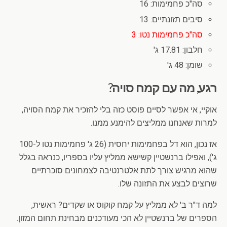
סה"כ פחמימות: 16
סיבים תזונתיים: 13
סה"כ פחמימות נטו: 3
חלבון: 17.81 ג'
שומן: 48 ג'
רגע, מה עם קמח סויה?
אוקיי, אי אפשר לסיים פוסט כזה בלי להזכיר את קמח הסויה,
למרות שאנחנו ממליצים להימנע ממנו.
אז נכון, הוא דל בפחמימות יחסית (26 ג' פחמימות נטו ל-100
ג'), ואפילו ברנשטיין קשישא ממליץ עליו בספריו, כנראה בגלל
שהוא מרגיש צורך לתת אלטרנטיבה לצמחונים סוכרתיים
שרוצים לבצע את התזונה שלו.
למה ד"ר ב' לא ממליץ על קמח קוקוס או שקדים? ראשית,
הספרים של ברנשטיין לא הכי מעודכנים מבחינת תחום המזון.