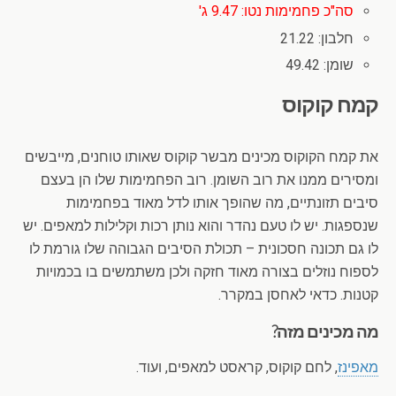
סה"כ פחמימות נטו: 9.47 ג'
חלבון: 21.22
שומן: 49.42
קמח קוקוס
את קמח הקוקוס מכינים מבשר קוקוס שאותו טוחנים, מייבשים
ומסירים ממנו את רוב השומן. רוב הפחמימות שלו הן בעצם
סיבים תזונתיים, מה שהופך אותו לדל מאוד בפחמימות
שנספגות. יש לו טעם נהדר והוא נותן רכות וקלילות למאפים. יש
לו גם תכונה חסכונית – תכולת הסיבים הגבוהה שלו גורמת לו
לספוח נוזלים בצורה מאוד חזקה ולכן משתמשים בו בכמויות
קטנות. כדאי לאחסן במקרר.
מה מכינים מזה?
מאפינז
, לחם קוקוס, קראסט למאפים, ועוד.