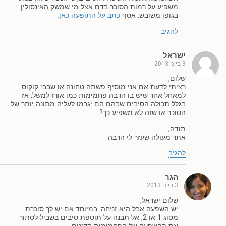
משפיע על רמות הסוכר בדם אצל מי שמשק האינסולין
בגופו משובש. אסף
כתב על התופעה כאן.
להגיב
ישראל
3 ביוני 2013
שלום,
רציתי לדעת אם אני מוסיף פשתה טחונה או שבבי קוקוס
למאחל אחר שיש בו הרבה פחמימות כמו אורז למשל, אז
בגלל תכולה הסיבים שבהם הם יגרמו לעליה מתונה יותר של
הסוכר או שזה לא משפיע כך?
תודה,
אתר מעולה שעזר לי הרבה.
להגיב
הגר
3 ביוני 2013
שלום ישראל,
יש השפעה אבל היא זניחה. במיוחד אם יש לך סוכרת
מסוג 1 או 2, אל תבנה על תוספת סיבים בשביל לסתור