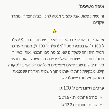
איפה משיגים?
זה נשמע פשוט אבל כשאני מנסה להכין בבית יוצא לי ממרח
שקדים
אז אני קונה את קמח השקדים שלי בניצת הדובדבן (5.9 ש"ח
ל-100 ג') או בטבע קסטל (6.9 ש"ח ל-100 ג'). המחיר עד כה
תמיד היה זהה לשקדים שאינם טחונים. תמצאו אותו באיזור
התפזורות, בין פיצוחים שאלף ידיים כבר משמשו אותם ומיני
פירות יבשים שברחשים מזמזמים מעליהם. לכן אני בד"כ קונה
קילו, ומבקשת לתת לי אותו מתוך השקית הגדולה שנמצאת
במחסן. אל תתביישו לבקש.
ערכים תזונתיים ל- 100 ג':
סה"כ פחמימות: 21.67 ג'
סיבים תזונתיים:12.2 ג'