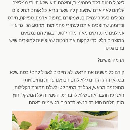
לאכול תזונה דלת פחמימות, והאמת היא שלא הייתי ממליצה
עליהם לאף אדם שמעוניין להישאר בריא. כל אותם תחליפים
מכילים בעיקר עמילנים, שמקורם בתפוח אדמה, טפיוקה, תירס
וכדומה, שהופכים אותם לעתירי פחמימות ומהסוג הכי גרוע –
עמילנים מתפרקים מאוד מהר לסוכר בגוף. הם נמצאים
במוצרים הללו כדי לחקות את הרכות שאופיינית למוצרים שיש
בהם גלוטן.
אז מה עושים?
קודם כל משנים את הראש. לא חייבים לאכול לחם! בטח שלא
בכל ארוחה. החיים ללא לחם הם אכן פחות נוחים ויותר
מתוכננים מראש, אבל זה מחיר קטן לשלם תמורת הקלילות,
האנרגיה והבריאות. שלא לדבר על השמירה על המשקל. חוץ
מזה, הלחם הוא רק הנשא לדברים הטעימים באמת.