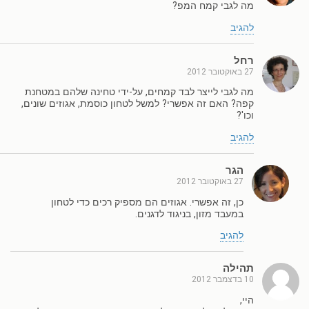
מה לגבי קמח המפ?
להגיב
רחל
27 באוקטובר 2012
מה לגבי לייצר לבד קמחים, על-ידי טחינה שלהם במטחנת
קפה? האם זה אפשרי? למשל לטחון כוסמת, אגוזים שונים,
וכו'?
להגיב
הגר
27 באוקטובר 2012
כן, זה אפשרי. אגוזים הם מספיק רכים כדי לטחון
במעבד מזון, בניגוד לדגנים.
להגיב
תהילה
10 בדצמבר 2012
היי,