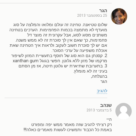
הגר
25 בספטמבר 2013
שלום טטיאנה. טחינה זה עולם ומלואו והמלצה על סוג
מועדף לא מתמצה בכמות הפחמימות. הערכים בטחינה
משתנים מסוג לסוג, אבל עקרונית זה מוצר דל
פחמימות, כך שאם אין לך סוכרת זה לא ממש משנה.
אם יש לך סוכרת חשוב לעקוב ולראות איך הטחינה שאת
אוכלת משפיעה על ערכי הסוכר.
2. קסנתן גם הוא סוג של תוסף בתעשיית המזון לשיפור
מרקמו של מזון ללא גלוטן. חפשי בגוגל xanthan gum
3. בתערובת שתיארת יש גלוטן חיטה, אז מן הסתם
בעיני זה לא מומלץ.
בהצלחה,
הגר
להגיב
שנהב
5 בדצמבר 2013
היי
רק רציתי להגיב שזה מאמר ממש יפה ומפורט
באמת כל הכבוד ותמשיכו לעשות מאמרים כאלה!!!